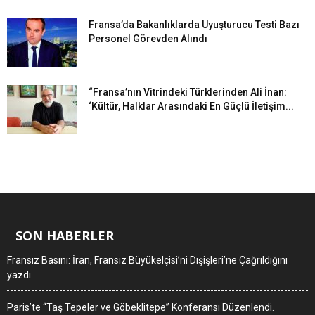
Fransa’da Bakanlıklarda Uyuşturucu Testi Bazı
Personel Görevden Alındı
“Fransa’nın Vitrindeki Türklerinden Ali İnan:
‘Kültür, Halklar Arasındaki En Güçlü İletişim...
SON HABERLER
Fransız Basını: İran, Fransız Büyükelçisi’ni Dışişleri’ne Çağrıldığını
yazdı
Paris’te “Taş Tepeler ve Göbeklitepe” Konferansı Düzenlendi.