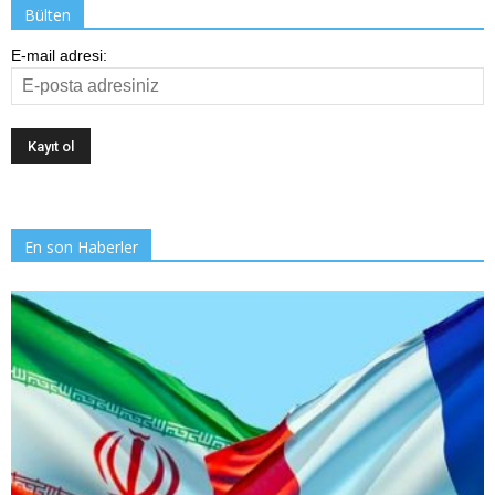
Bülten
E-mail adresi:
En son Haberler