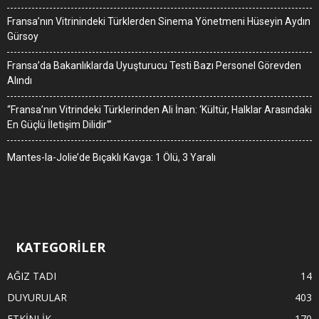
Fransa’nın Vitrinindeki Türklerden Sinema Yönetmeni Hüseyin Aydın
Gürsoy
Fransa’da Bakanlıklarda Uyuşturucu Testi Bazı Personel Görevden
Alındı
“Fransa’nın Vitrindeki Türklerinden Ali İnan: ‘Kültür, Halklar Arasındaki
En Güçlü İletişim Dilidir'”
Mantes-la-Jolie’de Bıçaklı Kavga: 1 Ölü, 3 Yaralı
KATEGORİLER
AĞIZ TADI
14
DUYURULAR
403
ETKİNLİK
170