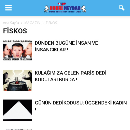
Ana Sayfa
MAGAZİN
FİSKOS
FİSKOS
DÜNDEN BUGÜNE İNSAN VE
İNSANCIKLAR !
KULAĞIMIZA GELEN PARİS DEDİ
KODULARI BURDA !
GÜNÜN DEDİKODUSU: ÜÇGENDEKİ KADIN
!