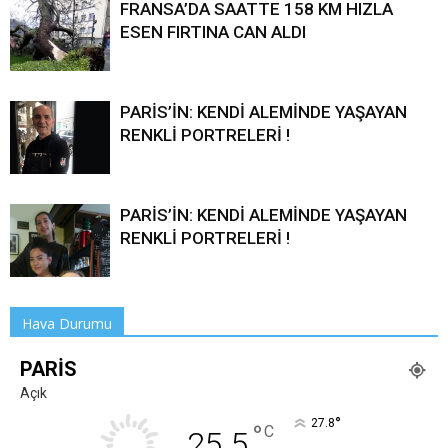
FRANSA’DA SAATTE 158 KM HIZLA
ESEN FIRTINA CAN ALDI
PARİS’İN: KENDİ ALEMİNDE YAŞAYAN
RENKLİ PORTRELERİ !
PARİS’İN: KENDİ ALEMİNDE YAŞAYAN
RENKLİ PORTRELERİ !
Hava Durumu
PARIS
Açık
°
27.8
°
C
25.5