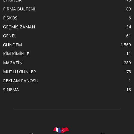
FİRMA BÜLTENİ
89
FİSKOS
6
GEÇMİŞ ZAMAN
34
GENEL
61
GÜNDEM
1.569
KİM KİMİNLE
11
MAGAZİN
289
MUTLU GÜNLER
75
REKLAM PANOSU
1
SİNEMA
13