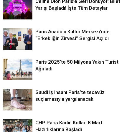
Céline Dion Paris’e Geri Dönüyor: Bilet
Yarışı Başladı! İşte Tüm Detaylar
Paris Anadolu Kültür Merkezi’nde
“Erkekliğin Zirvesi” Sergisi Açıldı
Paris 2025’te 50 Milyona Yakın Turist
Ağırladı
Suudi iş insanı Paris’te tecavüz
suçlamasıyla yargılanacak
CHP Paris Kadın Kolları 8 Mart
Hazırlıklarına Başladı