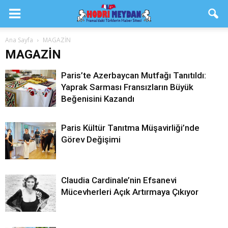
Ana Sayfa
MAGAZİN
MAGAZİN
Paris’te Azerbaycan Mutfağı Tanıtıldı:
Yaprak Sarması Fransızların Büyük
Beğenisini Kazandı
Paris Kültür Tanıtma Müşavirliği’nde
Görev Değişimi
Claudia Cardinale’nin Efsanevi
Mücevherleri Açık Artırmaya Çıkıyor