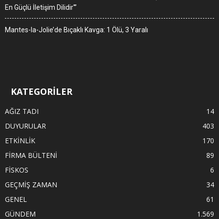
En Güçlü İletişim Dilidir'”
Mantes-la-Jolie’de Bıçaklı Kavga: 1 Ölü, 3 Yaralı
KATEGORİLER
AĞIZ TADI
14
DUYURULAR
403
ETKİNLİK
170
FİRMA BÜLTENİ
89
FİSKOS
6
GEÇMİŞ ZAMAN
34
GENEL
61
GÜNDEM
1.569