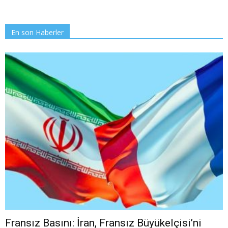
En son Haberler
Fransız Basını: İran, Fransız Büyükelçisi’ni