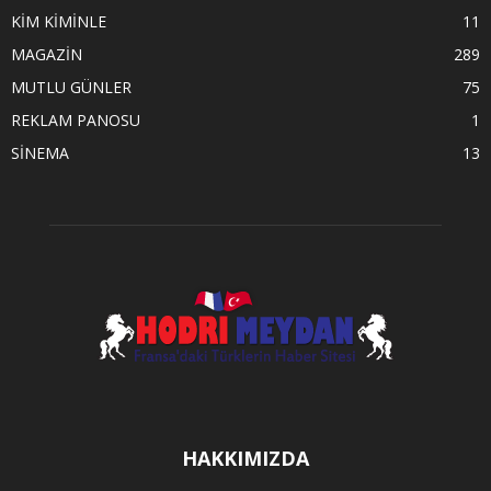
KİM KİMİNLE
11
MAGAZİN
289
MUTLU GÜNLER
75
REKLAM PANOSU
1
SİNEMA
13
HAKKIMIZDA