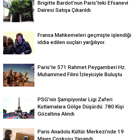
Brigitte Bardot’nun Paris’teki Efsanevi
Dairesi Satışa Çıkarıldı
Fransa Mahkemeleri geçmişte işlendiği
iddia edilen suçları yarğılıyor.
Paris’te 571 Rahmet Peygamberi Hz.
Muhammed Filmi İzleyiciyle Buluştu
PSG’nin Şampiyonlar Ligi Zaferi
Kutlamalara Gölge Düşürdü: 780 Kişi
Gözaltına Alındı
Paris Anadolu Kültür Merkezi’nde 19
Mayıs Coşkusu Yaşandı.