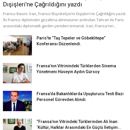
Dışişleri’ne Çağrıldığını yazdı
Fransız Basını: İran, Fransız Büyükelçisi’ni Dışişleri'ne Çağrıldığını yazdı.
İki Fransız diplomatın gözaltına alınmasının ardından Tahran ile Paris
arasındaki diplomatik gerilim yeniden tırmandı. İran, Fransa'nın...
Paris’te “Taş Tepeler ve Göbeklitepe”
Konferansı Düzenlendi.
Fransa’nın Vitrinindeki Türklerden Sinema
Yönetmeni Hüseyin Aydın Gürsoy
Fransa’da Bakanlıklarda Uyuşturucu Testi Bazı
Personel Görevden Alındı
“Fransa’nın Vitrindeki Türklerinden Ali İnan:
‘Kültür, Halklar Arasındaki En Güçlü İletişim...