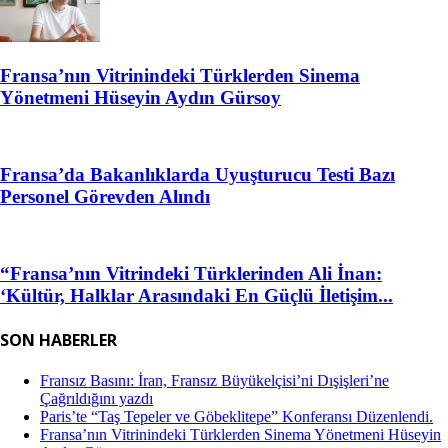
Fransa’nın Vitrinindeki Türklerden Sinema
Yönetmeni Hüseyin Aydın Gürsoy
Fransa’da Bakanlıklarda Uyuşturucu Testi Bazı
Personel Görevden Alındı
“Fransa’nın Vitrindeki Türklerinden Ali İnan:
‘Kültür, Halklar Arasındaki En Güçlü İletişim...
SON HABERLER
Fransız Basını: İran, Fransız Büyükelçisi’ni Dışişleri’ne
Çağrıldığını yazdı
Paris’te “Taş Tepeler ve Göbeklitepe” Konferansı Düzenlendi.
Fransa’nın Vitrinindeki Türklerden Sinema Yönetmeni Hüseyin