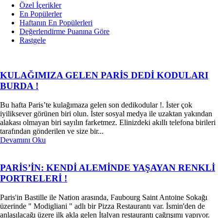
Özel İçerikler
En Popülerler
Haftanın En Popülerleri
Değerlendirme Puanına Göre
Rastgele
KULAĞIMIZA GELEN PARİS DEDİ KODULARI
BURDA !
Bu hafta Paris’te kulağımaza gelen son dedikodular !. İster çok
iyiliksever görünen biri olun. İster sosyal medya ile uzaktan yakından
alakası olmayan biri sayılın farketmez. Elinizdeki akıllı telefona birileri
tarafından gönderilen ve size bir...
Devamını Oku
PARİS’İN: KENDİ ALEMİNDE YAŞAYAN RENKLİ
PORTRELERİ !
Paris'in Bastille ile Nation arasında, Faubourg Saint Antoine Sokağı
üzerinde " Modigliani " adlı bir Pizza Restaurantı var. İsmin'den de
anlaşılacağı üzere ilk akla gelen İtalyan restaurantı çağrışımı yapıyor.