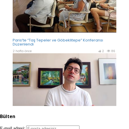
Bülten
E-mail adresi: