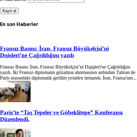
En son Haberler
Fransız Basını: İran, Fransız Büyükelçisi’ni
Dışişleri’ne Çağrıldığını yazdı
Fransız Basını: İran, Fransız Büyükelçisi’ni Dışişleri'ne Çağrıldığını
yazdı. İki Fransız diplomatın gözaltına alınmasının ardından Tahran ile
Paris arasındaki diplomatik gerilim yeniden tırmandı. İran, Fransa'nın...
Paris’te “Taş Tepeler ve Göbeklitepe” Konferansı
Düzenlendi.