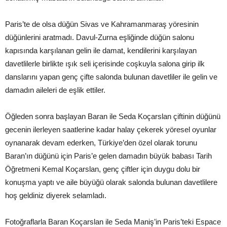
Paris’te de olsa düğün Sivas ve Kahramanmaraş yöresinin
düğünlerini aratmadı. Davul-Zurna eşliğinde düğün salonu
kapısında karşılanan gelin ile damat, kendilerini karşılayan
davetlilerle birlikte ışık seli içerisinde coşkuyla salona girip ilk
danslarını yapan genç çifte salonda bulunan davetliler ile gelin ve
damadın aileleri de eşlik ettiler.
Öğleden sonra başlayan Baran ile Seda Koçarslan çiftinin düğünü
gecenin ilerleyen saatlerine kadar halay çekerek yöresel oyunlar
oynanarak devam ederken, Türkiye’den özel olarak torunu
Baran’ın düğünü için Paris’e gelen damadın büyük babası Tarih
Öğretmeni Kemal Koçarslan, genç çiftler için duygu dolu bir
konuşma yaptı ve aile büyüğü olarak salonda bulunan davetlilere
hoş geldiniz diyerek selamladı.
Fotoğraflarla Baran Koçarslan ile Seda Maniş’in Paris’teki Espace