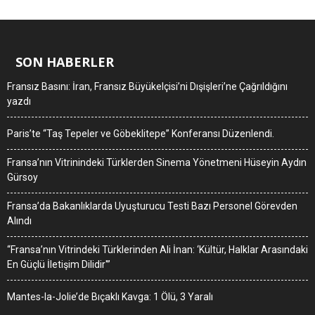
SON HABERLER
Fransız Basını: İran, Fransız Büyükelçisi’ni Dışişleri’ne Çağrıldığını
yazdı
Paris’te “Taş Tepeler ve Göbeklitepe” Konferansı Düzenlendi.
Fransa’nın Vitrinindeki Türklerden Sinema Yönetmeni Hüseyin Aydın
Gürsoy
Fransa’da Bakanlıklarda Uyuşturucu Testi Bazı Personel Görevden
Alındı
“Fransa’nın Vitrindeki Türklerinden Ali İnan: ‘Kültür, Halklar Arasındaki
En Güçlü İletişim Dilidir'”
Mantes-la-Jolie’de Bıçaklı Kavga: 1 Ölü, 3 Yaralı