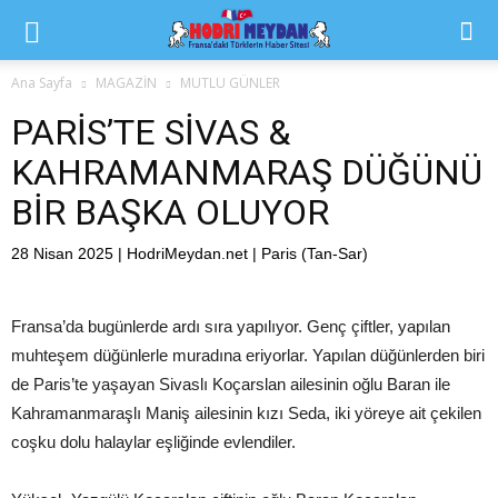
Ana Sayfa
MAGAZİN
MUTLU GÜNLER
PARİS’TE SİVAS &
KAHRAMANMARAŞ DÜĞÜNÜ
BİR BAŞKA OLUYOR
28 Nisan 2025 | HodriMeydan.net | Paris (Tan-Sar)
Fransa’da bugünlerde ardı sıra yapılıyor. Genç çiftler, yapılan
muhteşem düğünlerle muradına eriyorlar. Yapılan düğünlerden biri
de Paris’te yaşayan Sivaslı Koçarslan ailesinin oğlu Baran ile
Kahramanmaraşlı Maniş ailesinin kızı Seda, iki yöreye ait çekilen
coşku dolu halaylar eşliğinde evlendiler.