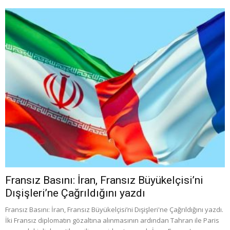
Fransız Basını: İran, Fransız Büyükelçisi’ni
Dışişleri’ne Çağrıldığını yazdı
Fransız Basını: İran, Fransız Büyükelçisi’ni Dışişleri'ne Çağrıldığını yazdı.
İki Fransız diplomatın gözaltına alınmasının ardından Tahran ile Paris