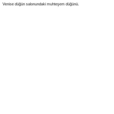
Venise düğün salonundaki muhteşem düğünü.