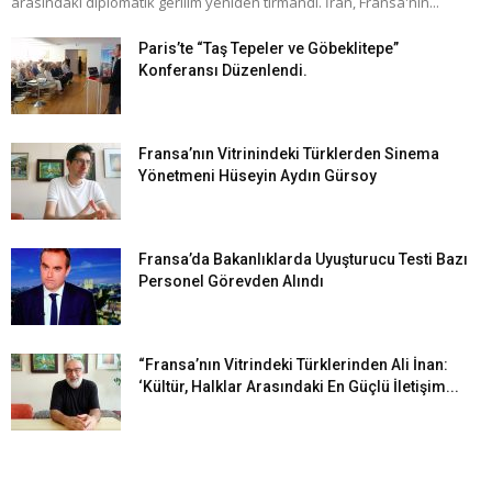
arasındaki diplomatik gerilim yeniden tırmandı. İran, Fransa'nın...
Paris’te “Taş Tepeler ve Göbeklitepe”
Konferansı Düzenlendi.
Fransa’nın Vitrinindeki Türklerden Sinema
Yönetmeni Hüseyin Aydın Gürsoy
Fransa’da Bakanlıklarda Uyuşturucu Testi Bazı
Personel Görevden Alındı
“Fransa’nın Vitrindeki Türklerinden Ali İnan:
‘Kültür, Halklar Arasındaki En Güçlü İletişim...