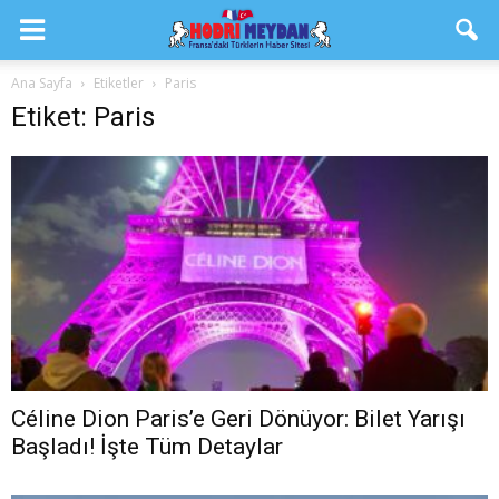
Ana Sayfa
Etiketler
Paris
Etiket: Paris
Céline Dion Paris’e Geri Dönüyor: Bilet Yarışı
Başladı! İşte Tüm Detaylar