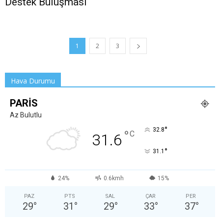
Destek Buluşması
1
2
3
Hava Durumu
PARIS
Az Bulutlu
°
32.8
°
C
31.6
°
31.1
24%
0.6kmh
15%
PAZ
PTS
SAL
ÇAR
PER
29
°
31
°
29
°
33
°
37
°