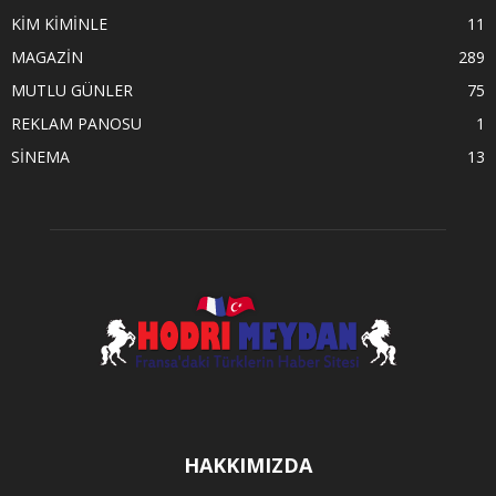
KİM KİMİNLE
11
MAGAZİN
289
MUTLU GÜNLER
75
REKLAM PANOSU
1
SİNEMA
13
HAKKIMIZDA