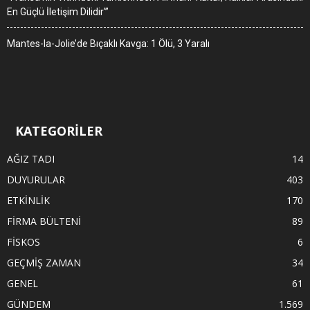
En Güçlü İletişim Dilidir'”
Mantes-la-Jolie’de Bıçaklı Kavga: 1 Ölü, 3 Yaralı
KATEGORİLER
AĞIZ TADI
14
DUYURULAR
403
ETKİNLİK
170
FİRMA BÜLTENİ
89
FİSKOS
6
GEÇMİŞ ZAMAN
34
GENEL
61
GÜNDEM
1.569