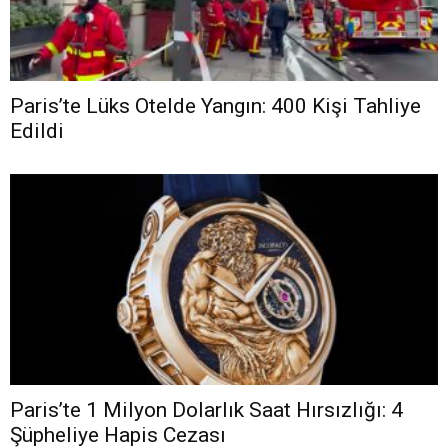
Paris’te Lüks Otelde Yangın: 400 Kişi Tahliye
Edildi
Paris’te 1 Milyon Dolarlık Saat Hırsızlığı: 4
Şüpheliye Hapis Cezası