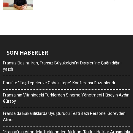
SON HABERLER
Fransız Basını: İran, Fransız Büyükelçisi’ni Dışişleri’ne Çağrıldığını
yazdı
Paris’te “Taş Tepeler ve Göbeklitepe” Konferansı Düzenlendi.
Fransa’nın Vitrinindeki Türklerden Sinema Yönetmeni Hüseyin Aydın
Gürsoy
Fransa’da Bakanlıklarda Uyuşturucu Testi Bazı Personel Görevden
Alındı
“Fransa’nın Vitrindeki Türklerinden Ali İnan: ‘Kültür, Halklar Arasındaki