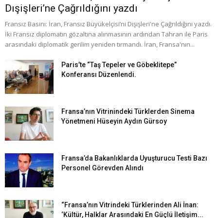
Dışişleri’ne Çağrıldığını yazdı
Fransız Basını: İran, Fransız Büyükelçisi’ni Dışişleri'ne Çağrıldığını yazdı.
İki Fransız diplomatın gözaltına alınmasının ardından Tahran ile Paris
arasındaki diplomatik gerilim yeniden tırmandı. İran, Fransa'nın...
Paris’te “Taş Tepeler ve Göbeklitepe”
Konferansı Düzenlendi.
Fransa’nın Vitrinindeki Türklerden Sinema
Yönetmeni Hüseyin Aydın Gürsoy
Fransa’da Bakanlıklarda Uyuşturucu Testi Bazı
Personel Görevden Alındı
“Fransa’nın Vitrindeki Türklerinden Ali İnan:
‘Kültür, Halklar Arasındaki En Güçlü İletişim...