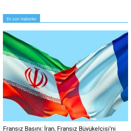
En son Haberler
Fransız Basını: İran, Fransız Büyükelçisi’ni