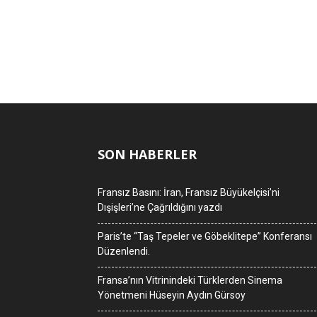
SON HABERLER
Fransız Basını: İran, Fransız Büyükelçisi’ni
Dışişleri’ne Çağrıldığını yazdı
Paris’te “Taş Tepeler ve Göbeklitepe” Konferansı
Düzenlendi.
Fransa’nın Vitrinindeki Türklerden Sinema
Yönetmeni Hüseyin Aydın Gürsoy