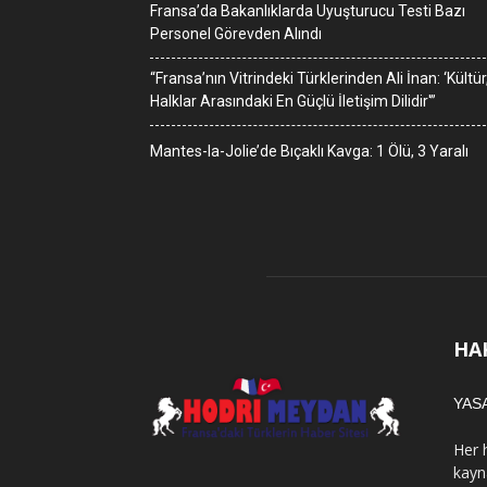
Fransa’da Bakanlıklarda Uyuşturucu Testi Bazı
Personel Görevden Alındı
“Fransa’nın Vitrindeki Türklerinden Ali İnan: ‘Kültür
Halklar Arasındaki En Güçlü İletişim Dilidir'”
Mantes-la-Jolie’de Bıçaklı Kavga: 1 Ölü, 3 Yaralı
HA
YAS
Her 
kayn