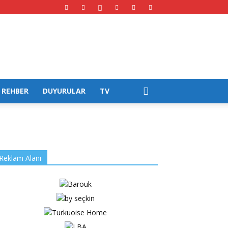
REHBER
DUYURULAR
TV
Reklam Alanı