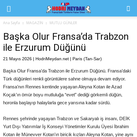
Ana Sayfa
MAGAZİN
MUTLU GÜNLER
Başka Olur Fransa’da Trabzon
ile Erzurum Düğünü
21 Mayıs 2026 | HodriMeydan.net | Paris (Tan-Sar)
Başka Olur Fransa’da Trabzon ile Erzurum Düğünü. Fransa’daki
Türk düğünleri renkli görüntülere sahne olmaya devam ediyor.
Fransa’nın Rennes kentinde yaşayan Aleyna Kotan ile Azad
Koçak’ın ömür boyu mutluluğa “evet” dediği görkemli düğün,
horonla başlayıp halaylarla gece yarısına kadar sürdü.
Rennes şehrinde yaşayan Trabzon ve Sakaryalı iş insanı, DEİK
Yurt Dışı Yatırımlar İş Konseyi Yönetimler Kurulu Üyesi İbrahim
Kotan ile Münevver Kotan’ın biricik kızları Aleyna Kotan, yine aynı