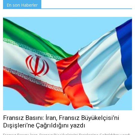
En son Haberler
Fransız Basını: İran, Fransız Büyükelçisi’ni
Dışişleri’ne Çağrıldığını yazdı