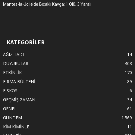
Mantes-la-Jolie’de Bıçaklı Kavga: 1 Ölü, 3 Yaralı
KATEGORİLER
AĞIZ TADI
14
DUYURULAR
403
ETKİNLİK
170
FİRMA BÜLTENİ
89
FİSKOS
6
GEÇMİŞ ZAMAN
34
GENEL
61
GÜNDEM
1.569
KİM KİMİNLE
11