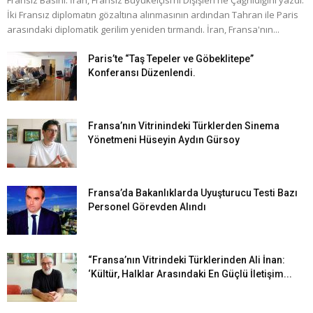
Fransız Basını: İran, Fransız Büyükelçisi’ni Dışişleri'ne Çağrıldığını yazdı.
İki Fransız diplomatın gözaltına alınmasının ardından Tahran ile Paris
arasındaki diplomatik gerilim yeniden tırmandı. İran, Fransa'nın...
Paris’te “Taş Tepeler ve Göbeklitepe”
Konferansı Düzenlendi.
Fransa’nın Vitrinindeki Türklerden Sinema
Yönetmeni Hüseyin Aydın Gürsoy
Fransa’da Bakanlıklarda Uyuşturucu Testi Bazı
Personel Görevden Alındı
“Fransa’nın Vitrindeki Türklerinden Ali İnan:
‘Kültür, Halklar Arasındaki En Güçlü İletişim...