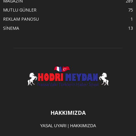
MAGAZİN
289
MUTLU GÜNLER
75
REKLAM PANOSU
1
SİNEMA
13
HAKKIMIZDA
YASAL UYARI
|
HAKKIMIZDA