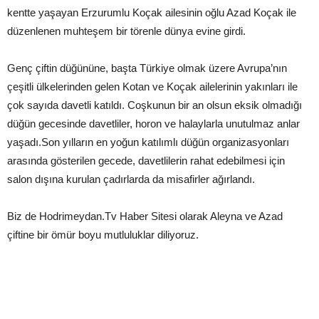
kentte yaşayan Erzurumlu Koçak ailesinin oğlu Azad Koçak ile
düzenlenen muhteşem bir törenle dünya evine girdi.
Genç çiftin düğününe, başta Türkiye olmak üzere Avrupa’nın
çeşitli ülkelerinden gelen Kotan ve Koçak ailelerinin yakınları ile
çok sayıda davetli katıldı. Coşkunun bir an olsun eksik olmadığı
düğün gecesinde davetliler, horon ve halaylarla unutulmaz anlar
yaşadı.Son yılların en yoğun katılımlı düğün organizasyonları
arasında gösterilen gecede, davetlilerin rahat edebilmesi için
salon dışına kurulan çadırlarda da misafirler ağırlandı.
Biz de Hodrimeydan.Tv Haber Sitesi olarak Aleyna ve Azad
çiftine bir ömür boyu mutluluklar diliyoruz.