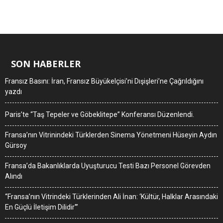
SON HABERLER
Fransız Basını: İran, Fransız Büyükelçisi’ni Dışişleri’ne Çağrıldığını
yazdı
Paris’te “Taş Tepeler ve Göbeklitepe” Konferansı Düzenlendi.
Fransa’nın Vitrinindeki Türklerden Sinema Yönetmeni Hüseyin Aydın
Gürsoy
Fransa’da Bakanlıklarda Uyuşturucu Testi Bazı Personel Görevden
Alındı
“Fransa’nın Vitrindeki Türklerinden Ali İnan: ‘Kültür, Halklar Arasındaki
En Güçlü İletişim Dilidir'”