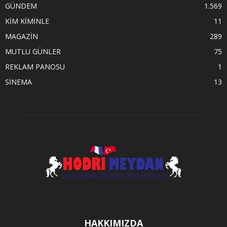
GÜNDEM
1.569
KİM KİMİNLE
11
MAGAZİN
289
MUTLU GÜNLER
75
REKLAM PANOSU
1
SİNEMA
13
HAKKIMIZDA