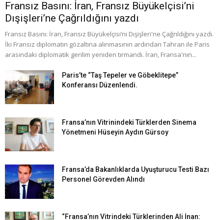
Fransız Basını: İran, Fransız Büyükelçisi’ni
Dışişleri’ne Çağrıldığını yazdı
Fransız Basını: İran, Fransız Büyükelçisi’ni Dışişleri'ne Çağrıldığını yazdı.
İki Fransız diplomatın gözaltına alınmasının ardından Tahran ile Paris
arasındaki diplomatik gerilim yeniden tırmandı. İran, Fransa'nın...
Paris’te “Taş Tepeler ve Göbeklitepe”
Konferansı Düzenlendi.
Fransa’nın Vitrinindeki Türklerden Sinema
Yönetmeni Hüseyin Aydın Gürsoy
Fransa’da Bakanlıklarda Uyuşturucu Testi Bazı
Personel Görevden Alındı
“Fransa’nın Vitrindeki Türklerinden Ali İnan: