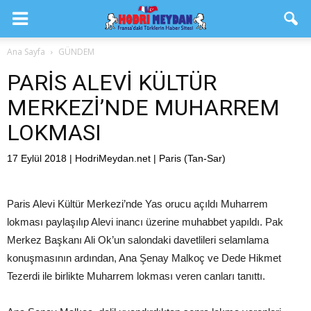
Ana Sayfa
GÜNDEM
PARİS ALEVİ KÜLTÜR
MERKEZİ’NDE MUHARREM
LOKMASI
17 Eylül 2018 | HodriMeydan.net | Paris (Tan-Sar)
Paris Alevi Kültür Merkezi’nde Yas orucu açıldı Muharrem
lokması paylaşılıp Alevi inancı üzerine muhabbet yapıldı. Pak
Merkez Başkanı Ali Ok’un salondaki davetlileri selamlama
konuşmasının ardından, Ana Şenay Malkoç ve Dede Hikmet
Tezerdi ile birlikte Muharrem lokması veren canları tanıttı.