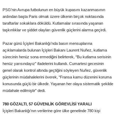
PSG’nin Avrupa futbolunun en büyük kupasını kazanmasının
ardından başta Paris olmak üzere ülkenin birçok noktasında
taraftarlar sokaklara döküldü. Kutlamalar sırasında yaşanan
taşkınlıklar ve şiddet olayları güvenlik güçlerini alarma geçirdi.
Pazar günü İçişleri Bakanlığı’nda basın mensuplarına
açıklamalarda bulunan İçişleri Bakanı Laurent Nuñez, kutlama
sürecinin henüz sona ermediğini belirterek, “Bu kutlama serisinin
henüz yarısındayız” ifadelerini kullandı. Cumartesi gecesinin
genel olarak kontrol altında geçtiğini söyleyen Nuñez, güvenlik
güçlerinin müdahalelerini överek, “Fransa kamu düzenini koruma
konusunda güçlü bir ülkedir. Yaşanan her olaya sistematik şekilde
müdahale edilmiştir” dedi.
780 GÖZALTI, 57 GÜVENLİK GÖREVLİSİ YARALI
İçişleri Bakanlığı’nın verilerine göre ülke genelinde 780 kişi