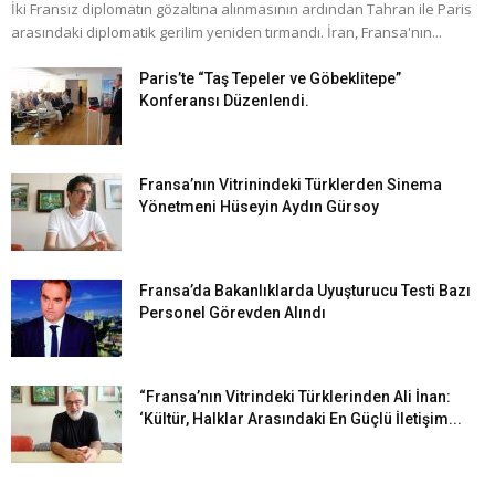
İki Fransız diplomatın gözaltına alınmasının ardından Tahran ile Paris
arasındaki diplomatik gerilim yeniden tırmandı. İran, Fransa'nın...
Paris’te “Taş Tepeler ve Göbeklitepe”
Konferansı Düzenlendi.
Fransa’nın Vitrinindeki Türklerden Sinema
Yönetmeni Hüseyin Aydın Gürsoy
Fransa’da Bakanlıklarda Uyuşturucu Testi Bazı
Personel Görevden Alındı
“Fransa’nın Vitrindeki Türklerinden Ali İnan:
‘Kültür, Halklar Arasındaki En Güçlü İletişim...