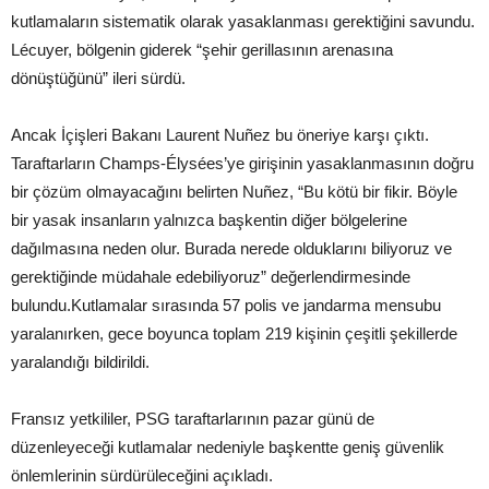
kutlamaların sistematik olarak yasaklanması gerektiğini savundu.
Lécuyer, bölgenin giderek “şehir gerillasının arenasına
dönüştüğünü” ileri sürdü.
Ancak İçişleri Bakanı Laurent Nuñez bu öneriye karşı çıktı.
Taraftarların Champs-Élysées’ye girişinin yasaklanmasının doğru
bir çözüm olmayacağını belirten Nuñez, “Bu kötü bir fikir. Böyle
bir yasak insanların yalnızca başkentin diğer bölgelerine
dağılmasına neden olur. Burada nerede olduklarını biliyoruz ve
gerektiğinde müdahale edebiliyoruz” değerlendirmesinde
bulundu.Kutlamalar sırasında 57 polis ve jandarma mensubu
yaralanırken, gece boyunca toplam 219 kişinin çeşitli şekillerde
yaralandığı bildirildi.
Fransız yetkililer, PSG taraftarlarının pazar günü de
düzenleyeceği kutlamalar nedeniyle başkentte geniş güvenlik
önlemlerinin sürdürüleceğini açıkladı.