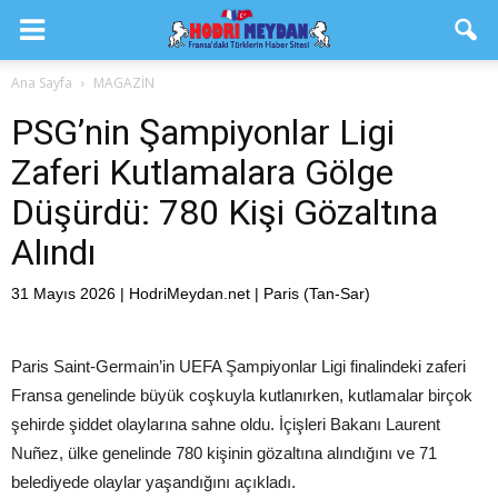
Ana Sayfa
MAGAZİN
PSG’nin Şampiyonlar Ligi
Zaferi Kutlamalara Gölge
Düşürdü: 780 Kişi Gözaltına
Alındı
31 Mayıs 2026 | HodriMeydan.net | Paris (Tan-Sar)
Paris Saint-Germain’in UEFA Şampiyonlar Ligi finalindeki zaferi
Fransa genelinde büyük coşkuyla kutlanırken, kutlamalar birçok
şehirde şiddet olaylarına sahne oldu. İçişleri Bakanı Laurent
Nuñez, ülke genelinde 780 kişinin gözaltına alındığını ve 71
belediyede olaylar yaşandığını açıkladı.