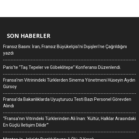
SON HABERLER
Fransız Basını: İran, Fransız Büyükelçisi’ni Dışişleri’ne Çağrıldığını
yazdı
Paris’te “Taş Tepeler ve Göbeklitepe” Konferansı Düzenlendi.
Fransa’nın Vitrinindeki Türklerden Sinema Yönetmeni Hüseyin Aydın
Gürsoy
Fransa’da Bakanlıklarda Uyuşturucu Testi Bazı Personel Görevden
Alındı
“Fransa’nın Vitrindeki Türklerinden Ali İnan: ‘Kültür, Halklar Arasındaki
En Güçlü İletişim Dilidir'”