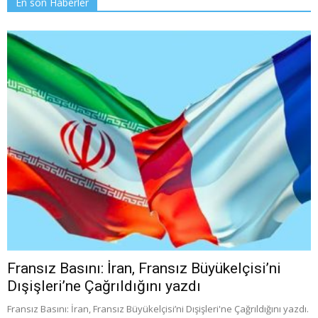
En son Haberler
Fransız Basını: İran, Fransız Büyükelçisi’ni
Dışişleri’ne Çağrıldığını yazdı
Fransız Basını: İran, Fransız Büyükelçisi’ni Dışişleri'ne Çağrıldığını yazdı.