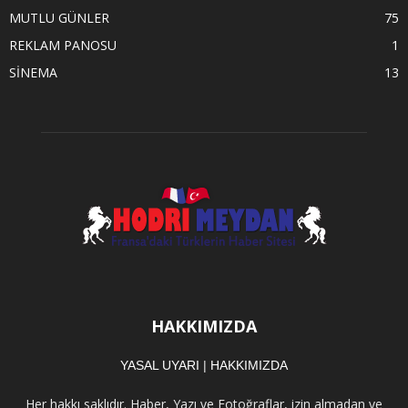
MUTLU GÜNLER
75
REKLAM PANOSU
1
SİNEMA
13
HAKKIMIZDA
YASAL UYARI
|
HAKKIMIZDA
Her hakkı saklıdır. Haber, Yazı ve Fotoğraflar, izin almadan ve