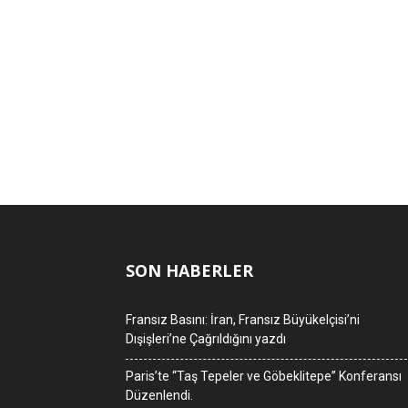
SON HABERLER
Fransız Basını: İran, Fransız Büyükelçisi’ni
Dışişleri’ne Çağrıldığını yazdı
Paris’te “Taş Tepeler ve Göbeklitepe” Konferansı
Düzenlendi.