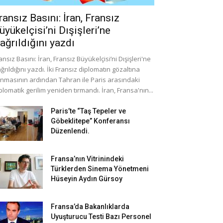
ransız Basını: İran, Fransız
üyükelçisi’ni Dışişleri’ne
ağrıldığını yazdı
ansız Basını: İran, Fransız Büyükelçisi’ni Dışişleri'ne
ğrıldığını yazdı. İki Fransız diplomatın gözaltına
ınmasının ardından Tahran ile Paris arasındaki
plomatik gerilim yeniden tırmandı. İran, Fransa'nın...
Paris’te “Taş Tepeler ve
Göbeklitepe” Konferansı
Düzenlendi.
Fransa’nın Vitrinindeki
Türklerden Sinema Yönetmeni
Hüseyin Aydın Gürsoy
Fransa’da Bakanlıklarda
Uyuşturucu Testi Bazı Personel