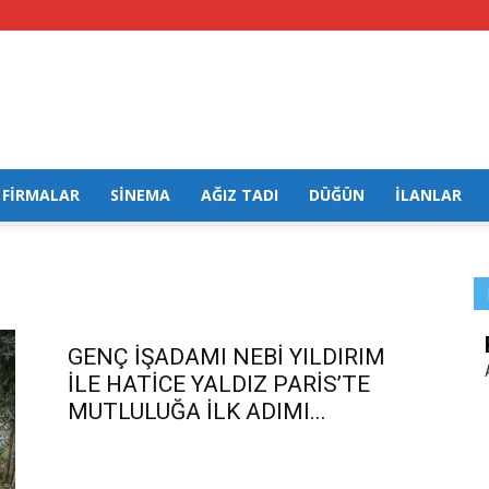
FİRMALAR
SİNEMA
AĞIZ TADI
DÜĞÜN
İLANLAR
GENÇ İŞADAMI NEBİ YILDIRIM
İLE HATİCE YALDIZ PARİS’TE
MUTLULUĞA İLK ADIMI...