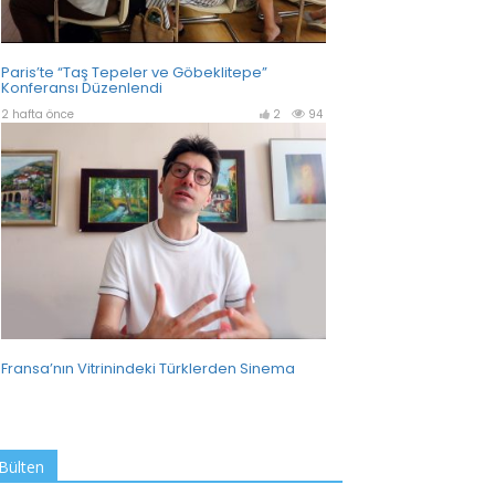
Bülten