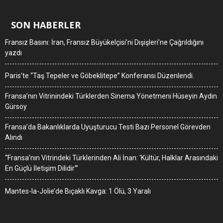
SON HABERLER
Fransız Basını: İran, Fransız Büyükelçisi’ni Dışişleri’ne Çağrıldığını
yazdı
Paris’te “Taş Tepeler ve Göbeklitepe” Konferansı Düzenlendi.
Fransa’nın Vitrinindeki Türklerden Sinema Yönetmeni Hüseyin Aydın
Gürsoy
Fransa’da Bakanlıklarda Uyuşturucu Testi Bazı Personel Görevden
Alındı
“Fransa’nın Vitrindeki Türklerinden Ali İnan: ‘Kültür, Halklar Arasındaki
En Güçlü İletişim Dilidir'”
Mantes-la-Jolie’de Bıçaklı Kavga: 1 Ölü, 3 Yaralı