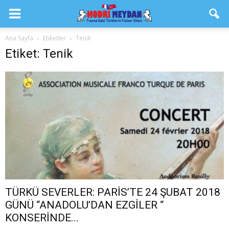
Ana Sayfa
Etiketler
Tenik
Etiket: Tenik
TÜRKÜ SEVERLER: PARİS’TE 24 ŞUBAT 2018
GÜNÜ “ANADOLU’DAN EZGİLER “
KONSERİNDE...