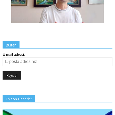
Bülten
E-mail adresi:
En son Haberler