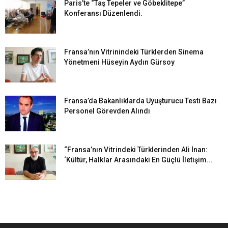
Paris’te “Taş Tepeler ve Göbeklitepe”
Konferansı Düzenlendi.
Fransa’nın Vitrinindeki Türklerden Sinema
Yönetmeni Hüseyin Aydın Gürsoy
Fransa’da Bakanlıklarda Uyuşturucu Testi Bazı
Personel Görevden Alındı
“Fransa’nın Vitrindeki Türklerinden Ali İnan:
‘Kültür, Halklar Arasındaki En Güçlü İletişim...