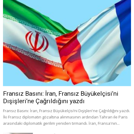
Fransız Basını: İran, Fransız Büyükelçisi’ni
Dışişleri’ne Çağrıldığını yazdı
Fransız Basını: İran, Fransız Büyükelçisi’ni Dışişleri'ne Çağrıldığını yazdı.
İki Fransız diplomatın gözaltına alınmasının ardından Tahran ile Paris
arasındaki diplomatik gerilim yeniden tırmandı. İran, Fransa'nın...