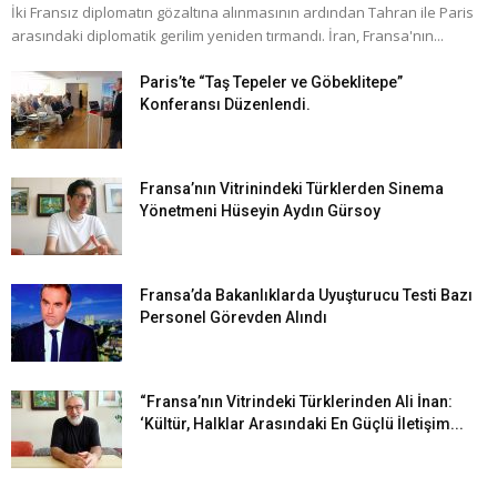
İki Fransız diplomatın gözaltına alınmasının ardından Tahran ile Paris
arasındaki diplomatik gerilim yeniden tırmandı. İran, Fransa'nın...
Paris’te “Taş Tepeler ve Göbeklitepe”
Konferansı Düzenlendi.
Fransa’nın Vitrinindeki Türklerden Sinema
Yönetmeni Hüseyin Aydın Gürsoy
Fransa’da Bakanlıklarda Uyuşturucu Testi Bazı
Personel Görevden Alındı
“Fransa’nın Vitrindeki Türklerinden Ali İnan:
‘Kültür, Halklar Arasındaki En Güçlü İletişim...