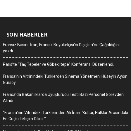
SON HABERLER
Fransız Basını: İran, Fransız Büyükelçisi’ni Dışişleri’ne Çağrıldığını
yazdı
Paris’te “Taş Tepeler ve Göbeklitepe” Konferansı Düzenlendi.
Fransa’nın Vitrinindeki Türklerden Sinema Yönetmeni Hüseyin Aydın
Gürsoy
Fransa’da Bakanlıklarda Uyuşturucu Testi Bazı Personel Görevden
Alındı
“Fransa’nın Vitrindeki Türklerinden Ali İnan: ‘Kültür, Halklar Arasındaki
En Güçlü İletişim Dilidir'”