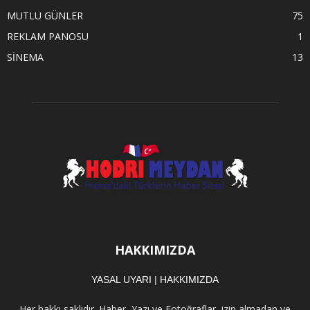
MUTLU GÜNLER
75
REKLAM PANOSU
1
SİNEMA
13
HAKKIMIZDA
YASAL UYARI
|
HAKKIMIZDA
Her hakkı saklıdır. Haber, Yazı ve Fotoğraflar, izin almadan ve