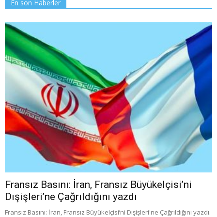
En son Haberler
Fransız Basını: İran, Fransız Büyükelçisi’ni
Dışişleri’ne Çağrıldığını yazdı
Fransız Basını: İran, Fransız Büyükelçisi’ni Dışişleri'ne Çağrıldığını yazdı.