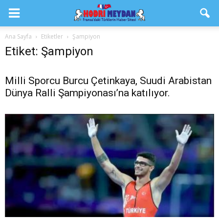
Ana Sayfa
Etiketler
Şampiyon
Etiket: Şampiyon
Milli Sporcu Burcu Çetinkaya, Suudi Arabistan
Dünya Ralli Şampiyonası’na katılıyor.