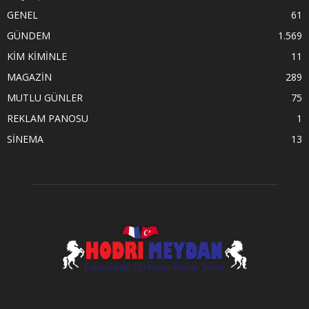
GENEL
61
GÜNDEM
1.569
KİM KİMİNLE
11
MAGAZİN
289
MUTLU GÜNLER
75
REKLAM PANOSU
1
SİNEMA
13