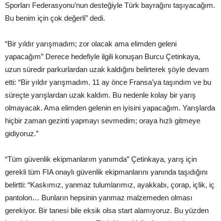
Sporları Federasyonu’nun desteğiyle Türk bayrağını taşıyacağım.
Bu benim için çok değerli” dedi.
“Bir yıldır yarışmadım; zor olacak ama elimden geleni
yapacağım” Derece hedefiyle ilgili konuşan Burcu Çetinkaya,
uzun süredir parkurlardan uzak kaldığını belirterek şöyle devam
etti: “Bir yıldır yarışmadım. 11 ay önce Fransa’ya taşındım ve bu
süreçte yarışlardan uzak kaldım. Bu nedenle kolay bir yarış
olmayacak. Ama elimden gelenin en iyisini yapacağım. Yarışlarda
hiçbir zaman gezinti yapmayı sevmedim; oraya hızlı gitmeye
gidiyoruz.”
“Tüm güvenlik ekipmanlarım yanımda” Çetinkaya, yarış için
gerekli tüm FIA onaylı güvenlik ekipmanlarını yanında taşıdığını
belirtti: “Kaskımız, yanmaz tulumlarımız, ayakkabı, çorap, içlik, iç
pantolon… Bunların hepsinin yanmaz malzemeden olması
gerekiyor. Bir tanesi bile eksik olsa start alamıyoruz. Bu yüzden