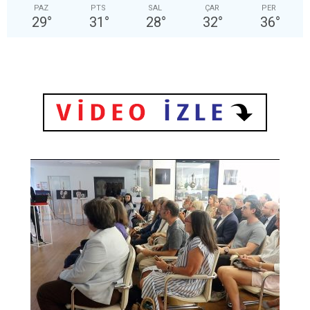
PAZ
PTS
SAL
ÇAR
PER
29
°
31
°
28
°
32
°
36
°