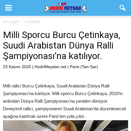
Ana Sayfa
GÜNDEM
Milli Sporcu Burcu Çetinkaya,
Suudi Arabistan Dünya Ralli
Şampiyonası’na katılıyor.
23 Kasım 2025 | HodriMeydan.net | Paris (Tan-Sar)
Milli rallici Burcu Çetinkaya, Suudi Arabistan Dünya Ralli
Şampiyonası’na katılıyor. Milli sporcu Burcu Çetinkaya, 2018’in
ardından Dünya Ralli Şampiyonası’na yeniden dönüyor.
Deneyimli rallici, şampiyonanın Suudi Arabistan’da düzenlenecek
ayağına katılmak üzere Paris’ten yola çıktı.