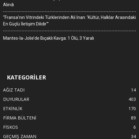
Alındı
“Fransa’nın Vitrindeki Türklerinden Ali İnan: ‘Kültür, Halklar Arasındaki
En Güçlü İletişim Dilidir'”
Mantes-la-Jolie’de Bıçaklı Kavga: 1 Ölü, 3 Yaralı
KATEGORİLER
AĞIZ TADI
14
DUYURULAR
403
ETKİNLİK
170
FİRMA BÜLTENİ
89
FİSKOS
6
GEÇMİŞ ZAMAN
34