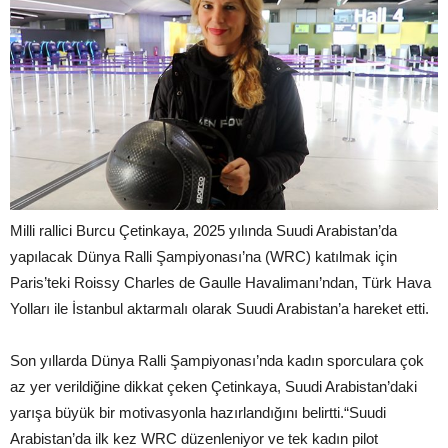
Milli rallici Burcu Çetinkaya, 2025 yılında Suudi Arabistan’da
yapılacak Dünya Ralli Şampiyonası’na (WRC) katılmak için
Paris’teki Roissy Charles de Gaulle Havalimanı’ndan, Türk Hava
Yolları ile İstanbul aktarmalı olarak Suudi Arabistan’a hareket etti.
Son yıllarda Dünya Ralli Şampiyonası’nda kadın sporculara çok
az yer verildiğine dikkat çeken Çetinkaya, Suudi Arabistan’daki
yarışa büyük bir motivasyonla hazırlandığını belirtti.“Suudi
Arabistan’da ilk kez WRC düzenleniyor ve tek kadın pilot