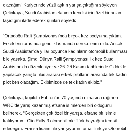
olacağım” Kariyerinde yüzü aşkın yarışa çıktığını söyleyen
Çetinkaya, Suudi Arabistan etabının kendisi için özel bir anlam
taşıdığını ifade ederek şunları söyledi:
“Ortadoğu Ralli Şampiyonası’nda birçok kez podyuma çıktım.
Erkeklerin arasında genel klasmanda derecelerim oldu. Ancak
Suudi Arabistan’da yıllar boyunca kadınların otomobil kullanması
bile yasaktı. Şimdi Dünya Ralli Şampiyonası ilk kez Suudi
Arabistan’da düzenleniyor ve 26–29 Kasım tarihlerinde Cidde’de
yapılacak yarışta uluslararası erkek pilotların arasında tek kadın
pilot ben olacağım. Ekibimizde de tek kadın ekibiz.”
Çetinkaya, kopilotu Fabron’un 70 yaşında olmasına rağmen
WRC’de yarış kazanmış efsane isimlerden biri olduğunu
belirterek, “Gerçekten çok özel bir yarışa, efsane bir isimle
katılıyorum. Clio Rally 3 otomobilimle Türk bayrağını temsil
edeceğim. Fransa lisansı ile yarışıyorum ama Türkiye Otomobil