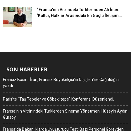
“Fransa’nın Vitrindeki Türklerinden Ali İnan:
‘Kültür, Halklar Arasındaki En Güçlü İletişim...
SON HABERLER
Fransız Basını: İran, Fransız Büyükelçisi’ni Dışişleri’ne Çağrıldığını
yazdı
Paris’te “Taş Tepeler ve Göbeklitepe” Konferansı Düzenlendi.
Fransa’nın Vitrinindeki Türklerden Sinema Yönetmeni Hüseyin Aydın
Gürsoy
Fransa’da Bakanlıklarda Uyuşturucu Testi Bazı Personel Görevden