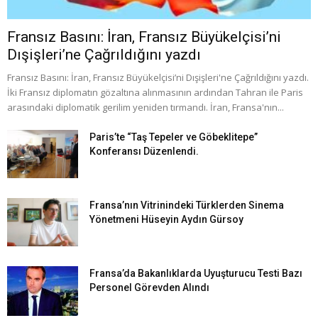
Fransız Basını: İran, Fransız Büyükelçisi’ni
Dışişleri’ne Çağrıldığını yazdı
Fransız Basını: İran, Fransız Büyükelçisi’ni Dışişleri'ne Çağrıldığını yazdı.
İki Fransız diplomatın gözaltına alınmasının ardından Tahran ile Paris
arasındaki diplomatik gerilim yeniden tırmandı. İran, Fransa'nın...
Paris’te “Taş Tepeler ve Göbeklitepe”
Konferansı Düzenlendi.
Fransa’nın Vitrinindeki Türklerden Sinema
Yönetmeni Hüseyin Aydın Gürsoy
Fransa’da Bakanlıklarda Uyuşturucu Testi Bazı
Personel Görevden Alındı