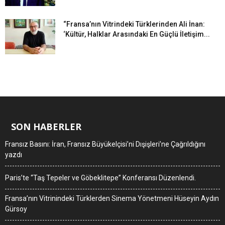
“Fransa’nın Vitrindeki Türklerinden Ali İnan:
‘Kültür, Halklar Arasındaki En Güçlü İletişim...
SON HABERLER
Fransız Basını: İran, Fransız Büyükelçisi’ni Dışişleri’ne Çağrıldığını
yazdı
Paris’te “Taş Tepeler ve Göbeklitepe” Konferansı Düzenlendi.
Fransa’nın Vitrinindeki Türklerden Sinema Yönetmeni Hüseyin Aydın
Gürsoy