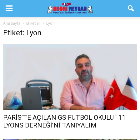
Ana Sayfa
Etiketler
Lyon
Etiket: Lyon
PARİS’TE AÇILAN GS FUTBOL OKULU ‘ 11
LYONS DERNEĞİ’Nİ TANIYALIM