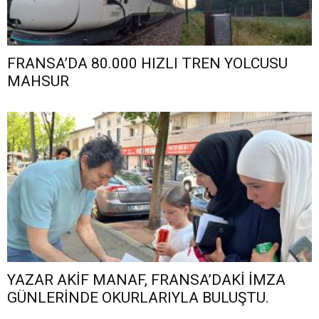
FRANSA’DA 80.000 HIZLI TREN YOLCUSU
MAHSUR
YAZAR AKİF MANAF, FRANSA’DAKİ İMZA
GÜNLERİNDE OKURLARIYLA BULUŞTU.