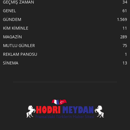
GEÇMİŞ ZAMAN
34
GENEL
61
GÜNDEM
1.569
KİM KİMİNLE
11
MAGAZİN
289
MUTLU GÜNLER
75
REKLAM PANOSU
1
SİNEMA
13