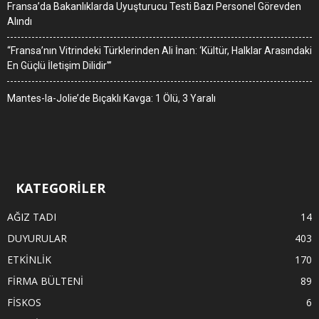
Fransa’da Bakanlıklarda Uyuşturucu Testi Bazı Personel Görevden
Alındı
“Fransa’nın Vitrindeki Türklerinden Ali İnan: ‘Kültür, Halklar Arasındaki
En Güçlü İletişim Dilidir'”
Mantes-la-Jolie’de Bıçaklı Kavga: 1 Ölü, 3 Yaralı
KATEGORİLER
AĞIZ TADI
14
DUYURULAR
403
ETKİNLİK
170
FİRMA BÜLTENİ
89
FİSKOS
6