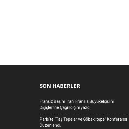
SON HABERLER
Fransız Basını: İran, Fransız Büyükelçisi’ni
Dışişleri’ne Çağrıldığını yazdı
Paris’te “Taş Tepeler ve Göbeklitepe” Konferansı
Düzenlendi.