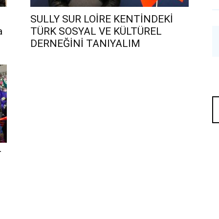
z
SULLY SUR LOİRE KENTİNDEKİ
a
TÜRK SOSYAL VE KÜLTÜREL
DERNEĞİNİ TANIYALIM
T