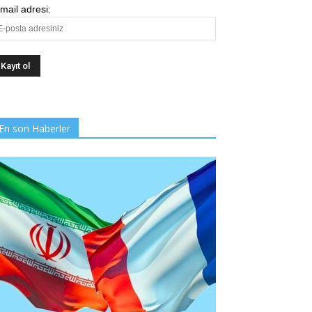
mail adresi:
En son Haberler