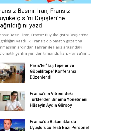
ransız Basını: İran, Fransız
üyükelçisi’ni Dışişleri’ne
ağrıldığını yazdı
ansız Basını: İran, Fransız Büyükelçisi’ni Dışişleri'ne
ğrıldığını yazdı. İki Fransız diplomatın gözaltına
ınmasının ardından Tahran ile Paris arasındaki
plomatik gerilim yeniden tırmandı. İran, Fransa'nın...
Paris’te “Taş Tepeler ve
Göbeklitepe” Konferansı
Düzenlendi.
Fransa’nın Vitrinindeki
Türklerden Sinema Yönetmeni
Hüseyin Aydın Gürsoy
Fransa’da Bakanlıklarda
Uyuşturucu Testi Bazı Personel