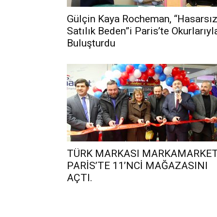
Gülçin Kaya Rocheman, “Hasarsı
Satılık Beden”i Paris’te Okurlarıyl
Buluşturdu
TÜRK MARKASI MARKAMARKE
PARİS’TE 11’NCİ MAĞAZASINI
AÇTI.