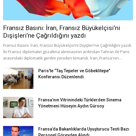
Fransız Basını: İran, Fransız Büyükelçisi’ni
Dışişleri’ne Çağrıldığını yazdı
Fransız Basını: İran, Fransız Büyükelçisi’ni Dışişleri'ne Çağrıldığını yazdı.
İki Fransız diplomatın gözaltına alınmasının ardından Tahran ile Paris
arasındaki diplomatik gerilim yeniden tırmandı. İran, Fransa'nın...
Paris’te “Taş Tepeler ve Göbeklitepe”
Konferansı Düzenlendi.
Fransa’nın Vitrinindeki Türklerden Sinema
Yönetmeni Hüseyin Aydın Gürsoy
Fransa’da Bakanlıklarda Uyuşturucu Testi Bazı
Personel Görevden Alındı