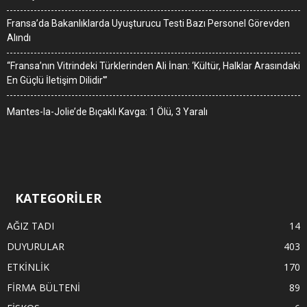
Fransa’da Bakanlıklarda Uyuşturucu Testi Bazı Personel Görevden
Alındı
“Fransa’nın Vitrindeki Türklerinden Ali İnan: ‘Kültür, Halklar Arasındaki
En Güçlü İletişim Dilidir'”
Mantes-la-Jolie’de Bıçaklı Kavga: 1 Ölü, 3 Yaralı
KATEGORİLER
AĞIZ TADI
14
DUYURULAR
403
ETKİNLİK
170
FİRMA BÜLTENİ
89