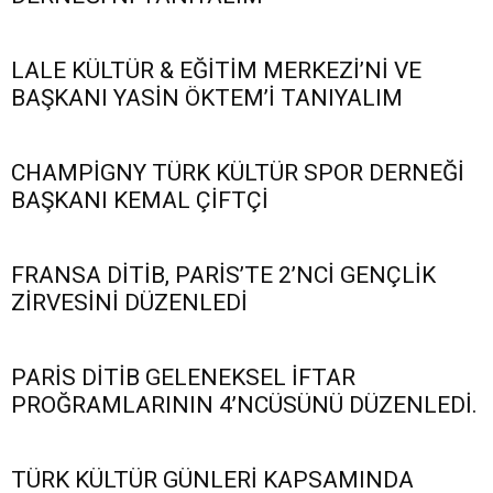
LALE KÜLTÜR & EĞİTİM MERKEZİ’Nİ VE
BAŞKANI YASİN ÖKTEM’İ TANIYALIM
CHAMPİGNY TÜRK KÜLTÜR SPOR DERNEĞİ
BAŞKANI KEMAL ÇİFTÇİ
FRANSA DİTİB, PARİS’TE 2’NCİ GENÇLİK
ZİRVESİNİ DÜZENLEDİ
PARİS DİTİB GELENEKSEL İFTAR
PROĞRAMLARININ 4’NCÜSÜNÜ DÜZENLEDİ.
TÜRK KÜLTÜR GÜNLERİ KAPSAMINDA