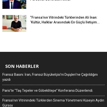
“Fransa’nın Vitrindeki Türklerinden Ali İnan:
‘Kültür, Halklar Arasındaki En Güçlü İletişim...
SON HABERLER
Fransız Basını: İran, Fransız Büyükelçisi’ni Dışişleri’ne Çağrıldığını
yazdı
Paris’te “Taş Tepeler ve Göbeklitepe” Konferansı Düzenlendi.
Fransa’nın Vitrinindeki Türklerden Sinema Yönetmeni Hüseyin Aydın
Gürsoy