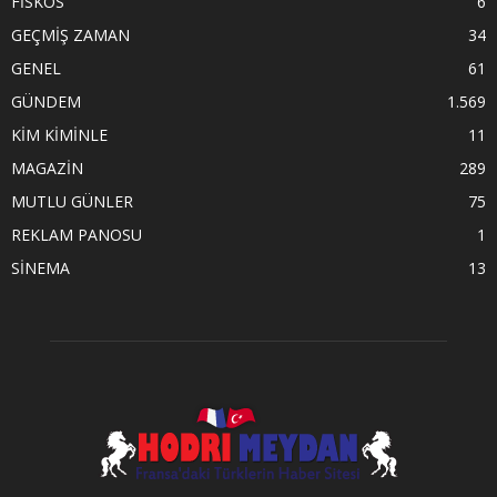
FİSKOS
6
GEÇMİŞ ZAMAN
34
GENEL
61
GÜNDEM
1.569
KİM KİMİNLE
11
MAGAZİN
289
MUTLU GÜNLER
75
REKLAM PANOSU
1
SİNEMA
13