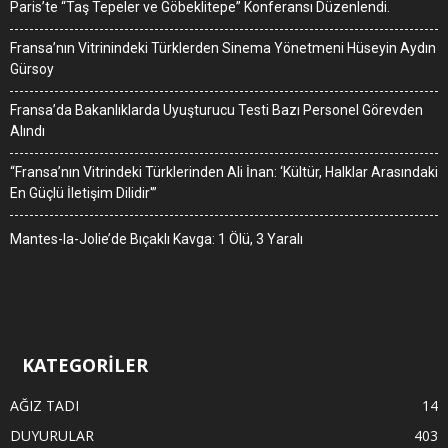
Paris’te “Taş Tepeler ve Göbeklitepe” Konferansı Düzenlendi.
Fransa’nın Vitrinindeki Türklerden Sinema Yönetmeni Hüseyin Aydın
Gürsoy
Fransa’da Bakanlıklarda Uyuşturucu Testi Bazı Personel Görevden
Alındı
“Fransa’nın Vitrindeki Türklerinden Ali İnan: ‘Kültür, Halklar Arasındaki
En Güçlü İletişim Dilidir'”
Mantes-la-Jolie’de Bıçaklı Kavga: 1 Ölü, 3 Yaralı
KATEGORİLER
AĞIZ TADI
14
DUYURULAR
403