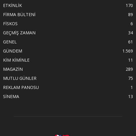
ETKİNLİK
170
FİRMA BÜLTENİ
89
FİSKOS
6
GEÇMİŞ ZAMAN
34
GENEL
61
GÜNDEM
1.569
KİM KİMİNLE
11
MAGAZİN
289
MUTLU GÜNLER
75
REKLAM PANOSU
1
SİNEMA
13