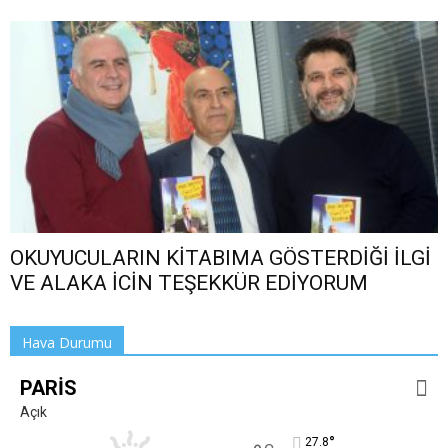
OKUYUCULARIN KİTABIMA GÖSTERDİĞİ İLGİ
VE ALAKA İCİN TEŞEKKÜR EDİYORUM
Hava Durumu
PARIS
Açık
°
27.8