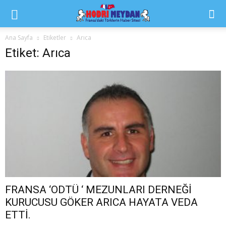
Ana Sayfa
Etiketler
Arıca
Etiket: Arıca
FRANSA ‘ODTÜ ‘ MEZUNLARI DERNEĞİ
KURUCUSU GÖKER ARICA HAYATA VEDA
ETTİ.