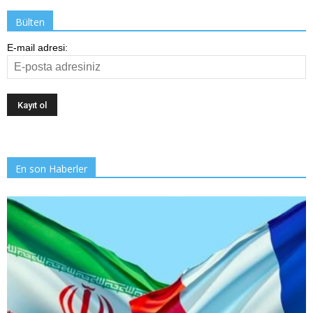
Bülten
E-mail adresi:
En son Haberler