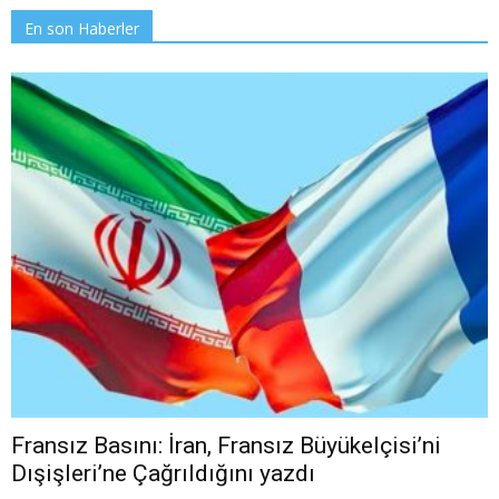
En son Haberler
Fransız Basını: İran, Fransız Büyükelçisi’ni
Dışişleri’ne Çağrıldığını yazdı