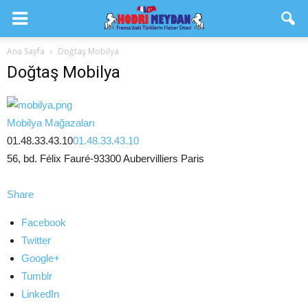
Ana Sayfa
Doğtaş Mobilya
Doğtaş Mobilya
Mobilya Mağazaları
01.48.33.43.10
01.48.33.43.10
56, bd. Félix Fauré-93300 Aubervilliers Paris
Share
Facebook
Twitter
Google+
Tumblr
LinkedIn