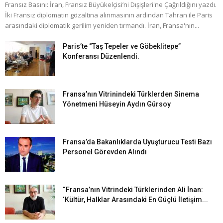
Fransız Basını: İran, Fransız Büyükelçisi’ni Dışişleri'ne Çağrıldığını yazdı.
İki Fransız diplomatın gözaltına alınmasının ardından Tahran ile Paris
arasındaki diplomatik gerilim yeniden tırmandı. İran, Fransa'nın...
Paris’te “Taş Tepeler ve Göbeklitepe”
Konferansı Düzenlendi.
Fransa’nın Vitrinindeki Türklerden Sinema
Yönetmeni Hüseyin Aydın Gürsoy
Fransa’da Bakanlıklarda Uyuşturucu Testi Bazı
Personel Görevden Alındı
“Fransa’nın Vitrindeki Türklerinden Ali İnan:
‘Kültür, Halklar Arasındaki En Güçlü İletişim...