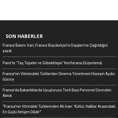
SON HABERLER
Fransız Basını: İran, Fransız Büyükelçisi’ni Dışişleri’ne Çağrıldığını
yazdı
Paris’te “Taş Tepeler ve Göbeklitepe” Konferansı Düzenlendi.
Fransa’nın Vitrinindeki Türklerden Sinema Yönetmeni Hüseyin Aydın
Gürsoy
Fransa’da Bakanlıklarda Uyuşturucu Testi Bazı Personel Görevden
Alındı
“Fransa’nın Vitrindeki Türklerinden Ali İnan: ‘Kültür, Halklar Arasındaki
En Güçlü İletişim Dilidir'”