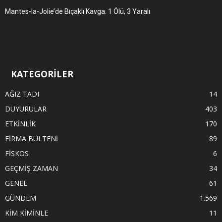
Mantes-la-Jolie’de Bıçaklı Kavga: 1 Ölü, 3 Yaralı
KATEGORİLER
AĞIZ TADI
14
DUYURULAR
403
ETKİNLİK
170
FİRMA BÜLTENİ
89
FİSKOS
6
GEÇMİŞ ZAMAN
34
GENEL
61
GÜNDEM
1.569
KİM KİMİNLE
11