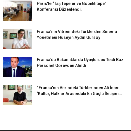
Paris’te “Taş Tepeler ve Göbeklitepe”
Konferansı Düzenlendi.
Fransa’nın Vitrinindeki Türklerden Sinema
Yönetmeni Hüseyin Aydın Gürsoy
Fransa’da Bakanlıklarda Uyuşturucu Testi Bazı
Personel Görevden Alındı
“Fransa’nın Vitrindeki Türklerinden Ali İnan:
‘Kültür, Halklar Arasındaki En Güçlü İletişim...