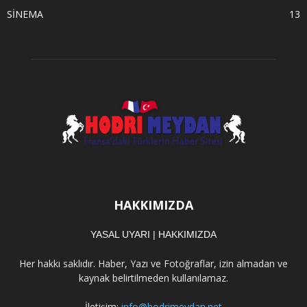
SİNEMA
13
HAKKIMIZDA
YASAL UYARI
|
HAKKIMIZDA
Her hakkı saklıdır. Haber, Yazı ve Fotoğraflar, izin almadan ve
kaynak belirtilmeden kullanılamaz.
İletişim:
info@hodrimeydan.net