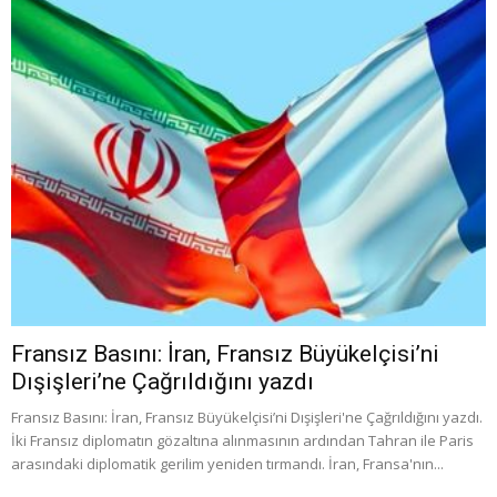
Fransız Basını: İran, Fransız Büyükelçisi’ni
Dışişleri’ne Çağrıldığını yazdı
Fransız Basını: İran, Fransız Büyükelçisi’ni Dışişleri'ne Çağrıldığını yazdı.
İki Fransız diplomatın gözaltına alınmasının ardından Tahran ile Paris
arasındaki diplomatik gerilim yeniden tırmandı. İran, Fransa'nın...