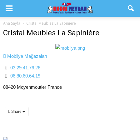
Ana Sayfa
Cristal Meubles La Sapinière
Cristal Meubles La Sapinière
Mobilya Mağazaları
03.29.41.76.26
06.80.60.64.19
88420 Moyenmoutier France
Share