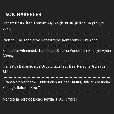
SON HABERLER
Fransız Basını: İran, Fransız Büyükelçisi’ni Dışişleri’ne Çağrıldığını
yazdı
Paris’te “Taş Tepeler ve Göbeklitepe” Konferansı Düzenlendi.
Fransa’nın Vitrinindeki Türklerden Sinema Yönetmeni Hüseyin Aydın
Gürsoy
Fransa’da Bakanlıklarda Uyuşturucu Testi Bazı Personel Görevden
Alındı
“Fransa’nın Vitrindeki Türklerinden Ali İnan: ‘Kültür, Halklar Arasındaki
En Güçlü İletişim Dilidir'”
Mantes-la-Jolie’de Bıçaklı Kavga: 1 Ölü, 3 Yaralı