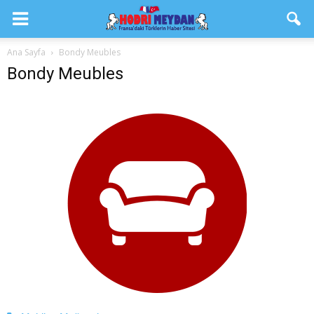
Ana Sayfa
Bondy Meubles
Bondy Meubles