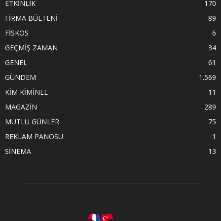
ETKİNLİK
170
FİRMA BÜLTENİ
89
FİSKOS
6
GEÇMİŞ ZAMAN
34
GENEL
61
GÜNDEM
1.569
KİM KİMİNLE
11
MAGAZİN
289
MUTLU GÜNLER
75
REKLAM PANOSU
1
SİNEMA
13