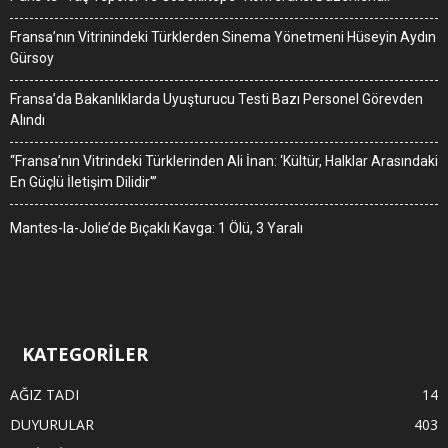
Fransa’nın Vitrinindeki Türklerden Sinema Yönetmeni Hüseyin Aydın
Gürsoy
Fransa’da Bakanlıklarda Uyuşturucu Testi Bazı Personel Görevden
Alındı
“Fransa’nın Vitrindeki Türklerinden Ali İnan: ‘Kültür, Halklar Arasındaki
En Güçlü İletişim Dilidir'”
Mantes-la-Jolie’de Bıçaklı Kavga: 1 Ölü, 3 Yaralı
KATEGORİLER
AĞIZ TADI
14
DUYURULAR
403