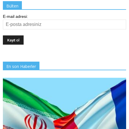
Bülten
E-mail adresi:
En son Haberler