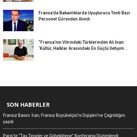
Fransa’da Bakanlıklarda Uyuşturucu Testi Bazı
Personel Görevden Alındı
“Fransa’nın Vitrindeki Türklerinden Ali İnan:
‘Kültür, Halklar Arasındaki En Güçlü İletişim...
SON HABERLER
Fransız Basını: İran, Fransız Büyükelçisi’ni Dışişleri’ne Çağrıldığını
yazdı
Paris’te “Taş Tepeler ve Göbeklitepe” Konferansı Düzenlendi.