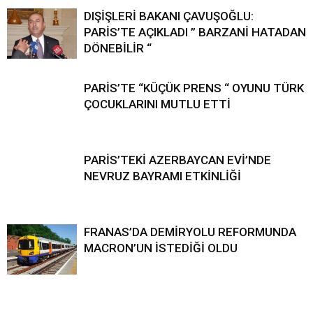
DIŞİŞLERİ BAKANI ÇAVUŞOĞLU:
PARİS’TE AÇIKLADI ” BARZANİ HATADAN
DÖNEBİLİR “
PARİS’TE “KÜÇÜK PRENS “ OYUNU TÜRK
ÇOCUKLARINI MUTLU ETTİ
PARİS’TEKİ AZERBAYCAN EVİ’NDE
NEVRUZ BAYRAMI ETKİNLİĞİ
FRANAS’DA DEMİRYOLU REFORMUNDA
MACRON’UN İSTEDİĞİ OLDU