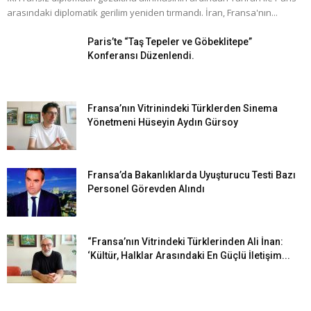
arasındaki diplomatik gerilim yeniden tırmandı. İran, Fransa'nın...
Paris’te “Taş Tepeler ve Göbeklitepe”
Konferansı Düzenlendi.
Fransa’nın Vitrinindeki Türklerden Sinema
Yönetmeni Hüseyin Aydın Gürsoy
Fransa’da Bakanlıklarda Uyuşturucu Testi Bazı
Personel Görevden Alındı
“Fransa’nın Vitrindeki Türklerinden Ali İnan:
‘Kültür, Halklar Arasındaki En Güçlü İletişim...