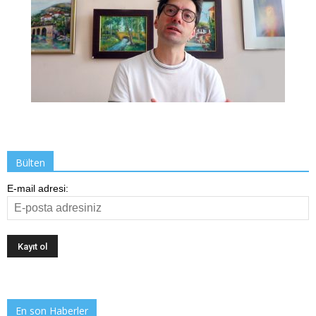
Bülten
E-mail adresi:
En son Haberler