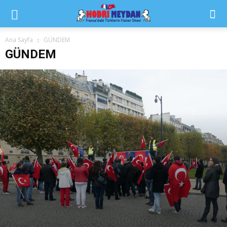
Ana Sayfa
GÜNDEM
GÜNDEM