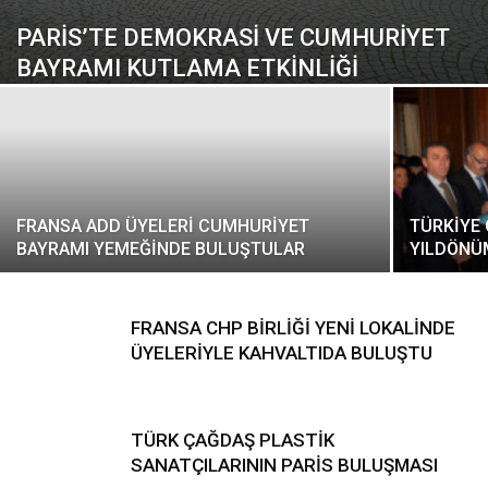
PARİS’TE DEMOKRASİ VE CUMHURİYET
BAYRAMI KUTLAMA ETKİNLİĞİ
FRANSA ADD ÜYELERİ CUMHURİYET
TÜRKİYE 
BAYRAMI YEMEĞİNDE BULUŞTULAR
YILDÖNÜ
FRANSA CHP BİRLİĞİ YENİ LOKALİNDE
ÜYELERİYLE KAHVALTIDA BULUŞTU
TÜRK ÇAĞDAŞ PLASTİK
SANATÇILARININ PARİS BULUŞMASI