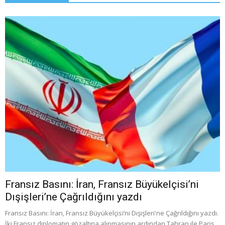
Fransız Basını: İran, Fransız Büyükelçisi’ni
Dışişleri’ne Çağrıldığını yazdı
Fransız Basını: İran, Fransız Büyükelçisi’ni Dışişleri'ne Çağrıldığını yazdı.
İki Fransız diplomatın gözaltına alınmasının ardından Tahran ile Paris