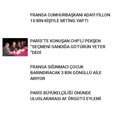
FRANSA CUMHURBAŞKANI ADAYI FİLLON
10 BİN KİŞİYLE MİTİNG YAPTI
PARİS’TE KONUŞAN CHP’Lİ PEKŞEN
“SEÇMENİ SANDIĞA GÖTÜRÜN YETER
“DEDİ
FRANSA SIĞINMACI ÇOCUK
BARINDIRACAK 3 BİN GÖNÜLLÜ AİLE
ARIYOR
PARİS BÜYÜKELÇİLİĞİ ÖNÜNDE
ULUSLARARASI AF ÖRGÜTÜ EYLEMİ