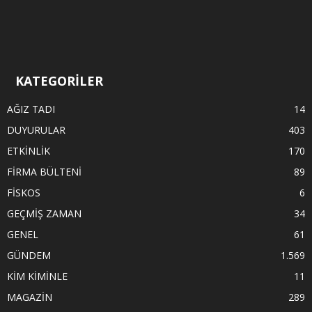
KATEGORİLER
AĞIZ TADI
14
DUYURULAR
403
ETKİNLİK
170
FİRMA BÜLTENİ
89
FİSKOS
6
GEÇMİŞ ZAMAN
34
GENEL
61
GÜNDEM
1.569
KİM KİMİNLE
11
MAGAZİN
289