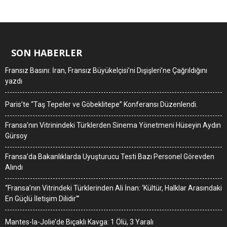
SON HABERLER
Fransız Basını: İran, Fransız Büyükelçisi’ni Dışişleri’ne Çağrıldığını
yazdı
Paris’te “Taş Tepeler ve Göbeklitepe” Konferansı Düzenlendi.
Fransa’nın Vitrinindeki Türklerden Sinema Yönetmeni Hüseyin Aydın
Gürsoy
Fransa’da Bakanlıklarda Uyuşturucu Testi Bazı Personel Görevden
Alındı
“Fransa’nın Vitrindeki Türklerinden Ali İnan: ‘Kültür, Halklar Arasındaki
En Güçlü İletişim Dilidir'”
Mantes-la-Jolie’de Bıçaklı Kavga: 1 Ölü, 3 Yaralı