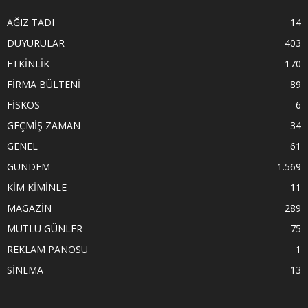
AĞIZ TADI
14
DUYURULAR
403
ETKİNLİK
170
FİRMA BÜLTENİ
89
FİSKOS
6
GEÇMİŞ ZAMAN
34
GENEL
61
GÜNDEM
1.569
KİM KİMİNLE
11
MAGAZİN
289
MUTLU GÜNLER
75
REKLAM PANOSU
1
SİNEMA
13