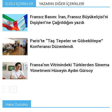
İLGİLİ İÇERİKLER
YAZARIN DİĞER İÇERİKLERİ
Fransız Basını: İran, Fransız Büyükelçisi’ni
Dışişleri’ne Çağrıldığını yazdı
Paris’te “Taş Tepeler ve Göbeklitepe”
Konferansı Düzenlendi.
Fransa’nın Vitrinindeki Türklerden Sinema
Yönetmeni Hüseyin Aydın Gürsoy
Hava Durumu