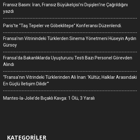
Fransız Basını: İran, Fransız Büyükelçisi’ni Dışişleri’ne Çağrıldığını
yazdı
Paris’te “Taş Tepeler ve Göbeklitepe” Konferansı Düzenlendi.
Fransa’nın Vitrinindeki Türklerden Sinema Yönetmeni Hüseyin Aydın
Gürsoy
Fransa’da Bakanlıklarda Uyuşturucu Testi Bazı Personel Görevden
Alındı
“Fransa’nın Vitrindeki Türklerinden Ali İnan: ‘Kültür, Halklar Arasındaki
En Güçlü İletişim Dilidir'”
Mantes-la-Jolie’de Bıçaklı Kavga: 1 Ölü, 3 Yaralı
KATEGORİLER