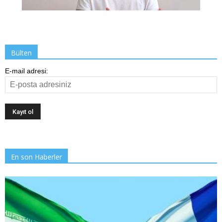
Bülten
E-mail adresi:
En son Haberler