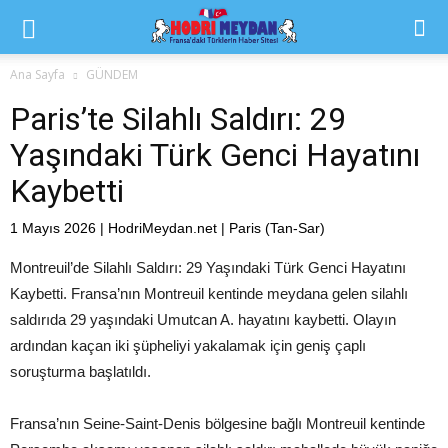
Ana Sayfa
GÜNDEM
Paris’te Silahlı Saldırı: 29
Yaşındaki Türk Genci Hayatını
Kaybetti
1 Mayıs 2026 | HodriMeydan.net | Paris (Tan-Sar)
Montreuil’de Silahlı Saldırı: 29 Yaşındaki Türk Genci Hayatını
Kaybetti. Fransa’nın Montreuil kentinde meydana gelen silahlı
saldırıda 29 yaşındaki Umutcan A. hayatını kaybetti. Olayın
ardından kaçan iki şüpheliyi yakalamak için geniş çaplı
soruşturma başlatıldı.
Fransa’nın Seine-Saint-Denis bölgesine bağlı Montreuil kentinde