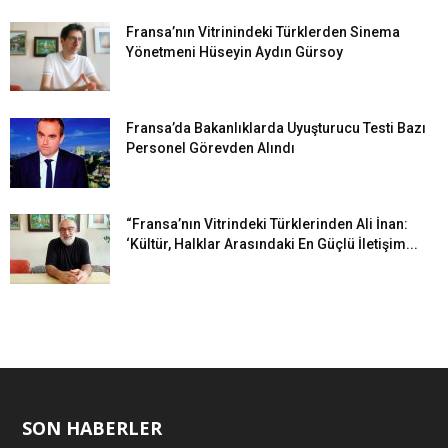
Fransa’nın Vitrinindeki Türklerden Sinema
Yönetmeni Hüseyin Aydın Gürsoy
Fransa’da Bakanlıklarda Uyuşturucu Testi Bazı
Personel Görevden Alındı
“Fransa’nın Vitrindeki Türklerinden Ali İnan:
‘Kültür, Halklar Arasındaki En Güçlü İletişim...
SON HABERLER