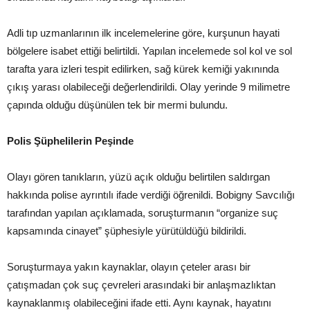
Adli tıp uzmanlarının ilk incelemelerine göre, kurşunun hayati
bölgelere isabet ettiği belirtildi. Yapılan incelemede sol kol ve sol
tarafta yara izleri tespit edilirken, sağ kürek kemiği yakınında
çıkış yarası olabileceği değerlendirildi. Olay yerinde 9 milimetre
çapında olduğu düşünülen tek bir mermi bulundu.
Polis Şüphelilerin Peşinde
Olayı gören tanıkların, yüzü açık olduğu belirtilen saldırgan
hakkında polise ayrıntılı ifade verdiği öğrenildi. Bobigny Savcılığı
tarafından yapılan açıklamada, soruşturmanın “organize suç
kapsamında cinayet” şüphesiyle yürütüldüğü bildirildi.
Soruşturmaya yakın kaynaklar, olayın çeteler arası bir
çatışmadan çok suç çevreleri arasındaki bir anlaşmazlıktan
kaynaklanmış olabileceğini ifade etti. Aynı kaynak, hayatını