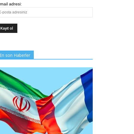
mail adresi:
En son Haberler