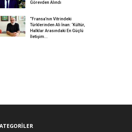
Görevden Alındı
“Fransa’nın Vitrindeki
Türklerinden Ali İnan: ‘Kültür,
Halklar Arasındaki En Güçlü
İletişim...
ATEGORİLER