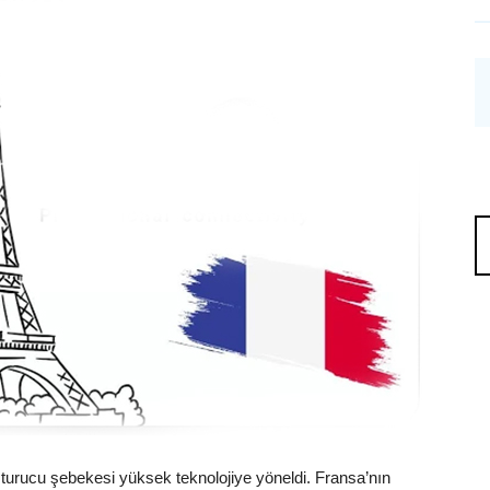
şturucu şebekesi yüksek teknolojiye yöneldi. Fransa’nın