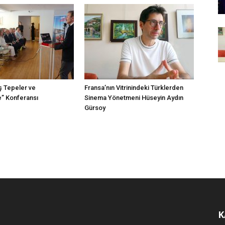
ş Tepeler ve
Fransa’nın Vitrinindeki Türklerden
” Konferansı
Sinema Yönetmeni Hüseyin Aydın
.
Gürsoy
K