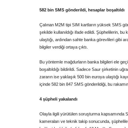
582 bin SMS gönderildi, hesaplar boşaltıldı
Çalınan M2M tipi SIM kartların yüksek SMS gönd
şekilde kullanıldığı ifade edildi. Şüphelilerin, b
ulaştığı, ardından sahte banka görevlileri gibi 
bilgiler verdiği ortaya çıktı.
Bu yöntemle mağdurların banka bilgileri ele geç
boşaltıldığı bildirildi. Sadece Saur şirketinin u
zararın ise yaklaşık 500 bin euroya ulaştığı kay
içinde 582 bin 847 SMS gönderildiği, bu rakamın
4 şüpheli yakalandı
Olayla ilgili yürütülen soruşturma kapsamında Se
kameraları ve teknik takip sonucunda, şüphelileri