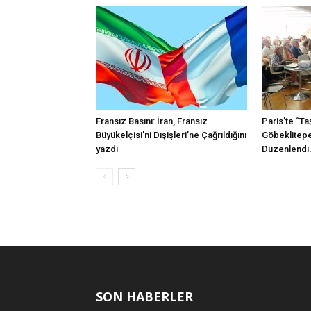
Fransız Basını: İran, Fransız
Paris’te “Ta
Büyükelçisi’ni Dışişleri’ne Çağrıldığını
Göbeklitepe
yazdı
Düzenlendi
SON HABERLER