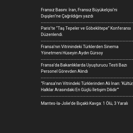
Fransız Basını: İran, Fransız Büyükelçisi’ni
Dışişleri’ne Çağrıldığını yazdı
Paris’te “Taş Tepeler ve Göbeklitepe” Konferansı
Düzenlendi.
Fransa’nın Vitrinindeki Türklerden Sinema
Yönetmeni Hüseyin Aydın Gürsoy
Fransa’da Bakanlıklarda Uyuşturucu Testi Bazı
Personel Görevden Alındı
“Fransa’nın Vitrindeki Türklerinden Ali İnan: ‘Kültür
Halklar Arasındaki En Güçlü İletişim Dilidir'”
Mantes-la-Jolie’de Bıçaklı Kavga: 1 Ölü, 3 Yaralı