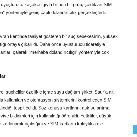
yuşturucu kaçakçılığıyla bilinen bir grup, çaldıkları SIM
 yöntemiyle geniş çaplı dolandırıcılık gerçekleştirdi.
vran kentinde faaliyet gösteren bir suç şebekesinin, yüksek
ptığı ortaya çıkarıldı. Daha önce uyuşturucu ticaretiyle
kartları çalarak “merhaba dolandırıcılığı” yöntemiyle çok
lar
, şüpheliler özellikle içme suyu dağıtım şirketi Saur’a ait
da kullanılan ve otomasyon sistemlerini kontrol eden SIM
lındığı tespit edildi. Söz konusu kartların, atık su arıtma
e bildirimleri için kullanıldığı öğrenildi. Yetkililer, düşük
 zorlanarak açıldığını ve SIM kartların kolaylıkla ele