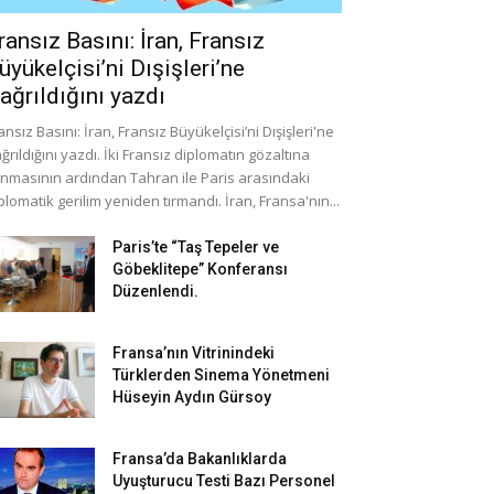
ransız Basını: İran, Fransız
üyükelçisi’ni Dışişleri’ne
ağrıldığını yazdı
ansız Basını: İran, Fransız Büyükelçisi’ni Dışişleri'ne
ğrıldığını yazdı. İki Fransız diplomatın gözaltına
ınmasının ardından Tahran ile Paris arasındaki
plomatik gerilim yeniden tırmandı. İran, Fransa'nın...
Paris’te “Taş Tepeler ve
Göbeklitepe” Konferansı
Düzenlendi.
Fransa’nın Vitrinindeki
Türklerden Sinema Yönetmeni
Hüseyin Aydın Gürsoy
Fransa’da Bakanlıklarda
Uyuşturucu Testi Bazı Personel