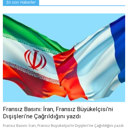
En son Haberler
Fransız Basını: İran, Fransız Büyükelçisi’ni
Dışişleri’ne Çağrıldığını yazdı
Fransız Basını: İran, Fransız Büyükelçisi’ni Dışişleri'ne Çağrıldığını yazdı.