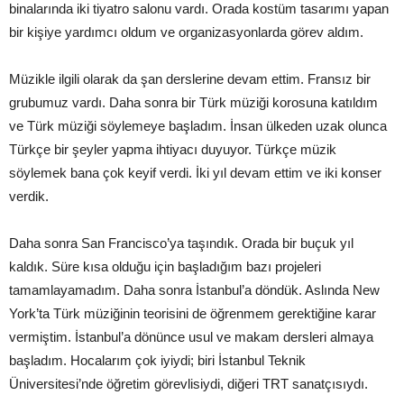
binalarında iki tiyatro salonu vardı. Orada kostüm tasarımı yapan
bir kişiye yardımcı oldum ve organizasyonlarda görev aldım.
Müzikle ilgili olarak da şan derslerine devam ettim. Fransız bir
grubumuz vardı. Daha sonra bir Türk müziği korosuna katıldım
ve Türk müziği söylemeye başladım. İnsan ülkeden uzak olunca
Türkçe bir şeyler yapma ihtiyacı duyuyor. Türkçe müzik
söylemek bana çok keyif verdi. İki yıl devam ettim ve iki konser
verdik.
Daha sonra San Francisco’ya taşındık. Orada bir buçuk yıl
kaldık. Süre kısa olduğu için başladığım bazı projeleri
tamamlayamadım. Daha sonra İstanbul’a döndük. Aslında New
York’ta Türk müziğinin teorisini de öğrenmem gerektiğine karar
vermiştim. İstanbul’a dönünce usul ve makam dersleri almaya
başladım. Hocalarım çok iyiydi; biri İstanbul Teknik
Üniversitesi’nde öğretim görevlisiydi, diğeri TRT sanatçısıydı.