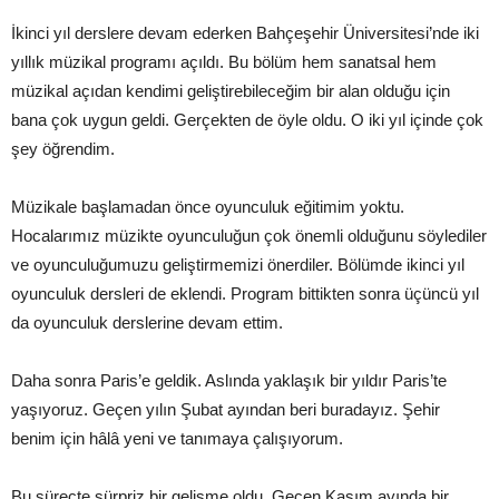
İkinci yıl derslere devam ederken Bahçeşehir Üniversitesi’nde iki
yıllık müzikal programı açıldı. Bu bölüm hem sanatsal hem
müzikal açıdan kendimi geliştirebileceğim bir alan olduğu için
bana çok uygun geldi. Gerçekten de öyle oldu. O iki yıl içinde çok
şey öğrendim.
Müzikale başlamadan önce oyunculuk eğitimim yoktu.
Hocalarımız müzikte oyunculuğun çok önemli olduğunu söylediler
ve oyunculuğumuzu geliştirmemizi önerdiler. Bölümde ikinci yıl
oyunculuk dersleri de eklendi. Program bittikten sonra üçüncü yıl
da oyunculuk derslerine devam ettim.
Daha sonra Paris’e geldik. Aslında yaklaşık bir yıldır Paris’te
yaşıyoruz. Geçen yılın Şubat ayından beri buradayız. Şehir
benim için hâlâ yeni ve tanımaya çalışıyorum.
Bu süreçte sürpriz bir gelişme oldu. Geçen Kasım ayında bir