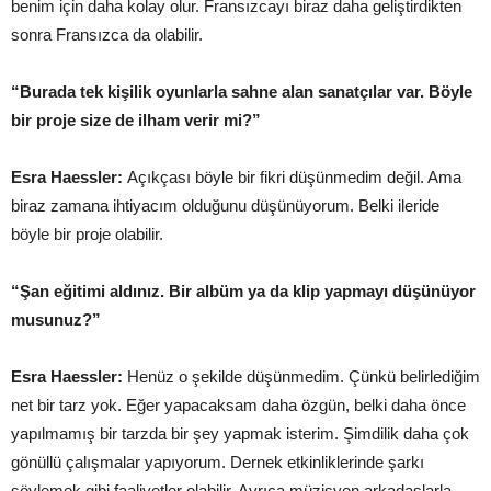
benim için daha kolay olur. Fransızcayı biraz daha geliştirdikten
sonra Fransızca da olabilir.
“Burada tek kişilik oyunlarla sahne alan sanatçılar var. Böyle
bir proje size de ilham verir mi?”
Esra Haessler:
Açıkçası böyle bir fikri düşünmedim değil. Ama
biraz zamana ihtiyacım olduğunu düşünüyorum. Belki ileride
böyle bir proje olabilir.
“Şan eğitimi aldınız. Bir albüm ya da klip yapmayı düşünüyor
musunuz?”
Esra Haessler:
Henüz o şekilde düşünmedim. Çünkü belirlediğim
net bir tarz yok. Eğer yapacaksam daha özgün, belki daha önce
yapılmamış bir tarzda bir şey yapmak isterim. Şimdilik daha çok
gönüllü çalışmalar yapıyorum. Dernek etkinliklerinde şarkı
söylemek gibi faaliyetler olabilir. Ayrıca müzisyen arkadaşlarla