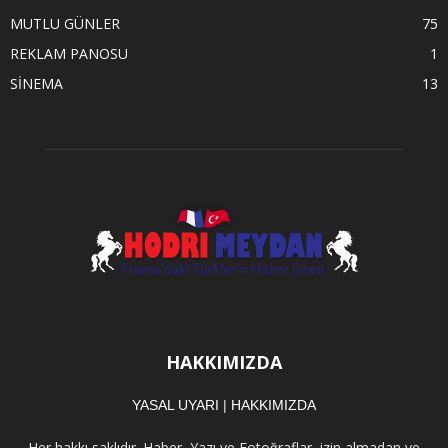
MUTLU GÜNLER
75
REKLAM PANOSU
1
SİNEMA
13
HAKKIMIZDA
YASAL UYARI
|
HAKKIMIZDA
Her hakkı saklıdır. Haber, Yazı ve Fotoğraflar, izin almadan ve