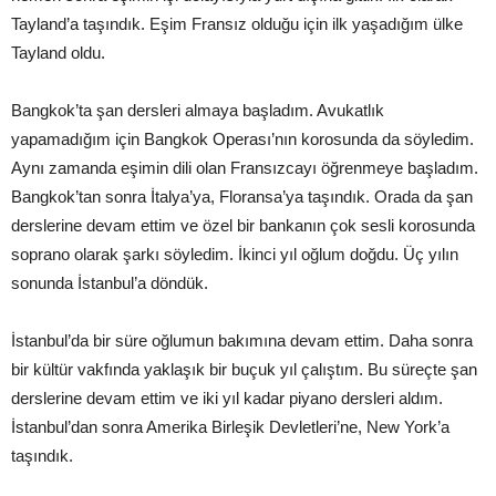
Tayland’a taşındık. Eşim Fransız olduğu için ilk yaşadığım ülke
Tayland oldu.
Bangkok’ta şan dersleri almaya başladım. Avukatlık
yapamadığım için Bangkok Operası’nın korosunda da söyledim.
Aynı zamanda eşimin dili olan Fransızcayı öğrenmeye başladım.
Bangkok’tan sonra İtalya’ya, Floransa’ya taşındık. Orada da şan
derslerine devam ettim ve özel bir bankanın çok sesli korosunda
soprano olarak şarkı söyledim. İkinci yıl oğlum doğdu. Üç yılın
sonunda İstanbul’a döndük.
İstanbul’da bir süre oğlumun bakımına devam ettim. Daha sonra
bir kültür vakfında yaklaşık bir buçuk yıl çalıştım. Bu süreçte şan
derslerine devam ettim ve iki yıl kadar piyano dersleri aldım.
İstanbul’dan sonra Amerika Birleşik Devletleri’ne, New York’a
taşındık.