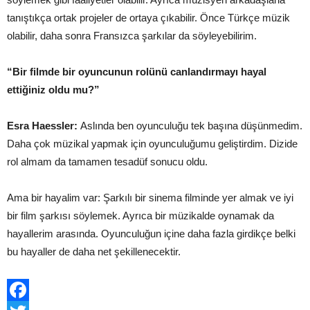
tanıştıkça ortak projeler de ortaya çıkabilir. Önce Türkçe müzik
olabilir, daha sonra Fransızca şarkılar da söyleyebilirim.
“Bir filmde bir oyuncunun rolünü canlandırmayı hayal
ettiğiniz oldu mu?”
Esra Haessler:
Aslında ben oyunculuğu tek başına düşünmedim.
Daha çok müzikal yapmak için oyunculuğumu geliştirdim. Dizide
rol almam da tamamen tesadüf sonucu oldu.
Ama bir hayalim var: Şarkılı bir sinema filminde yer almak ve iyi
bir film şarkısı söylemek. Ayrıca bir müzikalde oynamak da
hayallerim arasında. Oyunculuğun içine daha fazla girdikçe belki
bu hayaller de daha net şekillenecektir.