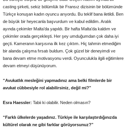
casting şirketi, sekiz bölümlük bir Fransız dizisinin bir bölümünde
Türkçe konuşan kadın oyuncu arıyordu. Bu teklif bana iletildi. Ben
de büyük bir heyecanla başvurdum ve kabul edildim. Aralık
ayında çekimler Malta’da yapıldı. Bir hafta Malta’da kaldım ve
çekimler orada gerçekleşti. Her şey umduğumdan çok daha iyi
geçti. Kameranın karşısına ilk kez çıktım. Hiç tahmin etmediğim
bir alanda çalışma fırsatı buldum. Çok güzel bir deneyimdi ve
bana devam etme motivasyonu verdi. Oyunculukla ilgili eğitimlere
devam etmeyi düşünüyorum.
“Avukatlık mesleğini yapmadınız ama belki filmlerde bir
avukat cübbesiyle rol alabilirsiniz, değil mi?”
Esra Haessler:
Tabii ki olabilir. Neden olmasın?
“Farklı ülkelerde yaşadınız. Türkiye ile karşılaştırdığınızda
kültürel olarak ne gibi farklar görüyorsunuz?”