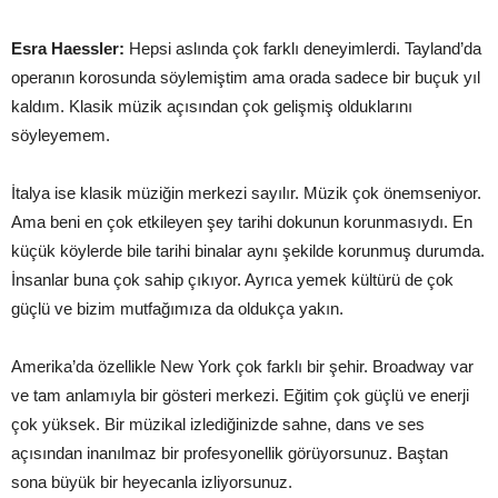
Esra Haessler:
Hepsi aslında çok farklı deneyimlerdi. Tayland’da
operanın korosunda söylemiştim ama orada sadece bir buçuk yıl
kaldım. Klasik müzik açısından çok gelişmiş olduklarını
söyleyemem.
İtalya ise klasik müziğin merkezi sayılır. Müzik çok önemseniyor.
Ama beni en çok etkileyen şey tarihi dokunun korunmasıydı. En
küçük köylerde bile tarihi binalar aynı şekilde korunmuş durumda.
İnsanlar buna çok sahip çıkıyor. Ayrıca yemek kültürü de çok
güçlü ve bizim mutfağımıza da oldukça yakın.
Amerika’da özellikle New York çok farklı bir şehir. Broadway var
ve tam anlamıyla bir gösteri merkezi. Eğitim çok güçlü ve enerji
çok yüksek. Bir müzikal izlediğinizde sahne, dans ve ses
açısından inanılmaz bir profesyonellik görüyorsunuz. Baştan
sona büyük bir heyecanla izliyorsunuz.