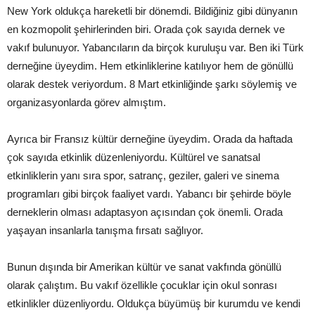
New York oldukça hareketli bir dönemdi. Bildiğiniz gibi dünyanın
en kozmopolit şehirlerinden biri. Orada çok sayıda dernek ve
vakıf bulunuyor. Yabancıların da birçok kuruluşu var. Ben iki Türk
derneğine üyeydim. Hem etkinliklerine katılıyor hem de gönüllü
olarak destek veriyordum. 8 Mart etkinliğinde şarkı söylemiş ve
organizasyonlarda görev almıştım.
Ayrıca bir Fransız kültür derneğine üyeydim. Orada da haftada
çok sayıda etkinlik düzenleniyordu. Kültürel ve sanatsal
etkinliklerin yanı sıra spor, satranç, geziler, galeri ve sinema
programları gibi birçok faaliyet vardı. Yabancı bir şehirde böyle
derneklerin olması adaptasyon açısından çok önemli. Orada
yaşayan insanlarla tanışma fırsatı sağlıyor.
Bunun dışında bir Amerikan kültür ve sanat vakfında gönüllü
olarak çalıştım. Bu vakıf özellikle çocuklar için okul sonrası
etkinlikler düzenliyordu. Oldukça büyümüş bir kurumdu ve kendi