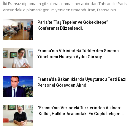
İki Fransız diplomatın gözaltına alınmasının ardından Tahran ile Paris
arasındaki diplomatik gerilim yeniden tırmandı. İran, Fransa'nın...
Paris’te “Taş Tepeler ve Göbeklitepe”
Konferansı Düzenlendi.
Fransa’nın Vitrinindeki Türklerden Sinema
Yönetmeni Hüseyin Aydın Gürsoy
Fransa’da Bakanlıklarda Uyuşturucu Testi Bazı
Personel Görevden Alındı
“Fransa’nın Vitrindeki Türklerinden Ali İnan:
‘Kültür, Halklar Arasındaki En Güçlü İletişim...