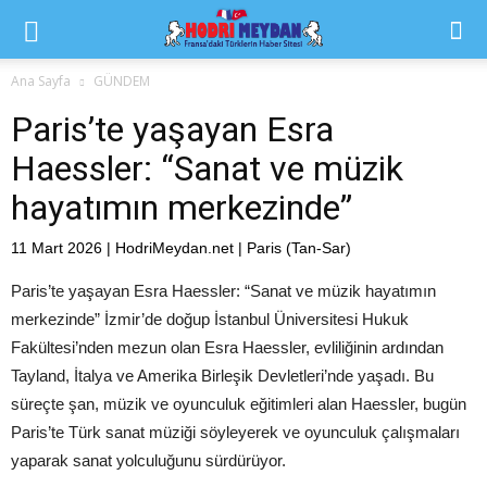
Ana Sayfa
GÜNDEM
Paris’te yaşayan Esra
Haessler: “Sanat ve müzik
hayatımın merkezinde”
11 Mart 2026 | HodriMeydan.net | Paris (Tan-Sar)
Paris’te yaşayan Esra Haessler: “Sanat ve müzik hayatımın
merkezinde” İzmir’de doğup İstanbul Üniversitesi Hukuk
Fakültesi’nden mezun olan Esra Haessler, evliliğinin ardından
Tayland, İtalya ve Amerika Birleşik Devletleri’nde yaşadı. Bu
süreçte şan, müzik ve oyunculuk eğitimleri alan Haessler, bugün
Paris’te Türk sanat müziği söyleyerek ve oyunculuk çalışmaları
yaparak sanat yolculuğunu sürdürüyor.