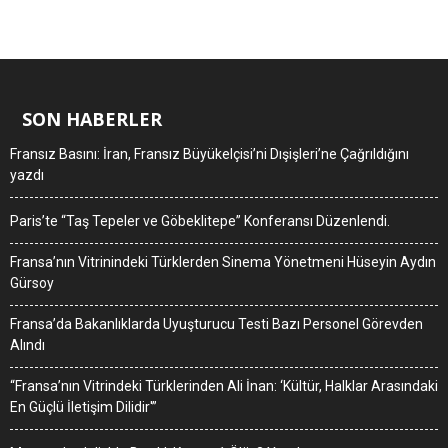
SON HABERLER
Fransız Basını: İran, Fransız Büyükelçisi’ni Dışişleri’ne Çağrıldığını
yazdı
Paris’te “Taş Tepeler ve Göbeklitepe” Konferansı Düzenlendi.
Fransa’nın Vitrinindeki Türklerden Sinema Yönetmeni Hüseyin Aydın
Gürsoy
Fransa’da Bakanlıklarda Uyuşturucu Testi Bazı Personel Görevden
Alındı
“Fransa’nın Vitrindeki Türklerinden Ali İnan: ‘Kültür, Halklar Arasındaki
En Güçlü İletişim Dilidir'”