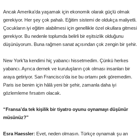
Ancak Amerika’da yaşamak için ekonomik olarak güçlü olmak
gerekiyor. Her şey çok pahalı. Eğitim sistemi de oldukça maliyetli.
Çocukların iyi eğitim alabilmesi için genellikle özel okullara gitmesi
gerekiyor. Bu nedenle toplumda belirli bir eşitsizlik olduğunu
düşünüyorum. Buna rağmen sanat açısından çok zengin bir şehir.
New York’ta kendimi hiç yabancı hissetmedim. Çünkü herkes
yabancı. Ayrıca dernek ve kuruluşların çok olması insanları bir
araya getiriyor. San Francisco’da ise bu ortamı pek göremedim.
Paris ise benim için hâlâ yeni bir şehir, zamanla daha iyi
gözlemleme fırsatım olacak.
“Fransa’da tek kişilik bir tiyatro oyunu oynamayı düşünür
müsünüz?”
Esra Haessler:
Evet, neden olmasın. Türkçe oynamak şu an