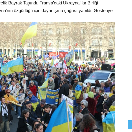
ik Bayrak Taşındı. Fransa’daki Ukraynalılar Birliği
na’nın özgürlüğü için dayanışma çağrısı yapıldı. Gösteriye