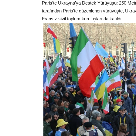
Paris’te Ukrayna’ya Destek Yürüyüşü: 250 Metrel
tarafından Paris’te düzenlenen yürüyüşte, Ukray
Fransız sivil toplum kuruluşları da katıldı.