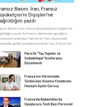
ransız Basını: İran, Fransız
üyükelçisi’ni Dışişleri’ne
ağrıldığını yazdı
ansız Basını: İran, Fransız Büyükelçisi’ni Dışişleri'ne
ğrıldığını yazdı. İki Fransız diplomatın gözaltına
ınmasının ardından Tahran ile Paris arasındaki
plomatik gerilim yeniden tırmandı. İran, Fransa'nın...
Paris’te “Taş Tepeler ve
Göbeklitepe” Konferansı
Düzenlendi.
Fransa’nın Vitrinindeki
Türklerden Sinema Yönetmeni
Hüseyin Aydın Gürsoy
Fransa’da Bakanlıklarda
Uyuşturucu Testi Bazı Personel