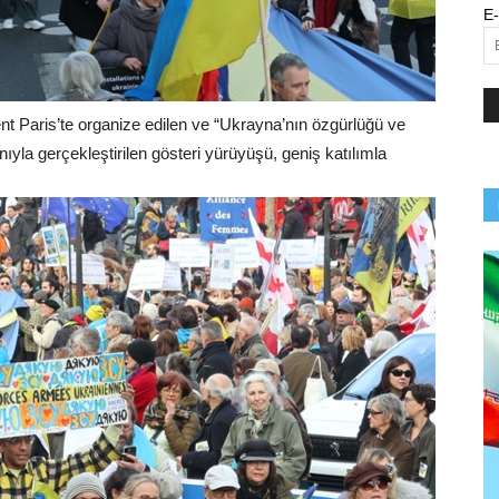
E-
ent Paris’te organize edilen ve “Ukrayna’nın özgürlüğü ve
ıyla gerçekleştirilen gösteri yürüyüşü, geniş katılımla