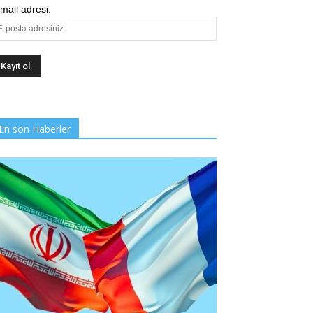
mail adresi:
En son Haberler