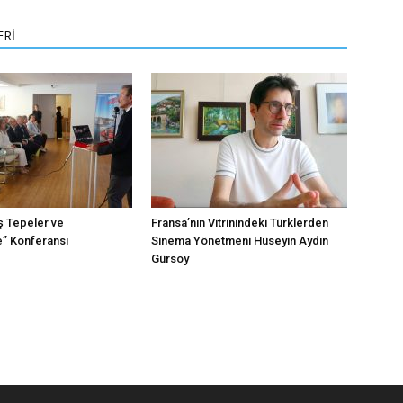
ERİ
ş Tepeler ve
Fransa’nın Vitrinindeki Türklerden
” Konferansı
Sinema Yönetmeni Hüseyin Aydın
.
Gürsoy