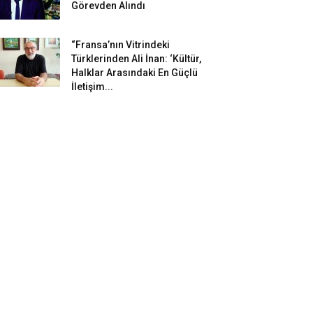
Görevden Alındı
“Fransa’nın Vitrindeki
Türklerinden Ali İnan: ‘Kültür,
Halklar Arasındaki En Güçlü
İletişim...