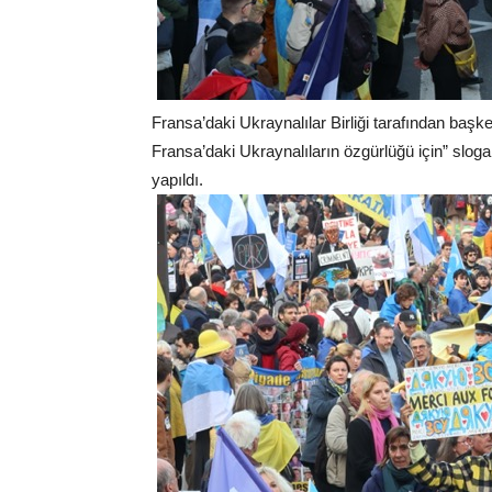
Fransa’daki Ukraynalılar Birliği tarafından başk
Fransa’daki Ukraynalıların özgürlüğü için” slogan
yapıldı.