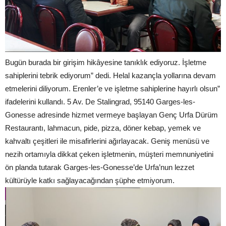
Bugün burada bir girişim hikâyesine tanıklık ediyoruz. İşletme
sahiplerini tebrik ediyorum” dedi. Helal kazançla yollarına devam
etmelerini diliyorum. Erenler’e ve işletme sahiplerine hayırlı olsun”
ifadelerini kullandı. 5 Av. De Stalingrad, 95140 Garges-les-
Gonesse adresinde hizmet vermeye başlayan Genç Urfa Dürüm
Restaurantı, lahmacun, pide, pizza, döner kebap, yemek ve
kahvaltı çeşitleri ile misafirlerini ağırlayacak. Geniş menüsü ve
nezih ortamıyla dikkat çeken işletmenin, müşteri memnuniyetini
ön planda tutarak Garges-les-Gonesse’de Urfa’nun lezzet
kültürüyle katkı sağlayacağından şüphe etmiyorum.