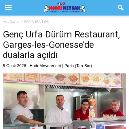
Ana Sayfa
FİRMA BÜLTENİ
Genç Urfa Dürüm Restaurant,
Garges-les-Gonesse’de
dualarla açıldı
5 Ocak 2026 | HodriMeydan.net | Paris (Tan-Sar)