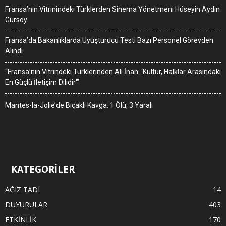
Fransa’nın Vitrinindeki Türklerden Sinema Yönetmeni Hüseyin Aydın
Gürsoy
Fransa’da Bakanlıklarda Uyuşturucu Testi Bazı Personel Görevden
Alındı
“Fransa’nın Vitrindeki Türklerinden Ali İnan: ‘Kültür, Halklar Arasındaki
En Güçlü İletişim Dilidir'”
Mantes-la-Jolie’de Bıçaklı Kavga: 1 Ölü, 3 Yaralı
KATEGORİLER
AĞIZ TADI
14
DUYURULAR
403
ETKİNLİK
170