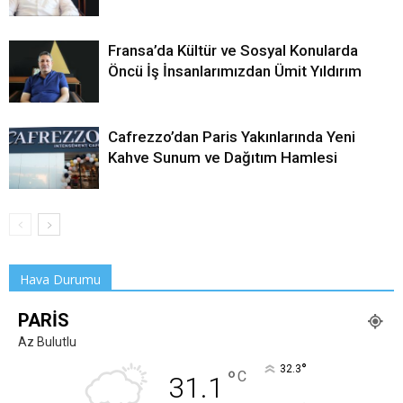
Fransa’da Kültür ve Sosyal Konularda
Öncü İş İnsanlarımızdan Ümit Yıldırım
Cafrezzo’dan Paris Yakınlarında Yeni
Kahve Sunum ve Dağıtım Hamlesi
Hava Durumu
PARIS
Az Bulutlu
°
32.3
°
C
31.1