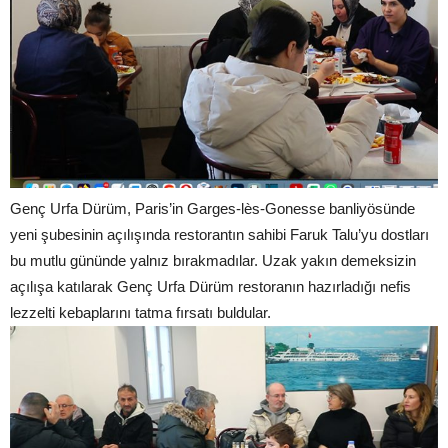
Genç Urfa Dürüm, Paris’in Garges-lès-Gonesse banliyösünde
yeni şubesinin açılışında restorantın sahibi Faruk Talu’yu dostları
bu mutlu gününde yalnız bırakmadılar. Uzak yakın demeksizin
açılışa katılarak Genç Urfa Dürüm restoranın hazırladığı nefis
lezzelti kebaplarını tatma fırsatı buldular.