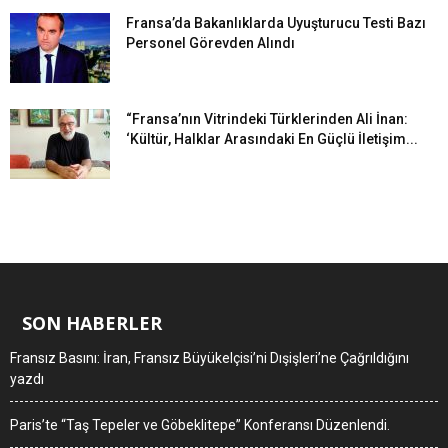
Fransa’da Bakanlıklarda Uyuşturucu Testi Bazı
Personel Görevden Alındı
“Fransa’nın Vitrindeki Türklerinden Ali İnan:
‘Kültür, Halklar Arasındaki En Güçlü İletişim...
SON HABERLER
Fransız Basını: İran, Fransız Büyükelçisi’ni Dışişleri’ne Çağrıldığını
yazdı
Paris’te “Taş Tepeler ve Göbeklitepe” Konferansı Düzenlendi.