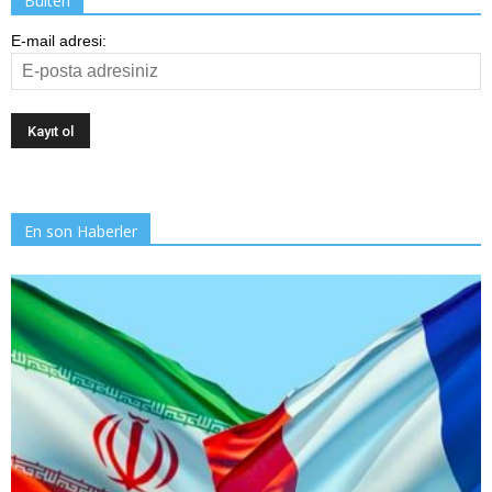
Bülten
E-mail adresi:
En son Haberler