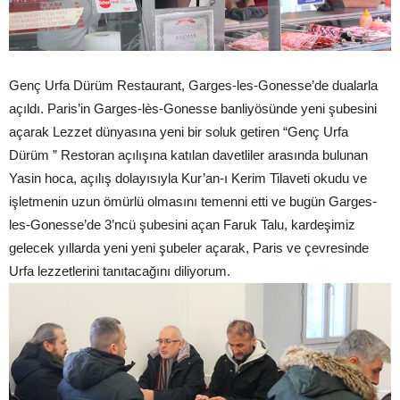
Genç Urfa Dürüm Restaurant, Garges-les-Gonesse’de dualarla
açıldı. Paris’in Garges-lès-Gonesse banliyösünde yeni şubesini
açarak Lezzet dünyasına yeni bir soluk getiren “Genç Urfa
Dürüm ” Restoran açılışına katılan davetliler arasında bulunan
Yasin hoca, açılış dolayısıyla Kur’an-ı Kerim Tilaveti okudu ve
işletmenin uzun ömürlü olmasını temenni etti ve bugün Garges-
les-Gonesse’de 3’ncü şubesini açan Faruk Talu, kardeşimiz
gelecek yıllarda yeni yeni şubeler açarak, Paris ve çevresinde
Urfa lezzetlerini tanıtacağını diliyorum.