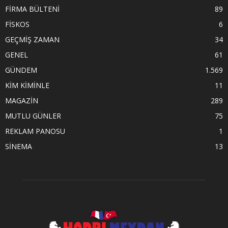
FİRMA BÜLTENİ
89
FİSKOS
6
GEÇMİŞ ZAMAN
34
GENEL
61
GÜNDEM
1.569
KİM KİMİNLE
11
MAGAZİN
289
MUTLU GÜNLER
75
REKLAM PANOSU
1
SİNEMA
13