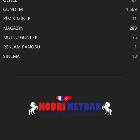
GÜNDEM
1.569
KİM KİMİNLE
11
MAGAZİN
289
MUTLU GÜNLER
75
REKLAM PANOSU
1
SİNEMA
13