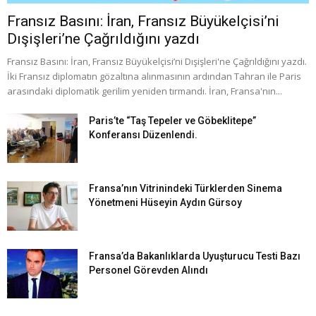
Fransız Basını: İran, Fransız Büyükelçisi’ni
Dışişleri’ne Çağrıldığını yazdı
Fransız Basını: İran, Fransız Büyükelçisi’ni Dışişleri'ne Çağrıldığını yazdı.
İki Fransız diplomatın gözaltına alınmasının ardından Tahran ile Paris
arasındaki diplomatik gerilim yeniden tırmandı. İran, Fransa'nın...
Paris’te “Taş Tepeler ve Göbeklitepe”
Konferansı Düzenlendi.
Fransa’nın Vitrinindeki Türklerden Sinema
Yönetmeni Hüseyin Aydın Gürsoy
Fransa’da Bakanlıklarda Uyuşturucu Testi Bazı
Personel Görevden Alındı