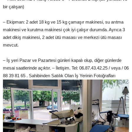
bir çalışan)
– Ekipman: 2 adet 18 kg ve 15 kg çamaşır makinesi, su arıtma
makinesi ve kurutma makinesi çok iyi çalışır durumda. Ayrıca 3
adet dikiş makinesi, 2 adet ütü masası ve merkezi ütü masası
mevcut.
– İş yeri Pazar ve Pazartesi günleri kapalı olup, diğer günlerde
mesai saatlerinde açıktır. – İletişim. Tel: 06.87.43.42.25 / veya / 06
88 39 81 65 . Sahibinden Satılık Olan İş Yerinin Fotoğrafları