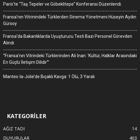
Paris’te “Taş Tepeler ve Göbeklitepe” Konferansı Düzenlendi.
Fransa’nın Vitrinindeki Türklerden Sinema Yönetmeni Hüseyin Aydın
Gürsoy
Fransa’da Bakanlıklarda Uyuşturucu Testi Bazı Personel Görevden
Alındı
“Fransa’nın Vitrindeki Türklerinden Ali İnan: ‘Kültür, Halklar Arasındaki
En Güçlü İletişim Dilidir'”
Mantes-la-Jolie’de Bıçaklı Kavga: 1 Ölü, 3 Yaralı
KATEGORİLER
AĞIZ TADI
14
DUYURULAR
403