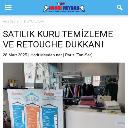
Ana Sayfa
DUYURULAR
SATILIK KURU TEMİZLEME
VE RETOUCHE DÜKKANI
28 Mart 2025 | HodriMeydan.net | Paris (Tan-Sar)