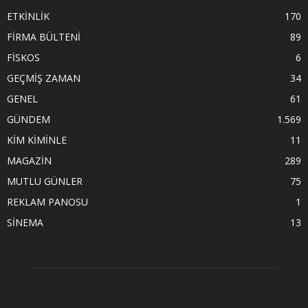
ETKİNLİK
170
FİRMA BÜLTENİ
89
FİSKOS
6
GEÇMİŞ ZAMAN
34
GENEL
61
GÜNDEM
1.569
KİM KİMİNLE
11
MAGAZİN
289
MUTLU GÜNLER
75
REKLAM PANOSU
1
SİNEMA
13