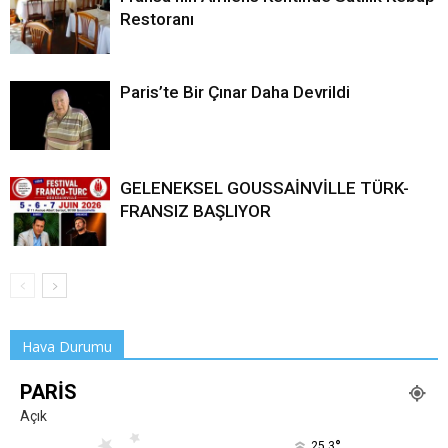
Restoranı
Paris’te Bir Çınar Daha Devrildi
GELENEKSEL GOUSSAİNVİLLE TÜRK-
FRANSIZ BAŞLIYOR
Hava Durumu
PARIS
Açık
°
25.3