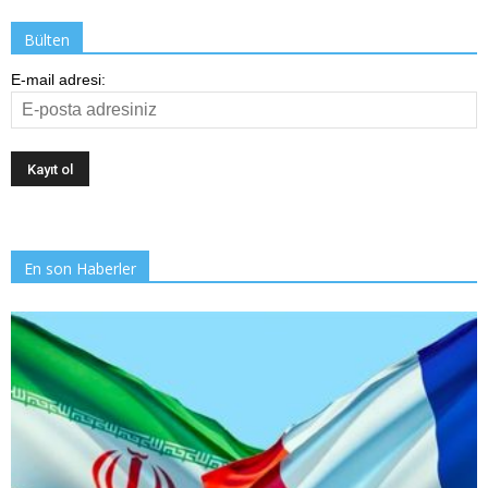
Bülten
E-mail adresi:
En son Haberler