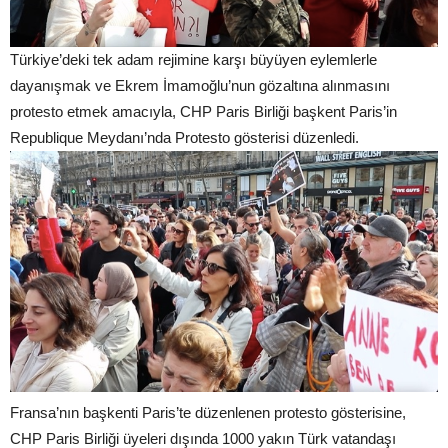
Türkiye’deki tek adam rejimine karşı büyüyen eylemlerle
dayanışmak ve Ekrem İmamoğlu’nun gözaltına alınmasını
protesto etmek amacıyla, CHP Paris Birliği başkent Paris’in
Republique Meydanı’nda Protesto gösterisi düzenledi.
Fransa’nın başkenti Paris’te düzenlenen protesto gösterisine,
CHP Paris Birliği üyeleri dışında 1000 yakın Türk vatandaşı