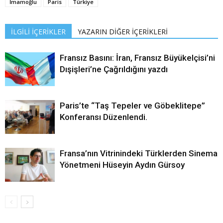
İmamoğlu
Paris
Türkiye
İLGİLİ İÇERİKLER
YAZARIN DİĞER İÇERİKLERİ
Fransız Basını: İran, Fransız Büyükelçisi’ni
Dışişleri’ne Çağrıldığını yazdı
Paris’te “Taş Tepeler ve Göbeklitepe”
Konferansı Düzenlendi.
Fransa’nın Vitrinindeki Türklerden Sinema
Yönetmeni Hüseyin Aydın Gürsoy