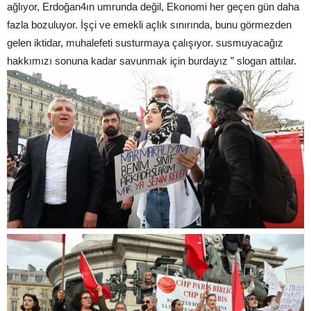
ağlıyor, Erdoğan4ın umrunda değil, Ekonomi her geçen gün daha
fazla bozuluyor. İşçi ve emekli açlık sınırında, bunu görmezden
gelen iktidar, muhalefeti susturmaya çalışıyor. susmuyacağız
hakkımızı sonuna kadar savunmak için burdayız ” slogan attılar.