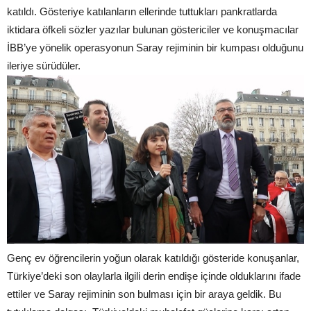
katıldı. Gösteriye katılanların ellerinde tuttukları pankratlarda
iktidara öfkeli sözler yazılar bulunan göstericiler ve konuşmacılar
İBB’ye yönelik operasyonun Saray rejiminin bir kumpası olduğunu
ileriye sürüdüler.
Genç ev öğrencilerin yoğun olarak katıldığı gösteride konuşanlar,
Türkiye’deki son olaylarla ilgili derin endişe içinde olduklarını ifade
ettiler ve Saray rejiminin son bulması için bir araya geldik. Bu