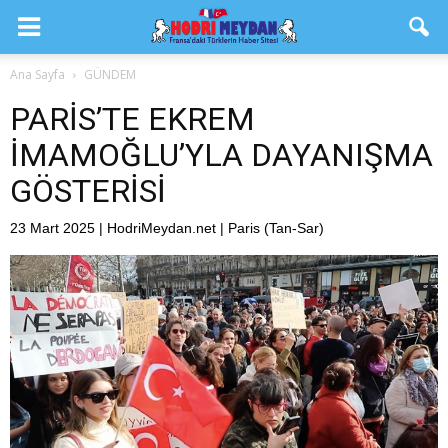
Ana Sayfa
GÜNDEM
PARİS’TE EKREM
İMAMOĞLU’YLA DAYANIŞMA
GÖSTERİSİ
23 Mart 2025 | HodriMeydan.net | Paris (Tan-Sar)