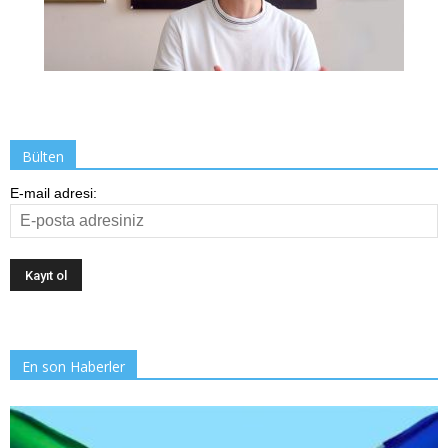
Bülten
E-mail adresi:
En son Haberler