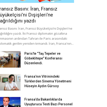
ransız Basını: İran, Fransız
üyükelçisi’ni Dışişleri’ne
ağrıldığını yazdı
ansız Basını: İran, Fransız Büyükelçisi’ni Dışişleri'ne
ğrıldığını yazdı. İki Fransız diplomatın gözaltına
ınmasının ardından Tahran ile Paris arasındaki
plomatik gerilim yeniden tırmandı. İran, Fransa'nın...
Paris’te “Taş Tepeler ve
Göbeklitepe” Konferansı
Düzenlendi.
Fransa’nın Vitrinindeki
Türklerden Sinema Yönetmeni
Hüseyin Aydın Gürsoy
Fransa’da Bakanlıklarda
Uyuşturucu Testi Bazı Personel