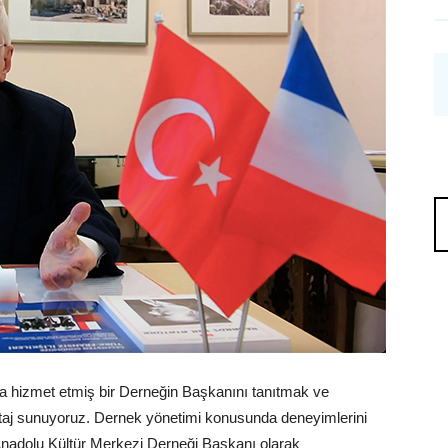
ka hizmet etmiş bir Derneğin Başkanını tanıtmak ve
ortaj sunuyoruz. Dernek yönetimi konusunda deneyimlerini
 Anadolu Kültür Merkezi Derneği Başkanı olarak