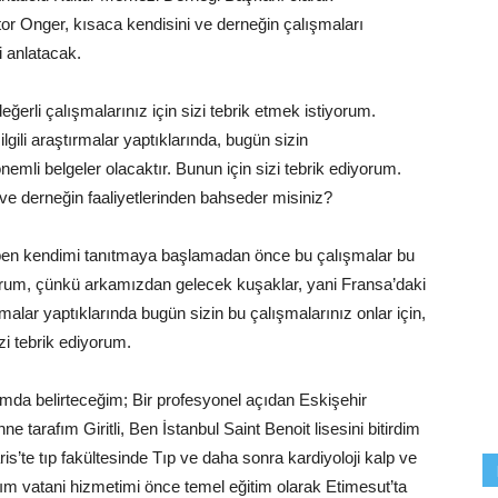
ktor Onger, kısaca kendisini ve derneğin çalışmaları
ni anlatacak.
ğerli çalışmalarınız için sizi tebrik etmek istiyorum.
gili araştırmalar yaptıklarında, bugün sizin
önemli belgeler olacaktır. Bunun için sizi tebrik ediyorum.
e derneğin faaliyetlerinden bahseder misiniz?
ben kendimi tanıtmaya başlamadan önce bu çalışmalar bu
iyorum, çünkü arkamızdan gelecek kuşaklar, yani Fransa’daki
rmalar yaptıklarında bugün sizin bu çalışmalarınız onlar için,
zi tebrik ediyorum.
mda belirteceğim; Bir profesyonel açıdan Eskişehir
arafım Giritli, Ben İstanbul Saint Benoit lisesini bitirdim
is’te tıp fakültesinde Tıp ve daha sonra kardiyoloji kalp ve
ım vatani hizmetimi önce temel eğitim olarak Etimesut’ta