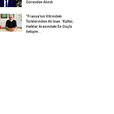
Görevden Alındı
“Fransa’nın Vitrindeki
Türklerinden Ali İnan: ‘Kültür,
Halklar Arasındaki En Güçlü
İletişim...