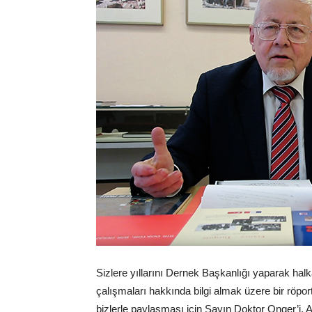
Sizlere yıllarını Dernek Başkanlığı yaparak hal
çalışmaları hakkında bilgi almak üzere bir röp
bizlerle paylaşması için Sayın Doktor Onger’i,