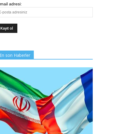
mail adresi:
En son Haberler