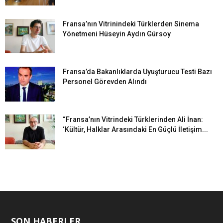
Fransa’nın Vitrinindeki Türklerden Sinema
Yönetmeni Hüseyin Aydın Gürsoy
Fransa’da Bakanlıklarda Uyuşturucu Testi Bazı
Personel Görevden Alındı
“Fransa’nın Vitrindeki Türklerinden Ali İnan:
‘Kültür, Halklar Arasındaki En Güçlü İletişim...
SON HABERLER