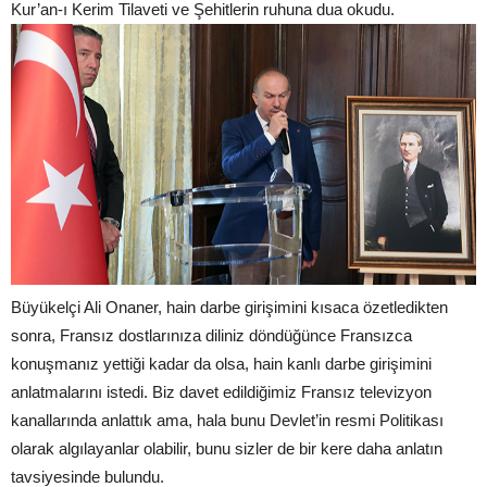
Kur’an-ı Kerim Tilaveti ve Şehitlerin ruhuna dua okudu.
Büyükelçi Ali Onaner, hain darbe girişimini kısaca özetledikten
sonra, Fransız dostlarınıza diliniz döndüğünce Fransızca
konuşmanız yettiği kadar da olsa, hain kanlı darbe girişimini
anlatmalarını istedi. Biz davet edildiğimiz Fransız televizyon
kanallarında anlattık ama, hala bunu Devlet’in resmi Politikası
olarak algılayanlar olabilir, bunu sizler de bir kere daha anlatın
tavsiyesinde bulundu.