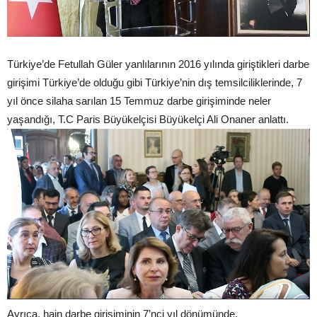
Türkiye’de Fetullah Güler yanlılarının 2016 yılında giriştikleri darbe
girişimi Türkiye’de olduğu gibi Türkiye’nin dış temsilciliklerinde, 7
yıl önce silaha sarılan 15 Temmuz darbe girişiminde neler
yaşandığı, T.C Paris Büyükelçisi Büyükelçi Ali Onaner anlattı.
Ayrıca, hain darbe girişiminin 7’nci yıl dönümünde,