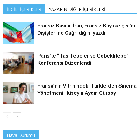
İLGİLİ İÇERİKLER
YAZARIN DİĞER İÇERİKLERİ
Fransız Basını: İran, Fransız Büyükelçisi’ni
Dışişleri’ne Çağrıldığını yazdı
Paris’te “Taş Tepeler ve Göbeklitepe”
Konferansı Düzenlendi.
Fransa’nın Vitrinindeki Türklerden Sinema
Yönetmeni Hüseyin Aydın Gürsoy
Hava Durumu