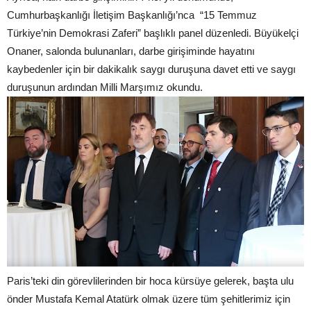
Cumhurbaşkanlığı İletişim Başkanlığı’nca “15 Temmuz
Türkiye’nin Demokrasi Zaferi” başlıklı panel düzenledi. Büyükelçi
Onaner, salonda bulunanları, darbe girişiminde hayatını
kaybedenler için bir dakikalık saygı duruşuna davet etti ve saygı
duruşunun ardından Milli Marşımız okundu.
Paris’teki din görevlilerinden bir hoca kürsüye gelerek, başta ulu
önder Mustafa Kemal Atatürk olmak üzere tüm şehitlerimiz için