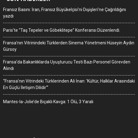
Fransız Basını: İran, Fransız Büyükelçisi’ni Dışişleri’ne Çağrıldığını
yazdı
Paris’te “Taş Tepeler ve Göbeklitepe” Konferansı Düzenlendi.
Fransa’nın Vitrinindeki Türklerden Sinema Yönetmeni Hüseyin Aydın
Gürsoy
Fransa’da Bakanlıklarda Uyuşturucu Testi Bazı Personel Görevden
Alındı
“Fransa’nın Vitrindeki Türklerinden Ali İnan: ‘Kültür, Halklar Arasındaki
En Güçlü İletişim Dilidir'”
Mantes-la-Jolie’de Bıçaklı Kavga: 1 Ölü, 3 Yaralı