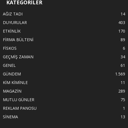
KATEGORİLER
AĞIZ TADI
14
DUYURULAR
403
ETKİNLİK
170
FİRMA BÜLTENİ
89
FİSKOS
6
GEÇMİŞ ZAMAN
34
GENEL
61
GÜNDEM
1.569
KİM KİMİNLE
11
MAGAZİN
289
MUTLU GÜNLER
75
REKLAM PANOSU
1
SİNEMA
13