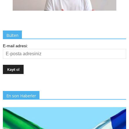
Bülten
E-mail adresi:
En son Haberler