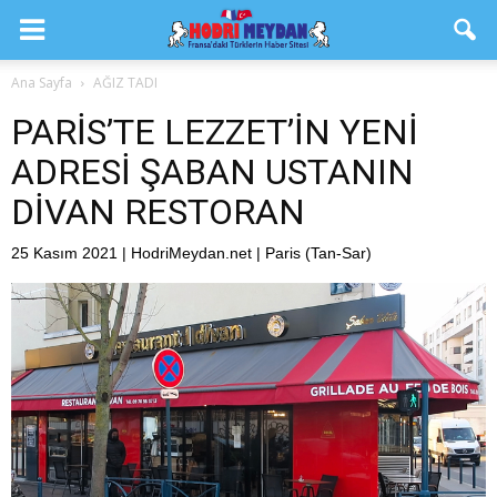
Ana Sayfa
AĞIZ TADI
PARİS’TE LEZZET’İN YENİ
ADRESİ ŞABAN USTANIN
DİVAN RESTORAN
25 Kasım 2021 | HodriMeydan.net | Paris (Tan-Sar)