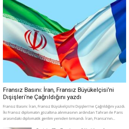
Fransız Basını: İran, Fransız Büyükelçisi’ni
Dışişleri’ne Çağrıldığını yazdı
Fransız Basını: İran, Fransız Büyükelçisi’ni Dışişleri'ne Çağrıldığını yazdı.
İki Fransız diplomatın gözaltına alınmasının ardından Tahran ile Paris
arasındaki diplomatik gerilim yeniden tırmandı. İran, Fransa'nın...