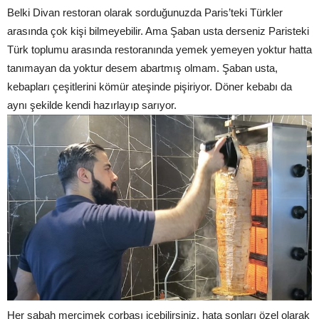
Belki Divan restoran olarak sorduğunuzda Paris’teki Türkler
arasında çok kişi bilmeyebilir. Ama Şaban usta derseniz Paristeki
Türk toplumu arasında restoranında yemek yemeyen yoktur hatta
tanımayan da yoktur desem abartmış olmam. Şaban usta,
kebapları çeşitlerini kömür ateşinde pişiriyor. Döner kebabı da
aynı şekilde kendi hazırlayıp sarıyor.
Her sabah mercimek çorbası içebilirsiniz, hata sonları özel olarak