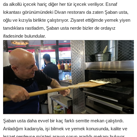
da alkollü içecek hariç diğer her tür içecek veriliyor. Esnaf
lokantası görünümündeki Divan restoranı da zaten Şaban usta,
oğlu ve kızıyla birlikte çalıştırıyor. Ziyaret ettiğimde yemek yiyen
tanıdıklara rastladım, Şaban usta nerde bizler de ordayız
ifadesinde bulundular.
Şaban usta daha evvel bir kaç farklı semtte mekan çalıştırdı.
Anladığım kadarıyla, işi bilmek ve yemek konusunda, kalite ve
lezzet nerdeyse müşteri arayıp sorup aradığı mekanı buluyor.