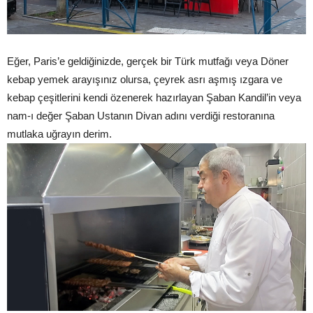
Eğer, Paris’e geldiğinizde, gerçek bir Türk mutfağı veya Döner
kebap yemek arayışınız olursa, çeyrek asrı aşmış ızgara ve
kebap çeşitlerini kendi özenerek hazırlayan Şaban Kandil’in veya
nam-ı değer Şaban Ustanın Divan adını verdiği restoranına
mutlaka uğrayın derim.