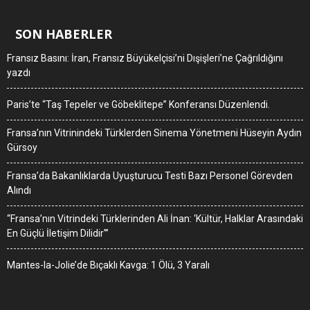
SON HABERLER
Fransız Basını: İran, Fransız Büyükelçisi’ni Dışişleri’ne Çağrıldığını
yazdı
Paris’te “Taş Tepeler ve Göbeklitepe” Konferansı Düzenlendi.
Fransa’nın Vitrinindeki Türklerden Sinema Yönetmeni Hüseyin Aydın
Gürsoy
Fransa’da Bakanlıklarda Uyuşturucu Testi Bazı Personel Görevden
Alındı
“Fransa’nın Vitrindeki Türklerinden Ali İnan: ‘Kültür, Halklar Arasındaki
En Güçlü İletişim Dilidir'”
Mantes-la-Jolie’de Bıçaklı Kavga: 1 Ölü, 3 Yaralı