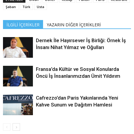
Şaban
Türk
Usta
İLGİLİ İÇERİKLER
YAZARIN DİĞER İÇERİKLERİ
Dernek İle Hayırsever İş Birliği: Örnek İş
İnsanı Nihat Yılmaz ve Oğulları
Fransa’da Kültür ve Sosyal Konularda
Öncü İş İnsanlarımızdan Ümit Yıldırım
Cafrezzo’dan Paris Yakınlarında Yeni
Kahve Sunum ve Dağıtım Hamlesi