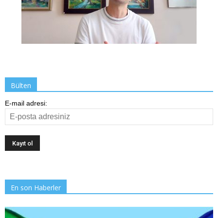
Bülten
E-mail adresi:
En son Haberler