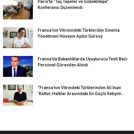
Paris’te “Taş Tepeler ve Göbeklitepe”
Konferansı Düzenlendi.
Fransa’nın Vitrinindeki Türklerden Sinema
Yönetmeni Hüseyin Aydın Gürsoy
Fransa’da Bakanlıklarda Uyuşturucu Testi Bazı
Personel Görevden Alındı
“Fransa’nın Vitrindeki Türklerinden Ali İnan:
‘Kültür, Halklar Arasındaki En Güçlü İletişim...