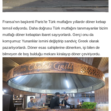
Fransa’nın başkenti Paris’te Türk mutfağını yıllardır döner kebap
temsil ediyordu. Daha doğrusu Türk mutfağını tanımayanlar bizim
mutfağı döner kebaptan ibaret sayıyorlardı. Gerçi onu da
komşumuz Yunanlılar ismini değiştirip sandviç Greek olarak
pazarlıyorlardı. Döner esas sahiplerine dönerken, işi bilen de
bilmeyen de boş bulduğu mekanı kiralayıp döner çeviriyordu.