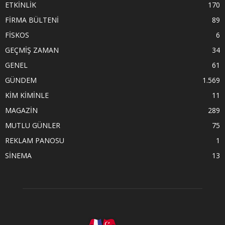
ETKİNLİK
170
FİRMA BÜLTENİ
89
FİSKOS
6
GEÇMİŞ ZAMAN
34
GENEL
61
GÜNDEM
1.569
KİM KİMİNLE
11
MAGAZİN
289
MUTLU GÜNLER
75
REKLAM PANOSU
1
SİNEMA
13