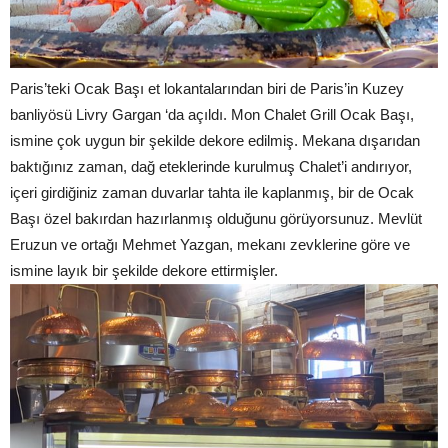
Paris’teki Ocak Başı et lokantalarından biri de Paris’in Kuzey
banliyösü Livry Gargan ‘da açıldı. Mon Chalet Grill Ocak Başı,
ismine çok uygun bir şekilde dekore edilmiş. Mekana dışarıdan
baktığınız zaman, dağ eteklerinde kurulmuş Chalet’i andırıyor,
içeri girdiğiniz zaman duvarlar tahta ile kaplanmış, bir de Ocak
Başı özel bakırdan hazırlanmış olduğunu görüyorsunuz. Mevlüt
Eruzun ve ortağı Mehmet Yazgan, mekanı zevklerine göre ve
ismine layık bir şekilde dekore ettirmişler.