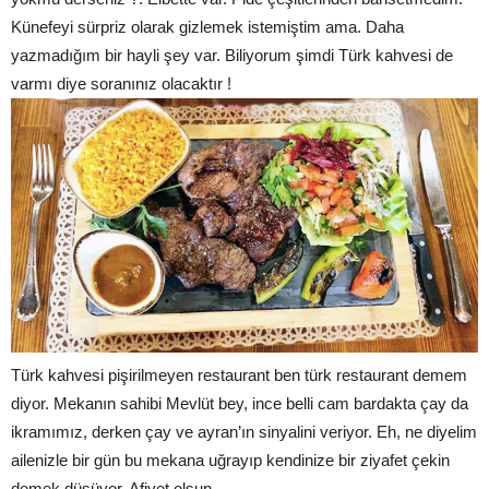
Künefeyi sürpriz olarak gizlemek istemiştim ama. Daha
yazmadığım bir hayli şey var. Biliyorum şimdi Türk kahvesi de
varmı diye soranınız olacaktır !
Türk kahvesi pişirilmeyen restaurant ben türk restaurant demem
diyor. Mekanın sahibi Mevlüt bey, ince belli cam bardakta çay da
ikramımız, derken çay ve ayran’ın sinyalini veriyor. Eh, ne diyelim
ailenizle bir gün bu mekana uğrayıp kendinize bir ziyafet çekin
demek düşüyor. Afiyet olsun.