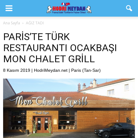
Ana Sayfa
AĞIZ TADI
PARİS’TE TÜRK
RESTAURANTI OCAKBAŞI
MON CHALET GRİLL
8 Kasım 2019 | HodriMeydan.net | Paris (Tan-Sar)