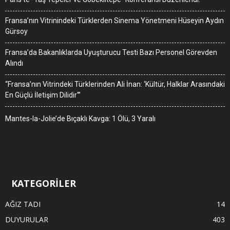
Fransa’nın Vitrinindeki Türklerden Sinema Yönetmeni Hüseyin Aydın
Gürsoy
Fransa’da Bakanlıklarda Uyuşturucu Testi Bazı Personel Görevden
Alındı
“Fransa’nın Vitrindeki Türklerinden Ali İnan: ‘Kültür, Halklar Arasındaki
En Güçlü İletişim Dilidir'”
Mantes-la-Jolie’de Bıçaklı Kavga: 1 Ölü, 3 Yaralı
KATEGORİLER
AĞIZ TADI
14
DUYURULAR
403