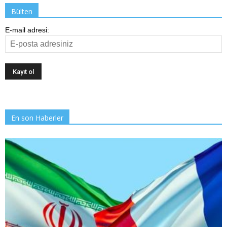
Bülten
E-mail adresi:
En son Haberler