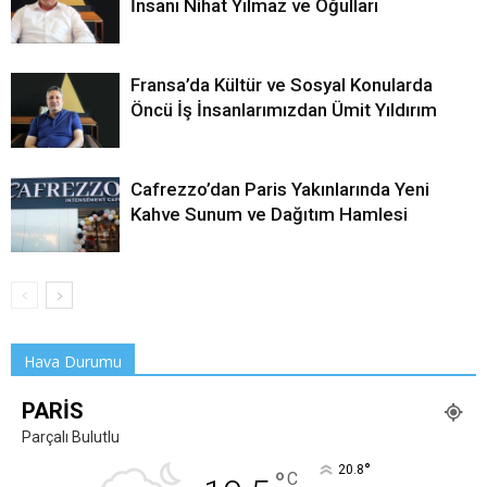
İnsanı Nihat Yılmaz ve Oğulları
Fransa’da Kültür ve Sosyal Konularda
Öncü İş İnsanlarımızdan Ümit Yıldırım
Cafrezzo’dan Paris Yakınlarında Yeni
Kahve Sunum ve Dağıtım Hamlesi
Hava Durumu
PARIS
Parçalı Bulutlu
°
20.8
°
C