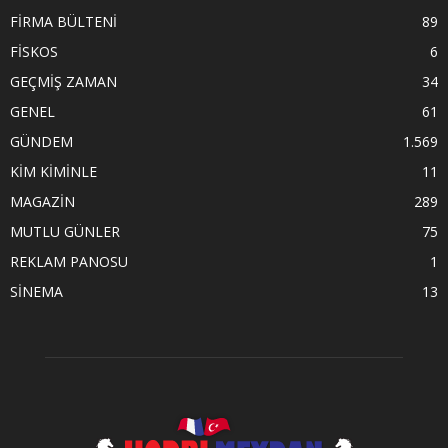
FİRMA BÜLTENİ
89
FİSKOS
6
GEÇMİŞ ZAMAN
34
GENEL
61
GÜNDEM
1.569
KİM KİMİNLE
11
MAGAZİN
289
MUTLU GÜNLER
75
REKLAM PANOSU
1
SİNEMA
13