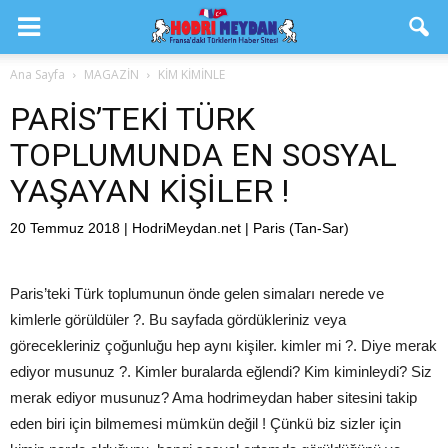
Ana Sayfa
MAGAZİN
KİM KİMİNLE
PARİS’TEKİ TÜRK
TOPLUMUNDA EN SOSYAL
YAŞAYAN KİŞİLER !
20 Temmuz 2018 | HodriMeydan.net | Paris (Tan-Sar)
Paris’teki Türk toplumunun önde gelen simaları nerede ve
kimlerle görüldüler ?. Bu sayfada gördükleriniz veya
görecekleriniz çoğunluğu hep aynı kişiler. kimler mi ?. Diye merak
ediyor musunuz ?. Kimler buralarda eğlendi? Kim kiminleydi? Siz
merak ediyor musunuz? Ama hodrimeydan haber sitesini takip
eden biri için bilmemesi mümkün değil ! Çünkü biz sizler için