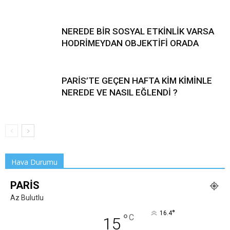
NEREDE BİR SOSYAL ETKİNLİK VARSA
HODRİMEYDAN OBJEKTİFİ ORADA
PARİS’TE GEÇEN HAFTA KİM KİMİNLE
NEREDE VE NASIL EĞLENDİ ?
Hava Durumu
PARIS
Az Bulutlu
°
16.4
°
C
15