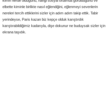
kimin nerde olduğunu, hangi sosyal ortamda görüldüğünü ve
elbette kiminle birlikte nasıl eğlendiğini, eğlenmeyi sevenlerin
nereleri tercih ettiklerini sizler için adım adım takip ettik. Tabir
yerindeyse, Paris kazan biz kepçe olduk karıştırdık
karıştırabildiğimiz kadarıyla, dişe dokunur ne buduysak sizler için
ekrana taşıdık.