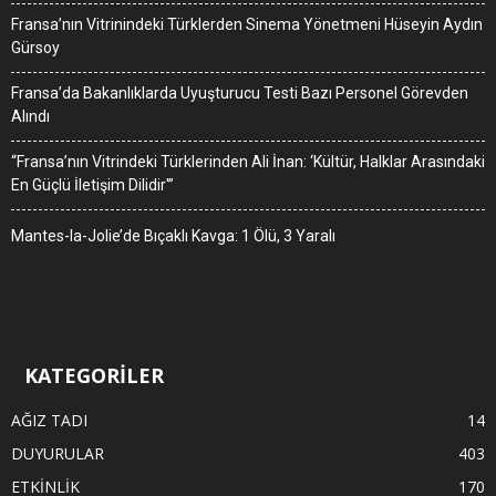
Fransa’nın Vitrinindeki Türklerden Sinema Yönetmeni Hüseyin Aydın
Gürsoy
Fransa’da Bakanlıklarda Uyuşturucu Testi Bazı Personel Görevden
Alındı
“Fransa’nın Vitrindeki Türklerinden Ali İnan: ‘Kültür, Halklar Arasındaki
En Güçlü İletişim Dilidir'”
Mantes-la-Jolie’de Bıçaklı Kavga: 1 Ölü, 3 Yaralı
KATEGORİLER
AĞIZ TADI
14
DUYURULAR
403
ETKİNLİK
170