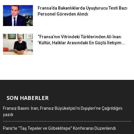
Fransa’da Bakanlıklarda Uyuşturucu Testi Bazı
Personel Görevden Alındı
“Fransa’nın Vitrindeki Türklerinden Ali İnan:
‘Kültür, Halklar Arasındaki En Güçlü İletişim...
SON HABERLER
Fransız Basını: İran, Fransız Büyükelçisi’ni Dışişleri’ne Çağrıldığını
yazdı
Paris’te “Taş Tepeler ve Göbeklitepe” Konferansı Düzenlendi.