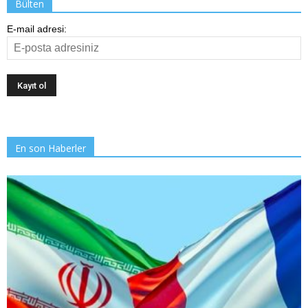
Bülten
E-mail adresi:
En son Haberler