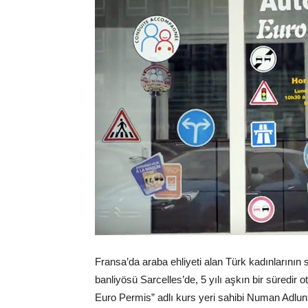
Fransa’da araba ehliyeti alan Türk kadınlarının s
banliyösü Sarcelles’de, 5 yılı aşkın bir süredir 
Euro Permis” adlı kurs yeri sahibi Numan Adlun’u