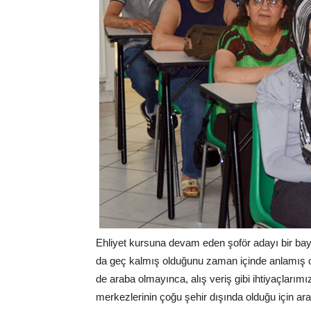
Ehliyet kursuna devam eden şoför adayı bir bayan,
da geç kalmış olduğunu zaman içinde anlamış old
de araba olmayınca, alış veriş gibi ihtiyaçlarımız
merkezlerinin çoğu şehir dışında olduğu için a