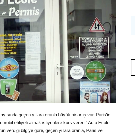
ayısında geçen yıllara oranla büyük bir artış var. Paris’in
otomobil ehliyeti almak istiyenlere kurs veren,” Auto Ecole
n verdiği bilgiye göre, geçen yıllara oranla, Paris ve