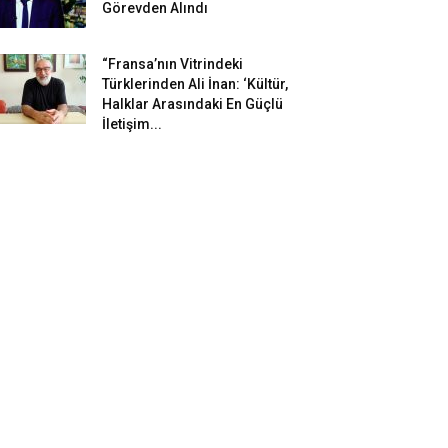
Görevden Alındı
“Fransa’nın Vitrindeki
Türklerinden Ali İnan: ‘Kültür,
Halklar Arasındaki En Güçlü
İletişim...