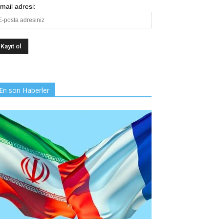
mail adresi:
En son Haberler