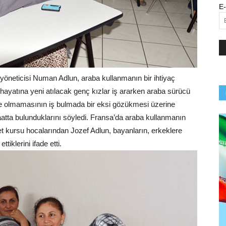
E-
yöneticisi Numan Adlun, araba kullanmanın bir ihtiyaç
 hayatına yeni atılacak genç kızlar iş ararken araba sürücü
 ve olmamasının iş bulmada bir eksi gözükmesi üzerine
aatta bulunduklarını söyledi. Fransa’da araba kullanmanın
et kursu hocalarından Jozef Adlun, bayanların, erkeklere
iklerini ifade etti.