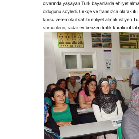
civarında yaşayan Türk bayanlarda ehliyet almak
olduğunu söyledi. türkçe ve fransızca olarak iki
kursu veren okul sahibi ehliyet almak istiyen Tü
sürücülerin, radar ev benzeri trafik kuralını ihla