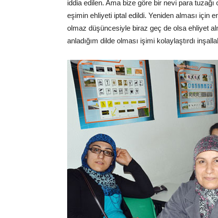
iddia edilen. Ama bize göre bir nevi para tuzağı
eşimin ehliyeti iptal edildi. Yeniden alması için 
olmaz düşüncesiyle biraz geç de olsa ehliyet a
anladığım dilde olması işimi kolaylaştırdı inşall