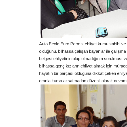
Auto Ecole Euro Permis ehliyet kursu sahibi ve 
olduğunu, bilhassa çalışan bayanlar ile çalışma
belgesi ehliyetinin olup olmadığının sorulması
bilhassa genç kızların ehliyet almak için mürac
hayatın bir parçası olduğuna dikkat çeken ehliy
oranla kursa aksatmadan düzenli olarak devam ett