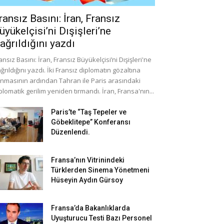
ransız Basını: İran, Fransız
üyükelçisi’ni Dışişleri’ne
ağrıldığını yazdı
ansız Basını: İran, Fransız Büyükelçisi’ni Dışişleri'ne
ğrıldığını yazdı. İki Fransız diplomatın gözaltına
ınmasının ardından Tahran ile Paris arasındaki
plomatik gerilim yeniden tırmandı. İran, Fransa'nın...
Paris’te “Taş Tepeler ve
Göbeklitepe” Konferansı
Düzenlendi.
Fransa’nın Vitrinindeki
Türklerden Sinema Yönetmeni
Hüseyin Aydın Gürsoy
Fransa’da Bakanlıklarda
Uyuşturucu Testi Bazı Personel