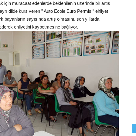
 için müracaat edenlerde beklenilenin üzerinde bir artış
 ayrı dilde kurs veren ” Auto Ecole Euro Permis ” ehliyet
rk bayanların sayısında artış olmasını, son yıllarda
l ederek ehliyetini kaybetmesine bağlıyor.