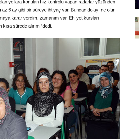
 olan yollara konulan hız kontrolu yapan radarlar yüzünden
en az 6 ay gibi bir süreye ihtiyaç var. Bundan dolayı ne olur
lmaya karar verdim. zamanım var. Ehliyet kursları
ah kısa sürede alırım “dedi.