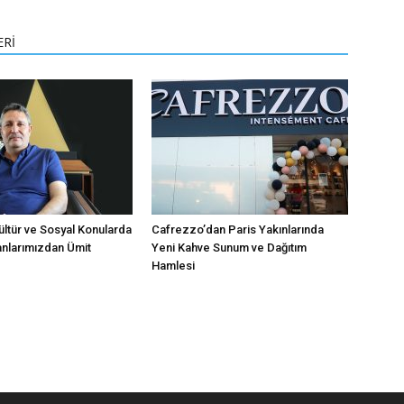
Link
ERİ
ültür ve Sosyal Konularda
Cafrezzo’dan Paris Yakınlarında
anlarımızdan Ümit
Yeni Kahve Sunum ve Dağıtım
Hamlesi