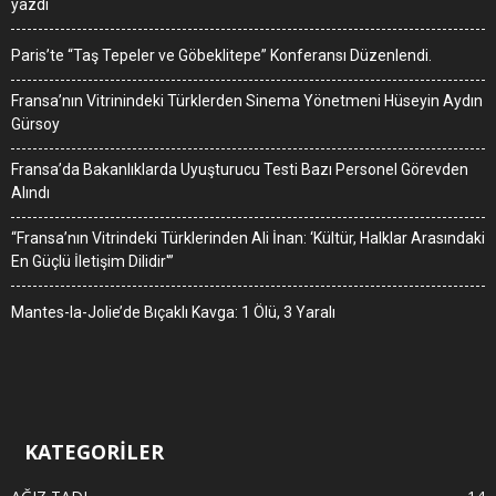
yazdı
Paris’te “Taş Tepeler ve Göbeklitepe” Konferansı Düzenlendi.
Fransa’nın Vitrinindeki Türklerden Sinema Yönetmeni Hüseyin Aydın
Gürsoy
Fransa’da Bakanlıklarda Uyuşturucu Testi Bazı Personel Görevden
Alındı
“Fransa’nın Vitrindeki Türklerinden Ali İnan: ‘Kültür, Halklar Arasındaki
En Güçlü İletişim Dilidir'”
Mantes-la-Jolie’de Bıçaklı Kavga: 1 Ölü, 3 Yaralı
KATEGORİLER