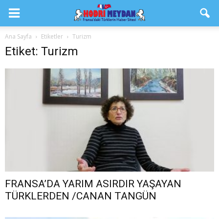
Ana Sayfa
Etiketler
Turizm
Etiket: Turizm
FRANSA’DA YARIM ASIRDIR YAŞAYAN
TÜRKLERDEN /CANAN TANGÜN