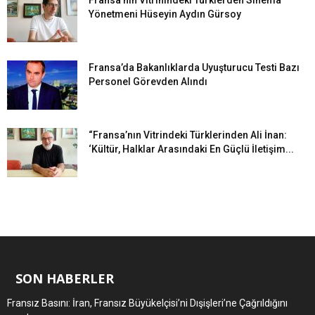
Fransa’nın Vitrinindeki Türklerden Sinema
Yönetmeni Hüseyin Aydın Gürsoy
Fransa’da Bakanlıklarda Uyuşturucu Testi Bazı
Personel Görevden Alındı
“Fransa’nın Vitrindeki Türklerinden Ali İnan:
‘Kültür, Halklar Arasındaki En Güçlü İletişim...
SON HABERLER
Fransız Basını: İran, Fransız Büyükelçisi’ni Dışişleri’ne Çağrıldığını