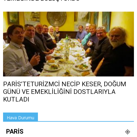
PARİS’TETURİZMCİ NECİP KESER, DOĞUM
GÜNÜ VE EMEKLİLİĞİNİ DOSTLARIYLA
KUTLADI
Hava Durumu
PARIS