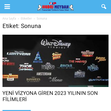
Ana Sayfa
Etiketler
Sonuna
Etiket: Sonuna
YENİ VİZYONA GİREN 2023 YILININ SON
FİLİMLERİ