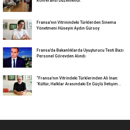
Konferansı Düzenlendi.
Fransa’nın Vitrinindeki Türklerden Sinema
Yönetmeni Hüseyin Aydın Gürsoy
Fransa’da Bakanlıklarda Uyuşturucu Testi Bazı
Personel Görevden Alındı
“Fransa’nın Vitrindeki Türklerinden Ali İnan:
‘Kültür, Halklar Arasındaki En Güçlü İletişim...