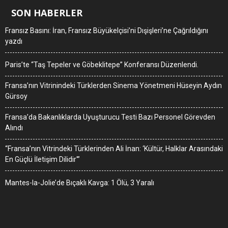
SON HABERLER
Fransız Basını: İran, Fransız Büyükelçisi’ni Dışişleri’ne Çağrıldığını
yazdı
Paris’te “Taş Tepeler ve Göbeklitepe” Konferansı Düzenlendi.
Fransa’nın Vitrinindeki Türklerden Sinema Yönetmeni Hüseyin Aydın
Gürsoy
Fransa’da Bakanlıklarda Uyuşturucu Testi Bazı Personel Görevden
Alındı
“Fransa’nın Vitrindeki Türklerinden Ali İnan: ‘Kültür, Halklar Arasındaki
En Güçlü İletişim Dilidir'”
Mantes-la-Jolie’de Bıçaklı Kavga: 1 Ölü, 3 Yaralı