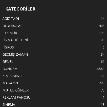
KATEGORİLER
AĞIZ TADI
14
DUYURULAR
403
ETKİNLİK
170
FİRMA BÜLTENİ
89
FİSKOS
6
GEÇMİŞ ZAMAN
34
GENEL
61
GÜNDEM
1.569
KİM KİMİNLE
11
MAGAZİN
289
MUTLU GÜNLER
75
REKLAM PANOSU
1
SİNEMA
13