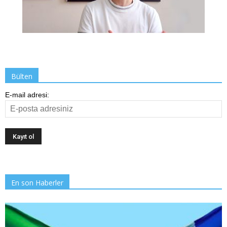
Bülten
E-mail adresi:
En son Haberler