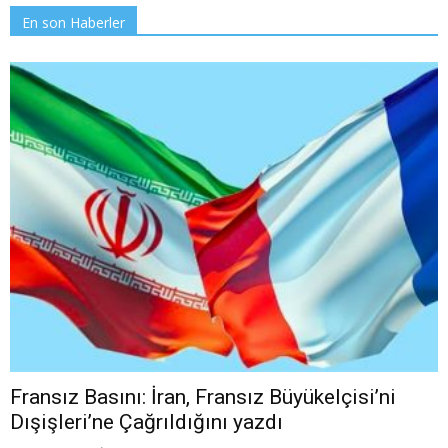
En son Haberler
Fransız Basını: İran, Fransız Büyükelçisi’ni
Dışişleri’ne Çağrıldığını yazdı