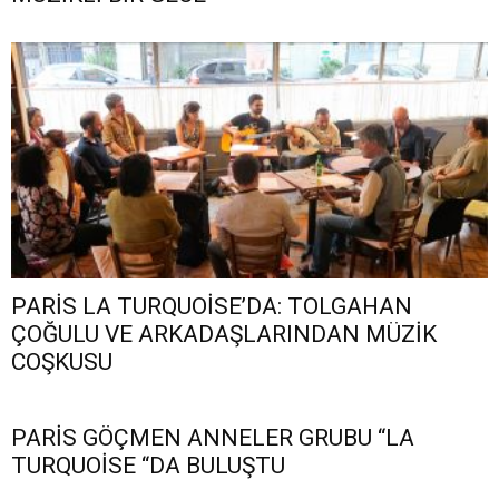
PARİS LA TURQUOİSE’DA: TOLGAHAN
ÇOĞULU VE ARKADAŞLARINDAN MÜZİK
COŞKUSU
PARİS GÖÇMEN ANNELER GRUBU “LA
TURQUOİSE “DA BULUŞTU