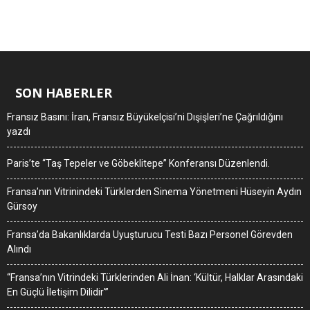
SON HABERLER
Fransız Basını: İran, Fransız Büyükelçisi’ni Dışişleri’ne Çağrıldığını
yazdı
Paris’te “Taş Tepeler ve Göbeklitepe” Konferansı Düzenlendi.
Fransa’nın Vitrinindeki Türklerden Sinema Yönetmeni Hüseyin Aydın
Gürsoy
Fransa’da Bakanlıklarda Uyuşturucu Testi Bazı Personel Görevden
Alındı
“Fransa’nın Vitrindeki Türklerinden Ali İnan: ‘Kültür, Halklar Arasındaki
En Güçlü İletişim Dilidir'”