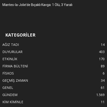
Mantes-la-Jolie’de Bıçaklı Kavga: 1 Ölü, 3 Yaralı
KATEGORİLER
AĞIZ TADI
14
DUYURULAR
403
ETKİNLİK
170
FİRMA BÜLTENİ
89
FİSKOS
6
GEÇMİŞ ZAMAN
34
GENEL
61
GÜNDEM
1.569
KİM KİMİNLE
11