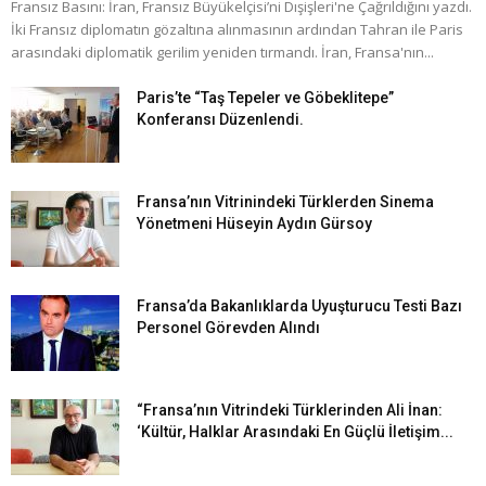
Fransız Basını: İran, Fransız Büyükelçisi’ni Dışişleri'ne Çağrıldığını yazdı.
İki Fransız diplomatın gözaltına alınmasının ardından Tahran ile Paris
arasındaki diplomatik gerilim yeniden tırmandı. İran, Fransa'nın...
Paris’te “Taş Tepeler ve Göbeklitepe”
Konferansı Düzenlendi.
Fransa’nın Vitrinindeki Türklerden Sinema
Yönetmeni Hüseyin Aydın Gürsoy
Fransa’da Bakanlıklarda Uyuşturucu Testi Bazı
Personel Görevden Alındı
“Fransa’nın Vitrindeki Türklerinden Ali İnan:
‘Kültür, Halklar Arasındaki En Güçlü İletişim...