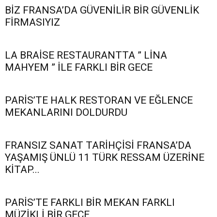
BİZ FRANSA’DA GÜVENİLİR BİR GÜVENLİK
FİRMASIYIZ
LA BRAİSE RESTAURANTTA ” LİNA
MAHYEM ” İLE FARKLI BİR GECE
PARİS’TE HALK RESTORAN VE EĞLENCE
MEKANLARINI DOLDURDU
FRANSIZ SANAT TARİHÇİSİ FRANSA’DA
YAŞAMIŞ ÜNLÜ 11 TÜRK RESSAM ÜZERİNE
KİTAP...
PARİS’TE FARKLI BİR MEKAN FARKLI
MÜZİKLİ BİR GECE