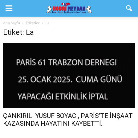
Ana Sayfa
Etiketler
La
Etiket: La
ÇANKIRILI YUSUF BOYACI, PARİS’TE İNŞAAT
KAZASINDA HAYATINI KAYBETTİ.