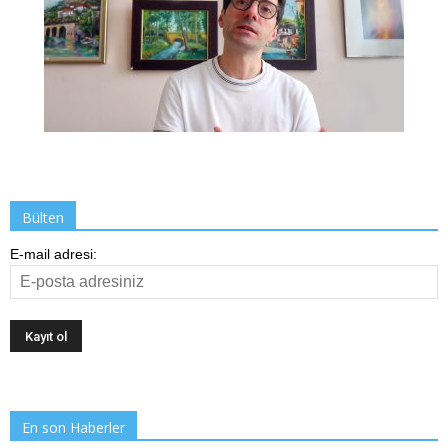
Bülten
E-mail adresi:
En son Haberler