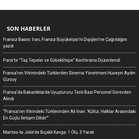
SON HABERLER
Fransız Basını: İran, Fransız Büyükelçisi’ni Dışişleri’ne Çağrıldığını
yazdı
Paris’te “Taş Tepeler ve Göbeklitepe” Konferansı Düzenlendi.
Fransa’nın Vitrinindeki Türklerden Sinema Yönetmeni Hüseyin Aydın
Gürsoy
Fransa’da Bakanlıklarda Uyuşturucu Testi Bazı Personel Görevden
Alındı
“Fransa’nın Vitrindeki Türklerinden Ali İnan: ‘Kültür, Halklar Arasındaki
En Güçlü İletişim Dilidir'”
Mantes-la-Jolie’de Bıçaklı Kavga: 1 Ölü, 3 Yaralı