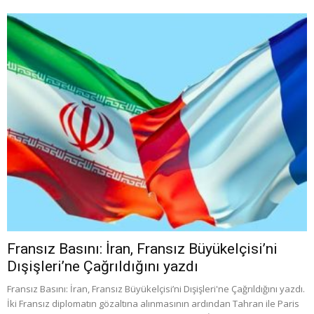
Fransız Basını: İran, Fransız Büyükelçisi’ni
Dışişleri’ne Çağrıldığını yazdı
Fransız Basını: İran, Fransız Büyükelçisi’ni Dışişleri'ne Çağrıldığını yazdı.
İki Fransız diplomatın gözaltına alınmasının ardından Tahran ile Paris