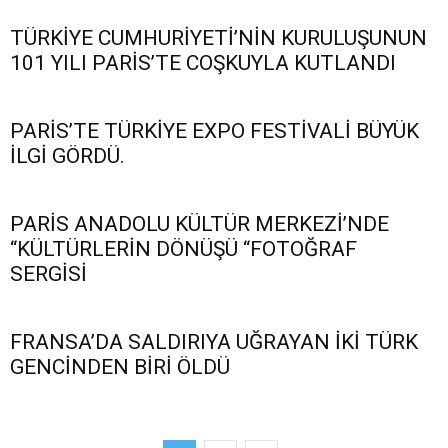
TÜRKİYE CUMHURİYETİ’NİN KURULUŞUNUN
101 YILI PARİS’TE COŞKUYLA KUTLANDI
PARİS’TE TÜRKİYE EXPO FESTİVALİ BÜYÜK
İLGİ GÖRDÜ.
PARİS ANADOLU KÜLTÜR MERKEZİ’NDE
“KÜLTÜRLERİN DÖNÜŞÜ “FOTOĞRAF
SERGİSİ
FRANSA’DA SALDIRIYA UĞRAYAN İKİ TÜRK
GENCİNDEN BİRİ ÖLDÜ