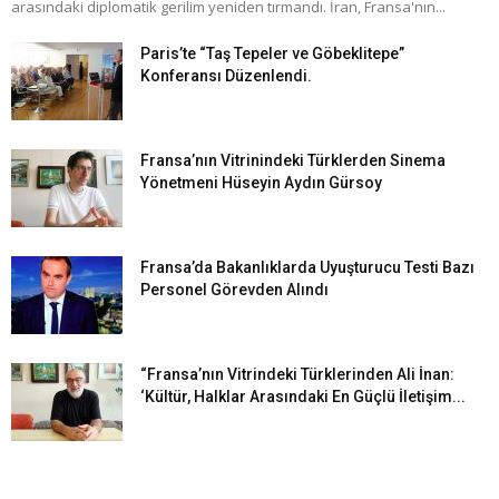
arasındaki diplomatik gerilim yeniden tırmandı. İran, Fransa'nın...
Paris’te “Taş Tepeler ve Göbeklitepe”
Konferansı Düzenlendi.
Fransa’nın Vitrinindeki Türklerden Sinema
Yönetmeni Hüseyin Aydın Gürsoy
Fransa’da Bakanlıklarda Uyuşturucu Testi Bazı
Personel Görevden Alındı
“Fransa’nın Vitrindeki Türklerinden Ali İnan:
‘Kültür, Halklar Arasındaki En Güçlü İletişim...