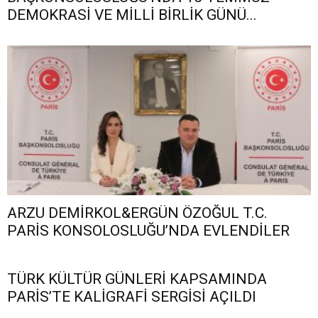
DEMOKRASİ VE MİLLİ BİRLİK GÜNÜ...
ARZU DEMİRKOL&ERGÜN ÖZOĞUL T.C.
PARİS KONSOLOSLUĞU’NDA EVLENDİLER
TÜRK KÜLTÜR GÜNLERİ KAPSAMINDA
PARİS’TE KALİGRAFİ SERGİSİ AÇILDI