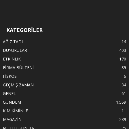
KATEGORİLER
AĞIZ TADI
14
DUYURULAR
403
ETKİNLİK
170
FİRMA BÜLTENİ
89
FİSKOS
6
GEÇMİŞ ZAMAN
34
GENEL
61
GÜNDEM
1.569
KİM KİMİNLE
11
MAGAZİN
289
MUTLU GÜNLER
75