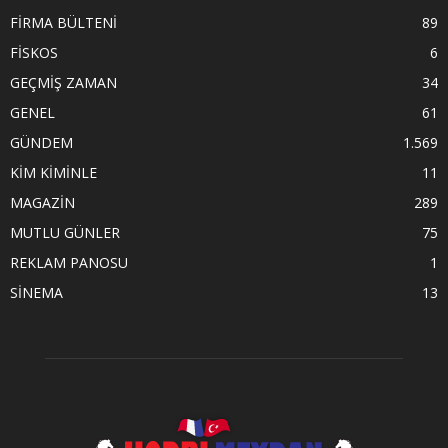
FİRMA BÜLTENİ
89
FİSKOS
6
GEÇMİŞ ZAMAN
34
GENEL
61
GÜNDEM
1.569
KİM KİMİNLE
11
MAGAZİN
289
MUTLU GÜNLER
75
REKLAM PANOSU
1
SİNEMA
13