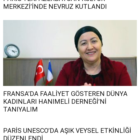
MERKEZİ’İNDE NEVRUZ KUTLANDI
FRANSA’DA FAALİYET GÖSTEREN DÜNYA
KADINLARI HANIMELİ DERNEĞİ’Nİ
TANIYALIM
PARİS UNESCO’DA AŞIK VEYSEL ETKİNLİĞİ
DÜZENLENDİ