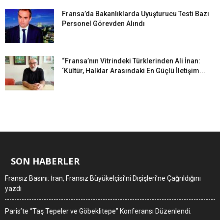
Fransa’da Bakanlıklarda Uyuşturucu Testi Bazı
Personel Görevden Alındı
“Fransa’nın Vitrindeki Türklerinden Ali İnan:
‘Kültür, Halklar Arasındaki En Güçlü İletişim...
SON HABERLER
Fransız Basını: İran, Fransız Büyükelçisi’ni Dışişleri’ne Çağrıldığını
yazdı
Paris’te “Taş Tepeler ve Göbeklitepe” Konferansı Düzenlendi.