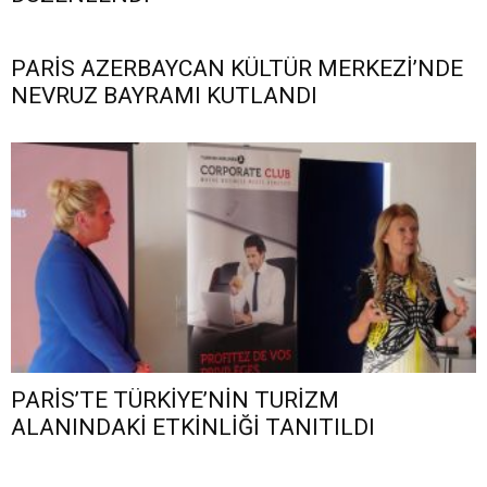
PARİS AZERBAYCAN KÜLTÜR MERKEZİ’NDE
NEVRUZ BAYRAMI KUTLANDI
PARİS’TE TÜRKİYE’NİN TURİZM
ALANINDAKİ ETKİNLİĞİ TANITILDI