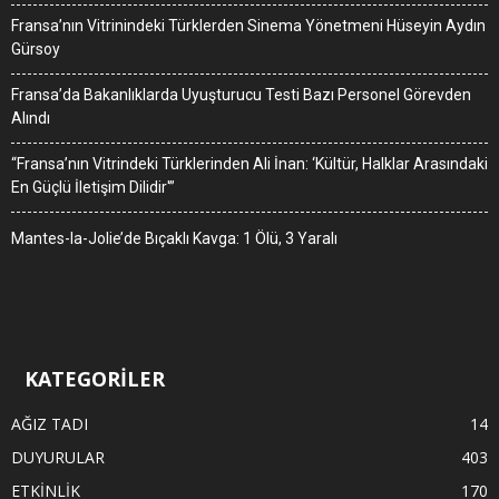
Fransa’nın Vitrinindeki Türklerden Sinema Yönetmeni Hüseyin Aydın
Gürsoy
Fransa’da Bakanlıklarda Uyuşturucu Testi Bazı Personel Görevden
Alındı
“Fransa’nın Vitrindeki Türklerinden Ali İnan: ‘Kültür, Halklar Arasındaki
En Güçlü İletişim Dilidir'”
Mantes-la-Jolie’de Bıçaklı Kavga: 1 Ölü, 3 Yaralı
KATEGORİLER
AĞIZ TADI
14
DUYURULAR
403
ETKİNLİK
170