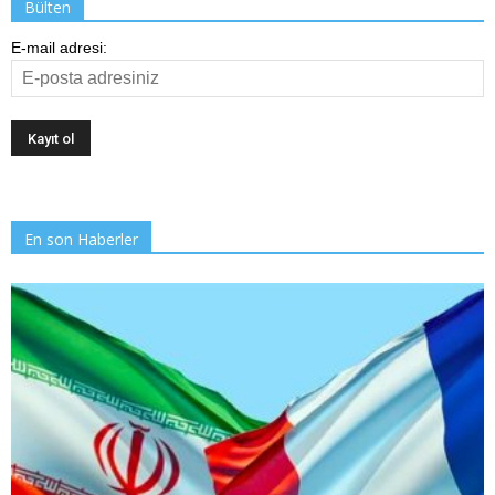
Bülten
E-mail adresi:
En son Haberler