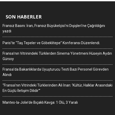
SON HABERLER
Fransız Basını: İran, Fransız Büyükelçisi’ni Dışişleri’ne Çağrıldığını
yazdı
Paris’te “Taş Tepeler ve Göbeklitepe” Konferansı Düzenlendi.
Fransa’nın Vitrinindeki Türklerden Sinema Yönetmeni Hüseyin Aydın
Gürsoy
Fransa’da Bakanlıklarda Uyuşturucu Testi Bazı Personel Görevden
Alındı
“Fransa’nın Vitrindeki Türklerinden Ali İnan: ‘Kültür, Halklar Arasındaki
En Güçlü İletişim Dilidir'”
Mantes-la-Jolie’de Bıçaklı Kavga: 1 Ölü, 3 Yaralı