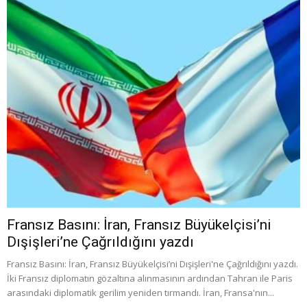
Fransız Basını: İran, Fransız Büyükelçisi’ni
Dışişleri’ne Çağrıldığını yazdı
Fransız Basını: İran, Fransız Büyükelçisi’ni Dışişleri'ne Çağrıldığını yazdı.
İki Fransız diplomatın gözaltına alınmasının ardından Tahran ile Paris
arasındaki diplomatik gerilim yeniden tırmandı. İran, Fransa'nın...