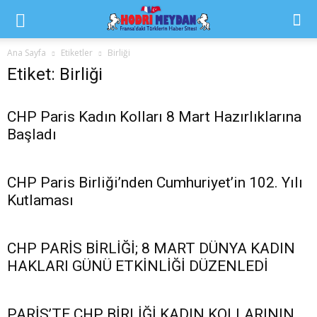
Ana Sayfa
Etiketler
Birliği
Etiket: Birliği
CHP Paris Kadın Kolları 8 Mart Hazırlıklarına
Başladı
CHP Paris Birliği’nden Cumhuriyet’in 102. Yılı
Kutlaması
CHP PARİS BİRLİĞİ; 8 MART DÜNYA KADIN
HAKLARI GÜNÜ ETKİNLİĞİ DÜZENLEDİ
PARİS’TE CHP BİRLİĞİ KADIN KOLLARININ