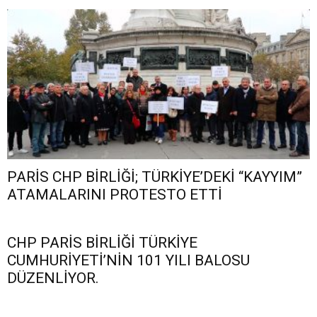
PARİS CHP BİRLİĞİ; TÜRKİYE’DEKİ “KAYYIM”
ATAMALARINI PROTESTO ETTİ
CHP PARİS BİRLİĞİ TÜRKİYE
CUMHURİYETİ’NİN 101 YILI BALOSU
DÜZENLİYOR.