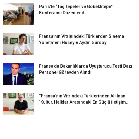
Paris’te “Taş Tepeler ve Göbeklitepe”
Konferansı Düzenlendi.
Fransa’nın Vitrinindeki Türklerden Sinema
Yönetmeni Hüseyin Aydın Gürsoy
Fransa’da Bakanlıklarda Uyuşturucu Testi Bazı
Personel Görevden Alındı
“Fransa’nın Vitrindeki Türklerinden Ali İnan:
‘Kültür, Halklar Arasındaki En Güçlü İletişim...