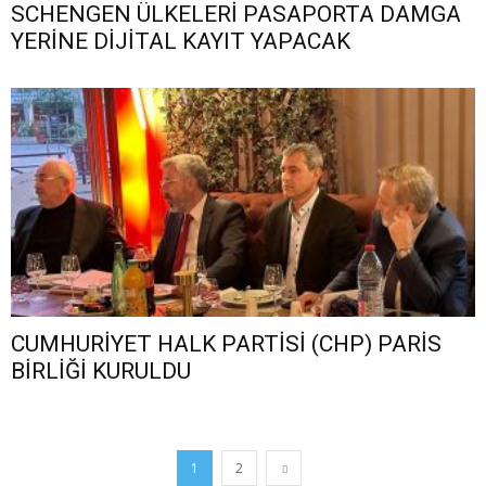
SCHENGEN ÜLKELERİ PASAPORTA DAMGA
YERİNE DİJİTAL KAYIT YAPACAK
CUMHURİYET HALK PARTİSİ (CHP) PARİS
BİRLİĞİ KURULDU
1
2