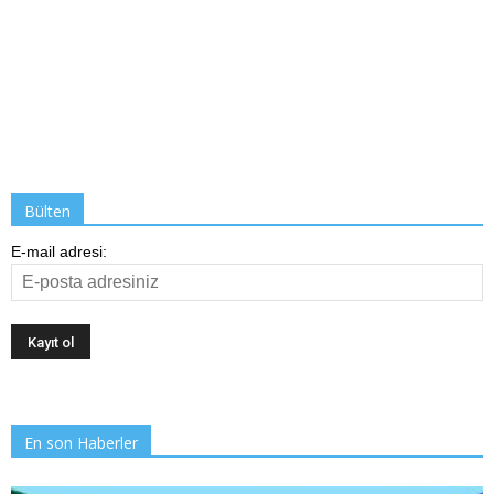
Bülten
E-mail adresi:
En son Haberler