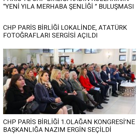
“YENİ YILA MERHABA ŞENLİĞİ ” BULUŞMASI
CHP PARİS BİRLİĞİ LOKALİNDE, ATATÜRK
FOTOĞRAFLARI SERGİSİ AÇILDI
CHP PARİS BİRLİĞİ 1.OLAĞAN KONGRESİ’NE
BAŞKANLIĞA NAZIM ERGİN SEÇİLDİ