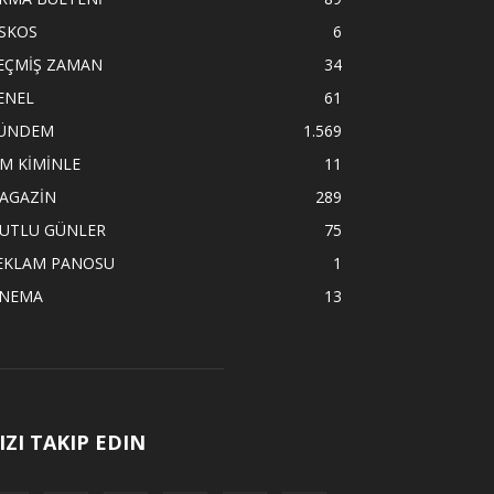
İSKOS
6
EÇMİŞ ZAMAN
34
ENEL
61
ÜNDEM
1.569
İM KİMİNLE
11
AGAZİN
289
UTLU GÜNLER
75
EKLAM PANOSU
1
İNEMA
13
IZI TAKIP EDIN