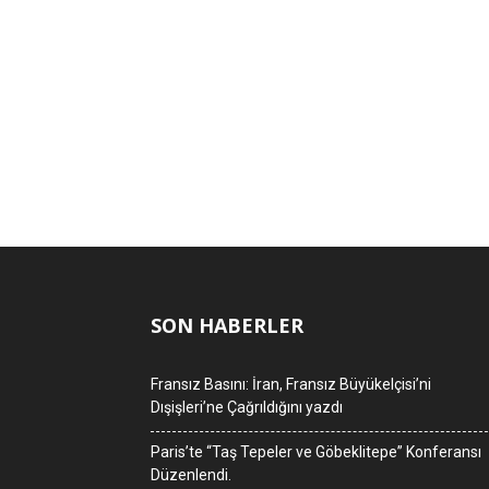
SON HABERLER
Fransız Basını: İran, Fransız Büyükelçisi’ni
Dışişleri’ne Çağrıldığını yazdı
Paris’te “Taş Tepeler ve Göbeklitepe” Konferansı
Düzenlendi.