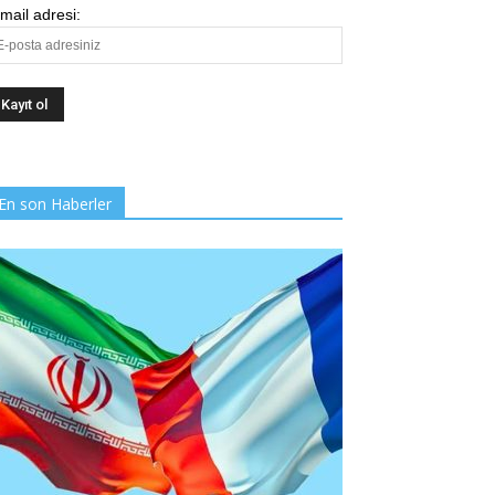
mail adresi:
En son Haberler