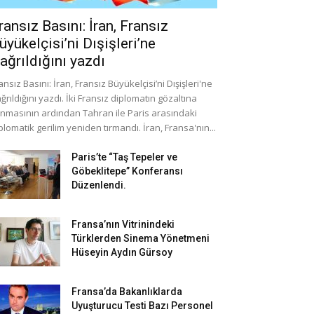
ransız Basını: İran, Fransız
üyükelçisi’ni Dışişleri’ne
ağrıldığını yazdı
ansız Basını: İran, Fransız Büyükelçisi’ni Dışişleri'ne
ğrıldığını yazdı. İki Fransız diplomatın gözaltına
ınmasının ardından Tahran ile Paris arasındaki
plomatik gerilim yeniden tırmandı. İran, Fransa'nın...
Paris’te “Taş Tepeler ve
Göbeklitepe” Konferansı
Düzenlendi.
Fransa’nın Vitrinindeki
Türklerden Sinema Yönetmeni
Hüseyin Aydın Gürsoy
Fransa’da Bakanlıklarda
Uyuşturucu Testi Bazı Personel