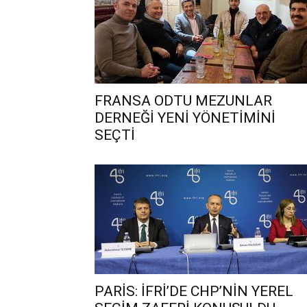
FRANSA ODTU MEZUNLAR
DERNEĞİ YENİ YÖNETİMİNİ
SEÇTİ
PARİS: İFRİ’DE CHP’NİN YEREL