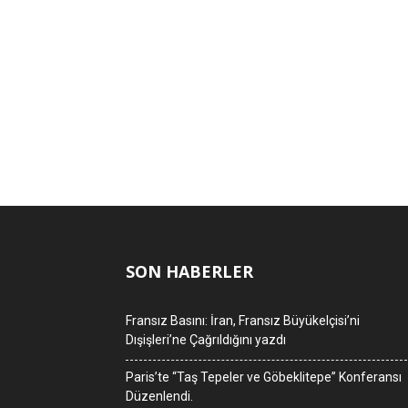
SON HABERLER
Fransız Basını: İran, Fransız Büyükelçisi’ni
Dışişleri’ne Çağrıldığını yazdı
Paris’te “Taş Tepeler ve Göbeklitepe” Konferansı
Düzenlendi.