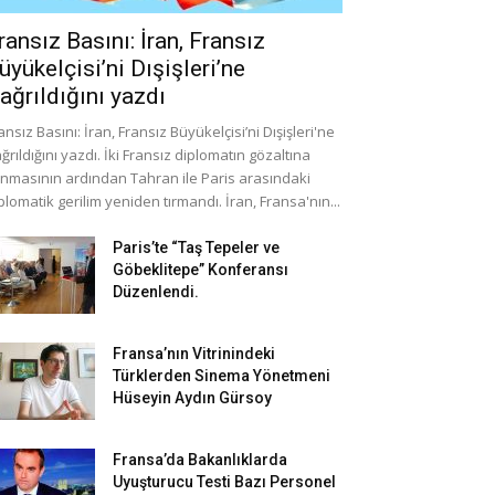
ransız Basını: İran, Fransız
üyükelçisi’ni Dışişleri’ne
ağrıldığını yazdı
ansız Basını: İran, Fransız Büyükelçisi’ni Dışişleri'ne
ğrıldığını yazdı. İki Fransız diplomatın gözaltına
ınmasının ardından Tahran ile Paris arasındaki
plomatik gerilim yeniden tırmandı. İran, Fransa'nın...
Paris’te “Taş Tepeler ve
Göbeklitepe” Konferansı
Düzenlendi.
Fransa’nın Vitrinindeki
Türklerden Sinema Yönetmeni
Hüseyin Aydın Gürsoy
Fransa’da Bakanlıklarda
Uyuşturucu Testi Bazı Personel