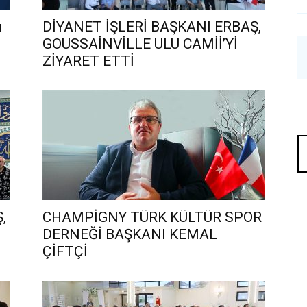
ı
DİYANET İŞLERİ BAŞKANI ERBAŞ,
GOUSSAİNVİLLE ULU CAMİİ’Yİ
ZİYARET ETTİ
,
CHAMPİGNY TÜRK KÜLTÜR SPOR
DERNEĞİ BAŞKANI KEMAL
ÇİFTÇİ