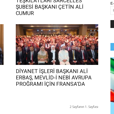
TEŞKİLATLARI SARCELLES
E-
ŞUBESİ BAŞKANI ÇETİN ALİ
CUMUR
DİYANET İŞLERİ BAŞKANI ALİ
ERBAŞ, MEVLİD-İ NEBİ AVRUPA
PROĞRAMI İÇİN FRANSA’DA
2 Sayfanın 1. Sayfası