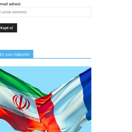
mail adresi:
En son Haberler