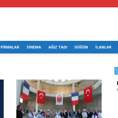
FİRMALAR
SİNEMA
AĞIZ TADI
DÜĞÜN
İLANLAR