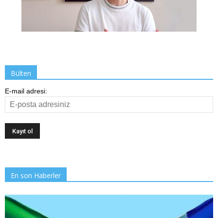
Bülten
E-mail adresi:
En son Haberler