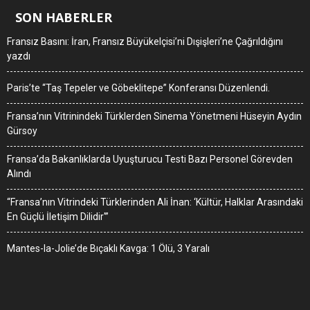
SON HABERLER
Fransız Basını: İran, Fransız Büyükelçisi’ni Dışişleri’ne Çağrıldığını
yazdı
Paris’te “Taş Tepeler ve Göbeklitepe” Konferansı Düzenlendi.
Fransa’nın Vitrinindeki Türklerden Sinema Yönetmeni Hüseyin Aydın
Gürsoy
Fransa’da Bakanlıklarda Uyuşturucu Testi Bazı Personel Görevden
Alındı
“Fransa’nın Vitrindeki Türklerinden Ali İnan: ‘Kültür, Halklar Arasındaki
En Güçlü İletişim Dilidir'”
Mantes-la-Jolie’de Bıçaklı Kavga: 1 Ölü, 3 Yaralı