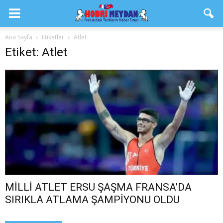
Ana Sayfa
Etiketler
Atlet
Etiket: Atlet
MİLLİ ATLET ERSU ŞAŞMA FRANSA’DA
SIRIKLA ATLAMA ŞAMPİYONU OLDU