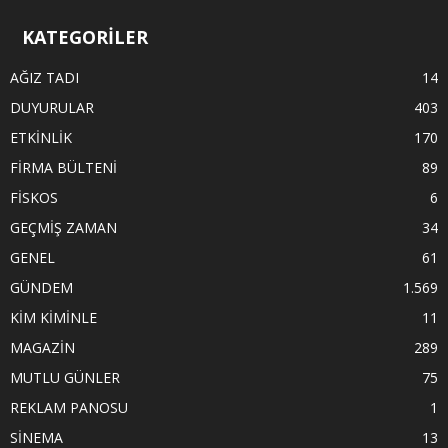
KATEGORİLER
AĞIZ TADI
14
DUYURULAR
403
ETKİNLİK
170
FİRMA BÜLTENİ
89
FİSKOS
6
GEÇMİŞ ZAMAN
34
GENEL
61
GÜNDEM
1.569
KİM KİMİNLE
11
MAGAZİN
289
MUTLU GÜNLER
75
REKLAM PANOSU
1
SİNEMA
13