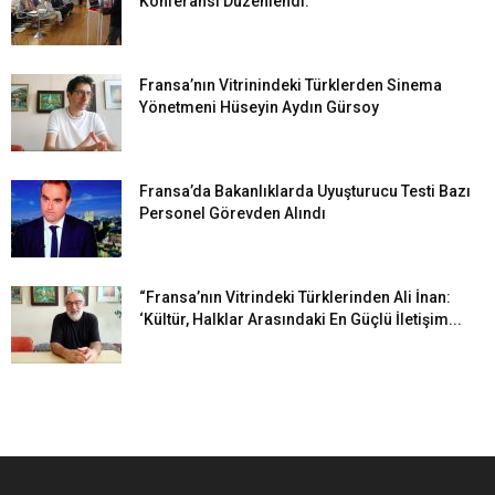
Konferansı Düzenlendi.
Fransa’nın Vitrinindeki Türklerden Sinema
Yönetmeni Hüseyin Aydın Gürsoy
Fransa’da Bakanlıklarda Uyuşturucu Testi Bazı
Personel Görevden Alındı
“Fransa’nın Vitrindeki Türklerinden Ali İnan:
‘Kültür, Halklar Arasındaki En Güçlü İletişim...