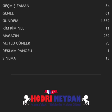
GEÇMİŞ ZAMAN
34
GENEL
61
GÜNDEM
1.569
KİM KİMİNLE
11
MAGAZİN
289
MUTLU GÜNLER
75
REKLAM PANOSU
1
SİNEMA
13