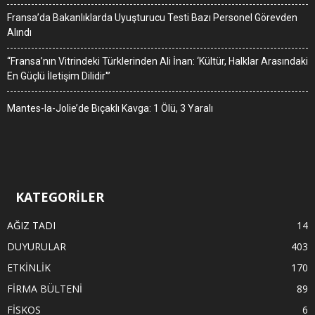
Fransa’da Bakanlıklarda Uyuşturucu Testi Bazı Personel Görevden
Alındı
“Fransa’nın Vitrindeki Türklerinden Ali İnan: ‘Kültür, Halklar Arasındaki
En Güçlü İletişim Dilidir'”
Mantes-la-Jolie’de Bıçaklı Kavga: 1 Ölü, 3 Yaralı
KATEGORİLER
AĞIZ TADI
14
DUYURULAR
403
ETKİNLİK
170
FİRMA BÜLTENİ
89
FİSKOS
6