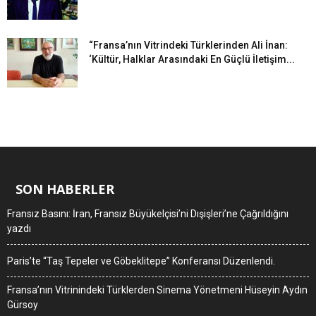
“Fransa’nın Vitrindeki Türklerinden Ali İnan:
‘Kültür, Halklar Arasındaki En Güçlü İletişim...
SON HABERLER
Fransız Basını: İran, Fransız Büyükelçisi’ni Dışişleri’ne Çağrıldığını
yazdı
Paris’te “Taş Tepeler ve Göbeklitepe” Konferansı Düzenlendi.
Fransa’nın Vitrinindeki Türklerden Sinema Yönetmeni Hüseyin Aydın
Gürsoy