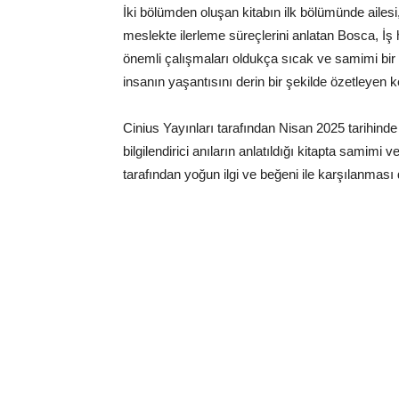
İki bölümden oluşan kitabın ilk bölümünde ailesi,
meslekte ilerleme süreçlerini anlatan Bosca, İş h
önemli çalışmaları oldukça sıcak ve samimi bir 
insanın yaşantısını derin bir şekilde özetleyen ken
Cinius Yayınları tarafından Nisan 2025 tarihind
bilgilendirici anıların anlatıldığı kitapta samimi
tarafından yoğun ilgi ve beğeni ile karşılanması