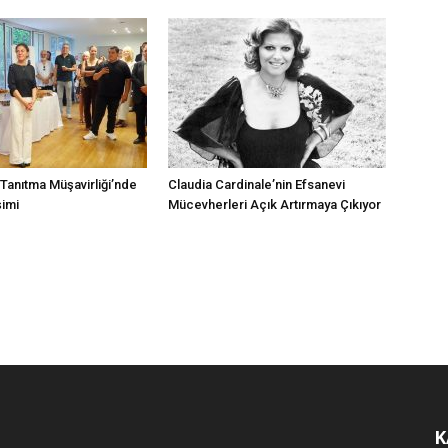
 Tanıtma Müşavirliği’nde
Claudia Cardinale’nin Efsanevi
imi
Mücevherleri Açık Artırmaya Çıkıyor
K