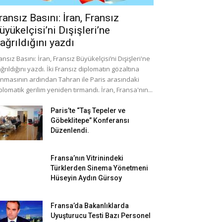
ransız Basını: İran, Fransız
üyükelçisi’ni Dışişleri’ne
ağrıldığını yazdı
ansız Basını: İran, Fransız Büyükelçisi’ni Dışişleri'ne
ğrıldığını yazdı. İki Fransız diplomatın gözaltına
ınmasının ardından Tahran ile Paris arasındaki
plomatik gerilim yeniden tırmandı. İran, Fransa'nın...
Paris’te “Taş Tepeler ve
Göbeklitepe” Konferansı
Düzenlendi.
Fransa’nın Vitrinindeki
Türklerden Sinema Yönetmeni
Hüseyin Aydın Gürsoy
Fransa’da Bakanlıklarda
Uyuşturucu Testi Bazı Personel