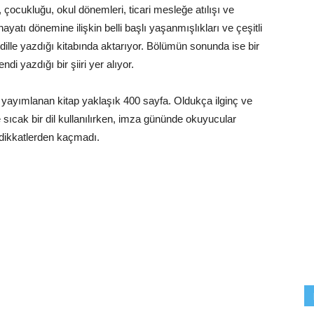
 çocukluğu, okul dönemleri, ticari mesleğe atılışı ve
ayatı dönemine ilişkin belli başlı yaşanmışlıkları ve çeşitli
dille yazdığı kitabında aktarıyor. Bölümün sonunda ise bir
di yazdığı bir şiiri yer alıyor.
e yayımlanan kitap yaklaşık 400 sayfa. Oldukça ilginç ve
 ve sıcak bir dil kullanılırken, imza gününde okuyucular
 dikkatlerden kaçmadı.