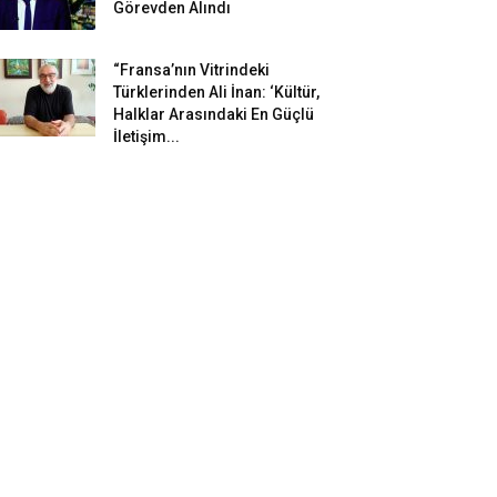
Görevden Alındı
“Fransa’nın Vitrindeki
Türklerinden Ali İnan: ‘Kültür,
Halklar Arasındaki En Güçlü
İletişim...