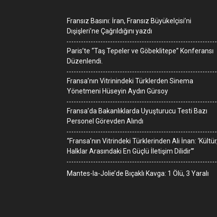
Fransız Basını: İran, Fransız Büyükelçisi’ni
Dışişleri’ne Çağrıldığını yazdı
Paris’te “Taş Tepeler ve Göbeklitepe” Konferansı
Düzenlendi.
Fransa’nın Vitrinindeki Türklerden Sinema
Yönetmeni Hüseyin Aydın Gürsoy
Fransa’da Bakanlıklarda Uyuşturucu Testi Bazı
Personel Görevden Alındı
“Fransa’nın Vitrindeki Türklerinden Ali İnan: ‘Kültür
Halklar Arasındaki En Güçlü İletişim Dilidir'”
Mantes-la-Jolie’de Bıçaklı Kavga: 1 Ölü, 3 Yaralı