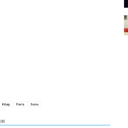
Kitap
Paris
Sonu
ERİ