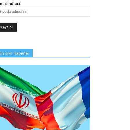
mail adresi:
En son Haberler