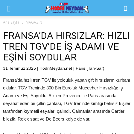
Ana Sayfa
MAGAZİN
FRANSA’DA HIRSIZLAR: HIZLI
TREN TGV’DE İŞ ADAMI VE
EŞİNİ SOYDULAR
31 Temmuz 2025 | HodriMeydan.net | Paris (Tan-Sar)
Fransa’da hızlı tren TGV ile yolculuk yapan çift hırsızların kurbanı
oldular. TGV Treninde 300 Bin Euroluk Mücevher Hırsızlığı: İş
Adamı ve Eşi Soyuldu. Aix-en-Provence ile Paris arasında
seyahat eden bir çiftin çantası, TGV treninde kimliği belirsiz kişiler
tarafından kıymetli eşyaları çalındı. Çalınanlar arasında Cartier
bilezik, Rolex saat ve De Beers kolye de var.