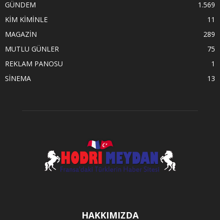
GÜNDEM
1.569
KİM KİMİNLE
11
MAGAZİN
289
MUTLU GÜNLER
75
REKLAM PANOSU
1
SİNEMA
13
HAKKIMIZDA