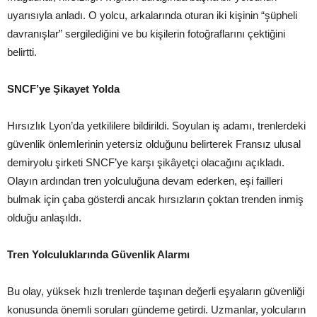
uyarısıyla anladı. O yolcu, arkalarında oturan iki kişinin “şüpheli
davranışlar” sergilediğini ve bu kişilerin fotoğraflarını çektiğini
belirtti.
SNCF’ye Şikayet Yolda
Hırsızlık Lyon’da yetkililere bildirildi. Soyulan iş adamı, trenlerdeki
güvenlik önlemlerinin yetersiz olduğunu belirterek Fransız ulusal
demiryolu şirketi SNCF’ye karşı şikâyetçi olacağını açıkladı.
Olayın ardından tren yolculuğuna devam ederken, eşi failleri
bulmak için çaba gösterdi ancak hırsızların çoktan trenden inmiş
olduğu anlaşıldı.
Tren Yolculuklarında Güvenlik Alarmı
Bu olay, yüksek hızlı trenlerde taşınan değerli eşyaların güvenliği
konusunda önemli soruları gündeme getirdi. Uzmanlar, yolcuların