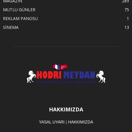
MAGAZİN
289
MUTLU GÜNLER
75
REKLAM PANOSU
1
SİNEMA
13
HAKKIMIZDA
YASAL UYARI
|
HAKKIMIZDA