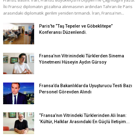
İki Fransız diplomatın gözaltına alınmasının ardından Tahran ile Paris
arasındaki diplomatik gerilim yeniden tırmandı. İran, Fransa'nın...
Paris’te “Taş Tepeler ve Göbeklitepe”
Konferansı Düzenlendi.
Fransa’nın Vitrinindeki Türklerden Sinema
Yönetmeni Hüseyin Aydın Gürsoy
Fransa’da Bakanlıklarda Uyuşturucu Testi Bazı
Personel Görevden Alındı
“Fransa’nın Vitrindeki Türklerinden Ali İnan:
‘Kültür, Halklar Arasındaki En Güçlü İletişim...