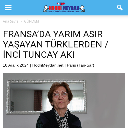
Ana Sayfa
GÜNDEM
FRANSA’DA YARIM ASIR
YAŞAYAN TÜRKLERDEN /
İNCİ TUNCAY AKI
18 Aralık 2024 | HodriMeydan.net | Paris (Tan-Sar)