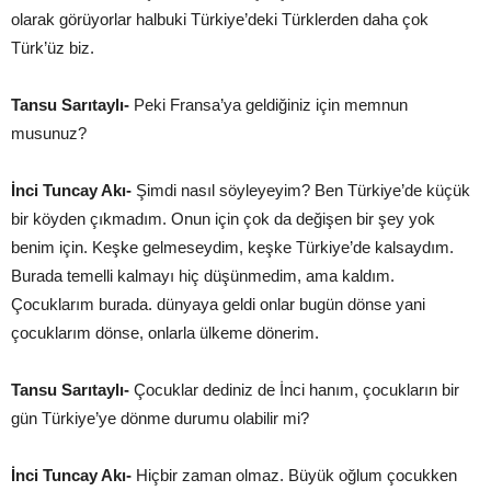
olarak görüyorlar halbuki Türkiye’deki Türklerden daha çok
Türk’üz biz.
Tansu Sarıtaylı-
Peki Fransa’ya geldiğiniz için memnun
musunuz?
İnci Tuncay Akı-
Şimdi nasıl söyleyeyim? Ben Türkiye’de küçük
bir köyden çıkmadım. Onun için çok da değişen bir şey yok
benim için. Keşke gelmeseydim, keşke Türkiye’de kalsaydım.
Burada temelli kalmayı hiç düşünmedim, ama kaldım.
Çocuklarım burada. dünyaya geldi onlar bugün dönse yani
çocuklarım dönse, onlarla ülkeme dönerim.
Tansu Sarıtaylı-
Çocuklar dediniz de İnci hanım, çocukların bir
gün Türkiye’ye dönme durumu olabilir mi?
İnci Tuncay Akı-
Hiçbir zaman olmaz. Büyük oğlum çocukken