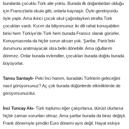
buralarda çocuklu Türk aile yoktu. Burada ilk doğanlardan olduğu
için Fransızlarla okula gitti, onlarla kaynaştı. Öyle gerekiyordu
öyle yaptı. Ama ikinci çocuk okul çağındayken etrafta Türk
çocukları vardı. Kızım da biliyorsunuz iki dili rahat konuşabilen
birisi hem Türkiye’de Türk hem burada Fransız olarak görürler.
Konuşmasında da hiçbir sorun aksan yok. Şartlar, Paris’teki
durumunu aratmayacak olsa belki dönebilir. Ama oğullarım
dönmez. Onlar burada evlendiler, çocukları burada doğdu burada
büyüyorlar.
Tansu Sarıtaylı-
Peki İnci hanım, buradaki Türklerin geleceğini
nasıl görüyorsunuz? Aç çok burada düğünlerde etkinliklerde de
görüyorsunuzdur.
İnci Tuncay Akı-
Türk toplumu eğer çalışırlarsa, dürüst olurlarsa
hiçbir zaman sorunları olmaz. Ama şartlar burada da biraz değişti.
Frank dönemiyle şimdiki Euro dönemi aynı değil. Hayat eskiye