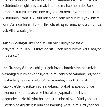
kültüründen hiçbir şey almak istemedim, istemem de. Belki
Fransız kültürü denildiğinde başka düşünenler vardır ama Türk
kültürünün Fransız kültüründen geri kalır bir durumu yok. bizim
için . Aslında bizim Türk milleti olarak aşağılanacak durumumuz
yok Allah’a çok şükür.
Tansu Sarıtaylı-
İnci hanım, sık sık Türkiye’ye tatile
gidiyorsunuz. Tabii Türkiye’de sizi üzen bir durumla karşılaşıyor
musunuz?
İnci Tuncay Akı-
Vallahi çok çok fazla olmadı ama hepimizin
yaşadığı durumlar var biliyorsunuz. Yani bize ‘Almancı’ diyorlar
başka bir şey demiyorlar. Mesela arabayla giderken bile
Kapıkule’den girdikten sonra yabancı plakalı araba görünce
üzerine ışık tutmalar, el kol hareketi yapmalar, sollayıp
geçmeler… Ne bileyim hakaretler bunlar oluyor. Yani yabancı
ülkeden geldiğiniz için bunlarla karşılaşıyorsunuz. Bizi yabancı