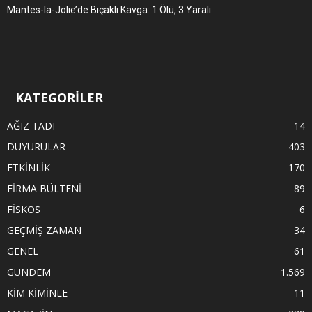
Mantes-la-Jolie’de Bıçaklı Kavga: 1 Ölü, 3 Yaralı
KATEGORİLER
AĞIZ TADI
14
DUYURULAR
403
ETKİNLİK
170
FİRMA BÜLTENİ
89
FİSKOS
6
GEÇMİŞ ZAMAN
34
GENEL
61
GÜNDEM
1.569
KİM KİMİNLE
11