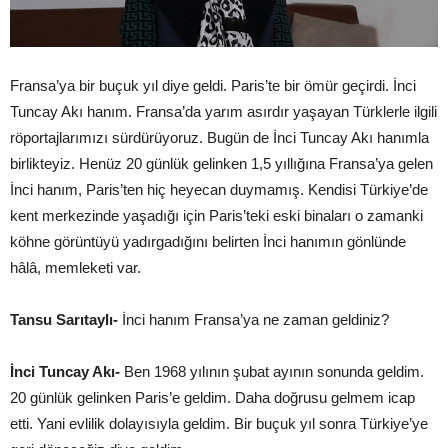
Fransa’ya bir buçuk yıl diye geldi. Paris’te bir ömür geçirdi. İnci
Tuncay Akı hanım. Fransa’da yarım asırdır yaşayan Türklerle ilgili
röportajlarımızı sürdürüyoruz. Bugün de İnci Tuncay Akı hanımla
birlikteyiz. Henüz 20 günlük gelinken 1,5 yıllığına Fransa’ya gelen
İnci hanım, Paris’ten hiç heyecan duymamış. Kendisi Türkiye’de
kent merkezinde yaşadığı için Paris’teki eski binaları o zamanki
köhne görüntüyü yadırgadığını belirten İnci hanımın gönlünde
hâlâ, memleketi var.
Tansu Sarıtaylı-
İnci hanım Fransa’ya ne zaman geldiniz?
İnci Tuncay Akı-
Ben 1968 yılının şubat ayının sonunda geldim.
20 günlük gelinken Paris’e geldim. Daha doğrusu gelmem icap
etti. Yani evlilik dolayısıyla geldim. Bir buçuk yıl sonra Türkiye’ye