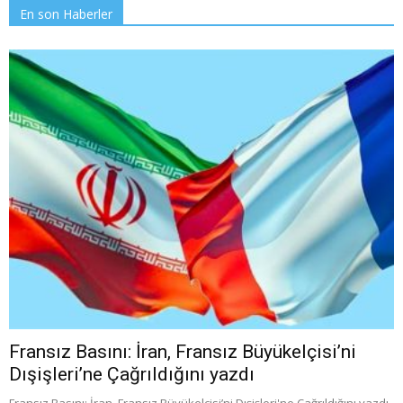
En son Haberler
Fransız Basını: İran, Fransız Büyükelçisi’ni
Dışişleri’ne Çağrıldığını yazdı
Fransız Basını: İran, Fransız Büyükelçisi’ni Dışişleri'ne Çağrıldığını yazdı.