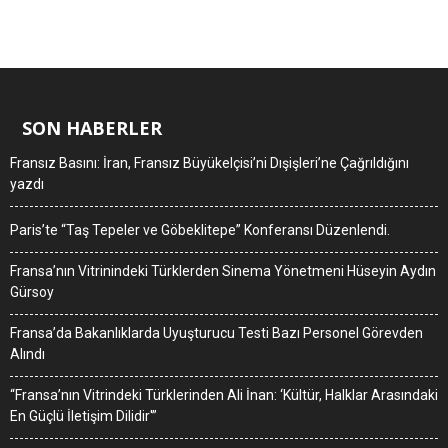
SON HABERLER
Fransız Basını: İran, Fransız Büyükelçisi’ni Dışişleri’ne Çağrıldığını
yazdı
Paris’te “Taş Tepeler ve Göbeklitepe” Konferansı Düzenlendi.
Fransa’nın Vitrinindeki Türklerden Sinema Yönetmeni Hüseyin Aydın
Gürsoy
Fransa’da Bakanlıklarda Uyuşturucu Testi Bazı Personel Görevden
Alındı
“Fransa’nın Vitrindeki Türklerinden Ali İnan: ‘Kültür, Halklar Arasındaki
En Güçlü İletişim Dilidir'”