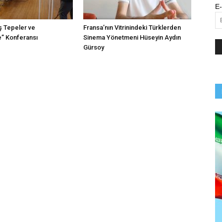
E-
ş Tepeler ve
Fransa’nın Vitrinindeki Türklerden
” Konferansı
Sinema Yönetmeni Hüseyin Aydın
.
Gürsoy