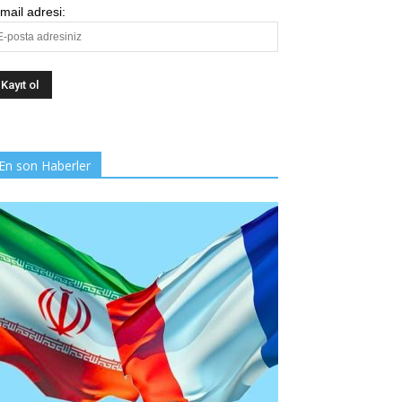
mail adresi:
En son Haberler