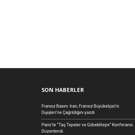
SON HABERLER
Fransız Basını: İran, Fransız Büyükelçisi’ni
Dışişleri’ne Çağrıldığını yazdı
Paris’te “Taş Tepeler ve Göbeklitepe” Konferansı
Düzenlendi.