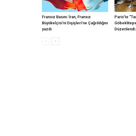
Fransız Basını: İran, Fransız
Paris’te “Ta
Büyükelçisi’ni Dışişleri’ne Çağrıldığını
Göbeklitepe
yazdı
Düzenlendi