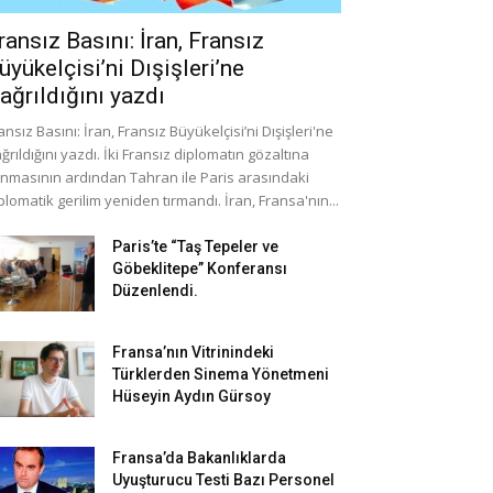
ransız Basını: İran, Fransız
üyükelçisi’ni Dışişleri’ne
ağrıldığını yazdı
ansız Basını: İran, Fransız Büyükelçisi’ni Dışişleri'ne
ğrıldığını yazdı. İki Fransız diplomatın gözaltına
ınmasının ardından Tahran ile Paris arasındaki
plomatik gerilim yeniden tırmandı. İran, Fransa'nın...
Paris’te “Taş Tepeler ve
Göbeklitepe” Konferansı
Düzenlendi.
Fransa’nın Vitrinindeki
Türklerden Sinema Yönetmeni
Hüseyin Aydın Gürsoy
Fransa’da Bakanlıklarda
Uyuşturucu Testi Bazı Personel