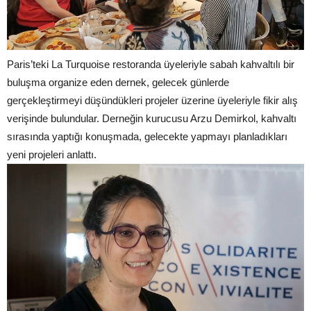
Paris’teki La Turquoise restoranda üyeleriyle sabah kahvaltılı bir
buluşma organize eden dernek, gelecek günlerde
gerçekleştirmeyi düşündükleri projeler üzerine üyeleriyle fikir alış
verişinde bulundular. Derneğin kurucusu Arzu Demirkol, kahvaltı
sırasında yaptığı konuşmada, gelecekte yapmayı planladıkları
yeni projeleri anlattı.