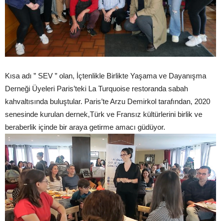
Kısa adı ” SEV ” olan, İçtenlikle Birlikte Yaşama ve Dayanışma
Derneği Üyeleri Paris’teki La Turquoise restoranda sabah
kahvaltısında buluştular. Paris’te Arzu Demirkol tarafından, 2020
senesinde kurulan dernek,Türk ve Fransız kültürlerini birlik ve
beraberlik içinde bir araya getirme amacı güdüyor.