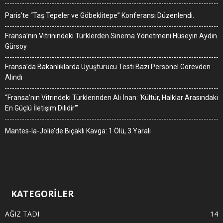
Paris’te “Taş Tepeler ve Göbeklitepe” Konferansı Düzenlendi.
Fransa’nın Vitrinindeki Türklerden Sinema Yönetmeni Hüseyin Aydın
Gürsoy
Fransa’da Bakanlıklarda Uyuşturucu Testi Bazı Personel Görevden
Alındı
“Fransa’nın Vitrindeki Türklerinden Ali İnan: ‘Kültür, Halklar Arasındaki
En Güçlü İletişim Dilidir'”
Mantes-la-Jolie’de Bıçaklı Kavga: 1 Ölü, 3 Yaralı
KATEGORİLER
AĞIZ TADI
14