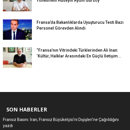
Yönetmeni Hüseyin Aydın Gürsoy
Fransa’da Bakanlıklarda Uyuşturucu Testi Bazı
Personel Görevden Alındı
“Fransa’nın Vitrindeki Türklerinden Ali İnan:
‘Kültür, Halklar Arasındaki En Güçlü İletişim...
SON HABERLER
Fransız Basını: İran, Fransız Büyükelçisi’ni Dışişleri’ne Çağrıldığını
yazdı