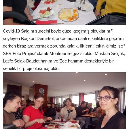
Covid-19 Salgını sürecini böyle güzel geçirmiş olduklarını ”
söyleyen Başkan Demirkol, arkasından canlı etkinliklere geçelim
derken biraz ara vermek zorunda kaldık. İlk canlı etkinliğimiz ise ‘
SEV Foto Projesi’ olarak Montmartre gezisi oldu. Mustafa Selçuk,
Latife Solak-Baudet hanım ve Ece hanımın destekleriyle bir
senelik bir proje oluşmuş oldu.