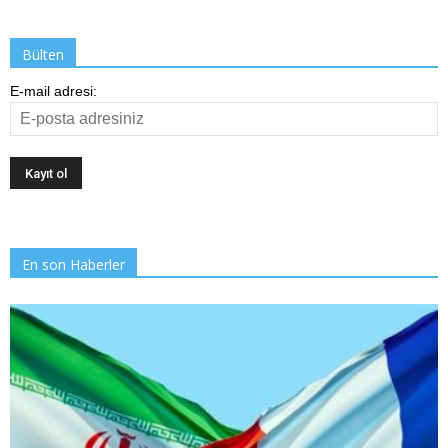
Bülten
E-mail adresi:
En son Haberler