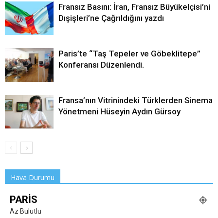
Fransız Basını: İran, Fransız Büyükelçisi’ni
Dışişleri’ne Çağrıldığını yazdı
Paris’te “Taş Tepeler ve Göbeklitepe”
Konferansı Düzenlendi.
Fransa’nın Vitrinindeki Türklerden Sinema
Yönetmeni Hüseyin Aydın Gürsoy
Hava Durumu
PARIS
Az Bulutlu