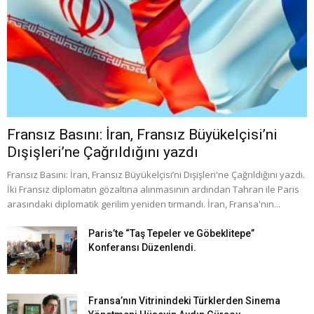
Fransız Basını: İran, Fransız Büyükelçisi’ni
Dışişleri’ne Çağrıldığını yazdı
Fransız Basını: İran, Fransız Büyükelçisi’ni Dışişleri'ne Çağrıldığını yazdı.
İki Fransız diplomatın gözaltına alınmasının ardından Tahran ile Paris
arasındaki diplomatik gerilim yeniden tırmandı. İran, Fransa'nın...
Paris’te “Taş Tepeler ve Göbeklitepe”
Konferansı Düzenlendi.
Fransa’nın Vitrinindeki Türklerden Sinema