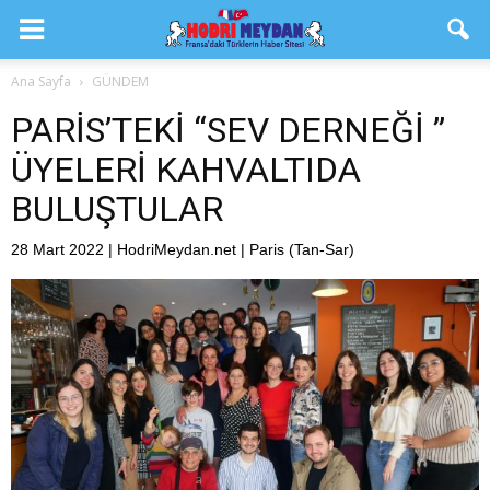
Ana Sayfa
GÜNDEM
PARİS’TEKİ “SEV DERNEĞİ ”
ÜYELERİ KAHVALTIDA
BULUŞTULAR
28 Mart 2022 | HodriMeydan.net | Paris (Tan-Sar)